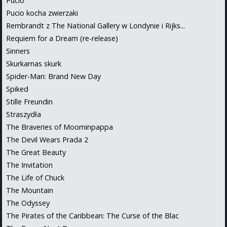
Pucio
Pucio kocha zwierzaki
Rembrandt z The National Gallery w Londynie i Rijks...
Requiem for a Dream (re-release)
Sinners
Skurkarnas skurk
Spider-Man: Brand New Day
Spiked
Stille Freundin
Straszydła
The Braveries of Moominpappa
The Devil Wears Prada 2
The Great Beauty
The Invitation
The Life of Chuck
The Mountain
The Odyssey
The Pirates of the Caribbean: The Curse of the Blac