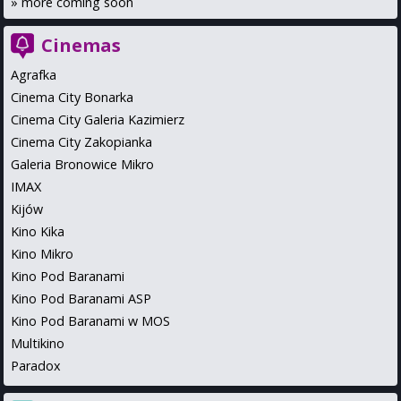
»
more coming soon
Cinemas
Agrafka
Cinema City Bonarka
Cinema City Galeria Kazimierz
Cinema City Zakopianka
Galeria Bronowice Mikro
IMAX
Kijów
Kino Kika
Kino Mikro
Kino Pod Baranami
Kino Pod Baranami ASP
Kino Pod Baranami w MOS
Multikino
Paradox