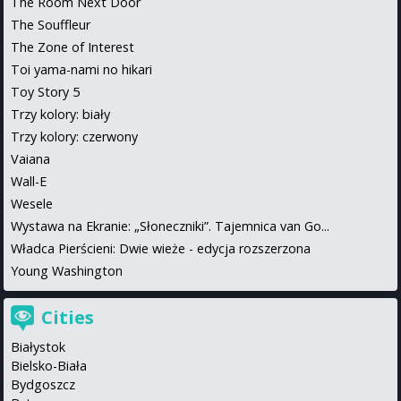
The Room Next Door
The Souffleur
The Zone of Interest
Toi yama-nami no hikari
Toy Story 5
Trzy kolory: biały
Trzy kolory: czerwony
Vaiana
Wall-E
Wesele
Wystawa na Ekranie: „Słoneczniki”. Tajemnica van Go...
Władca Pierścieni: Dwie wieże - edycja rozszerzona
Young Washington
Cities
Białystok
Bielsko-Biała
Bydgoszcz