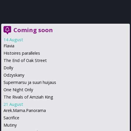
Coming soon
14 August
Flavia
Histoires paralleles
The End of Oak Street
Dolly
Odzyskany
Supermarsu ja suuri huijaus
One Night Only
The Rivals of Amziah King
21 August
Arek.Mama.Panorama
Sacrifice
Mutiny