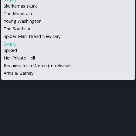
Skurkarnas skurk
The Mountain
Young Washington
The Souffleur
Spider-Man: Brand New Day
24 July
Spiked
Her Private Hell
Requiem for a Dream (re-release)
Arnie & Barney