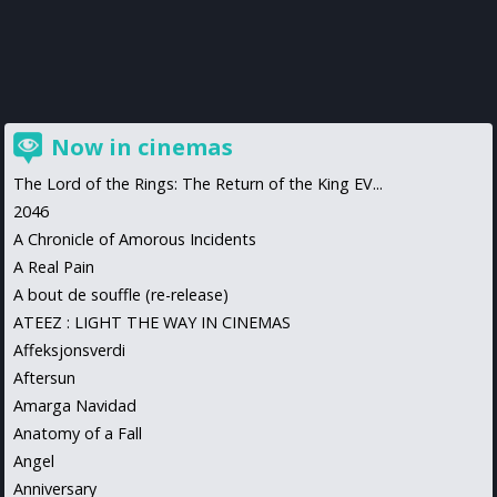
Now in cinemas
The Lord of the Rings: The Return of the King EV...
2046
A Chronicle of Amorous Incidents
A Real Pain
A bout de souffle (re-release)
ATEEZ : LIGHT THE WAY IN CINEMAS
Affeksjonsverdi
Aftersun
Amarga Navidad
Anatomy of a Fall
Angel
Anniversary