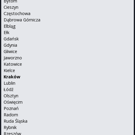
Bytom
Cieszyn
Częstochowa
Dąbrowa Górnicza
Elbląg
Ełk
Gdańsk
Gdynia
Gliwice
Jaworzno
Katowice
Kielce
Kraków
Lublin
Łódź
Olsztyn
Oświęcim
Poznań
Radom
Ruda Śląska
Rybnik
Rzeszów