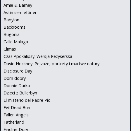
Arnie & Barney
Astin sem eftir er
Babylon
Backrooms
Bugonia
Calle Malaga
Climax
Czas Apokalipsy: Wersja Reżyserska
David Hockney. Pejzaże, portrety i martwe natury
Disclosure Day
Dom dobry
Donnie Darko
Dzieci z Bullerbyn
El misterio del Padre Pío
Evil Dead Burn
Fallen Angels
Fatherland
Finding Dory