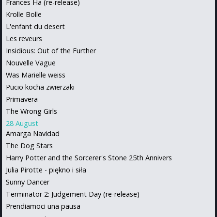
Frances Ha (re-release)
Krolle Bolle
L'enfant du desert
Les reveurs
Insidious: Out of the Further
Nouvelle Vague
Was Marielle weiss
Pucio kocha zwierzaki
Primavera
The Wrong Girls
28 August
Amarga Navidad
The Dog Stars
Harry Potter and the Sorcerer's Stone 25th Annivers
Julia Pirotte - piękno i siła
Sunny Dancer
Terminator 2: Judgement Day (re-release)
Prendiamoci una pausa