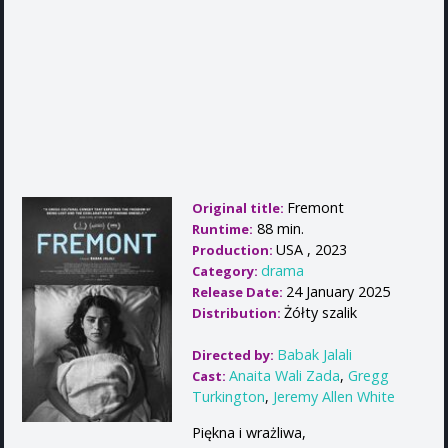
Fremont
Original title:
88 min.
Runtime:
USA , 2023
Production:
drama
Category:
24 January 2025
Release Date:
Żółty szalik
Distribution:
Babak Jalali
Directed by:
Anaita Wali Zada
,
Gregg
Cast:
Turkington
,
Jeremy Allen White
Piękna i wrażliwa,