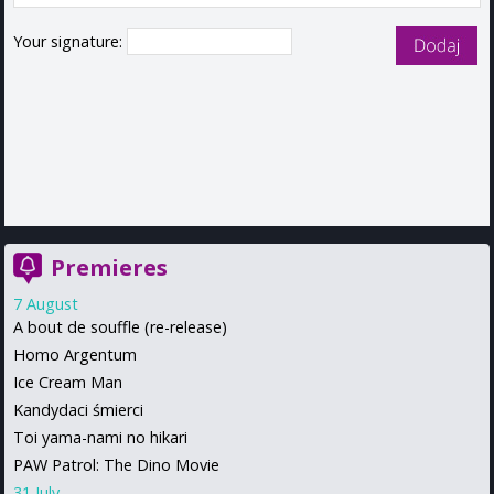
Your signature:
Premieres
7 August
A bout de souffle (re-release)
Homo Argentum
Ice Cream Man
Kandydaci śmierci
Toi yama-nami no hikari
PAW Patrol: The Dino Movie
31 July