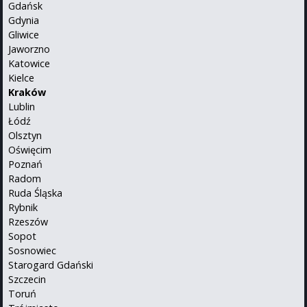
Gdańsk
Gdynia
Gliwice
Jaworzno
Katowice
Kielce
Kraków
Lublin
Łódź
Olsztyn
Oświęcim
Poznań
Radom
Ruda Śląska
Rybnik
Rzeszów
Sopot
Sosnowiec
Starogard Gdański
Szczecin
Toruń