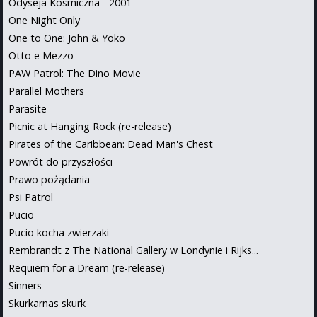
Odyseja Kosmiczna - 2001
One Night Only
One to One: John & Yoko
Otto e Mezzo
PAW Patrol: The Dino Movie
Parallel Mothers
Parasite
Picnic at Hanging Rock (re-release)
Pirates of the Caribbean: Dead Man's Chest
Powrót do przyszłości
Prawo pożądania
Psi Patrol
Pucio
Pucio kocha zwierzaki
Rembrandt z The National Gallery w Londynie i Rijks...
Requiem for a Dream (re-release)
Sinners
Skurkarnas skurk