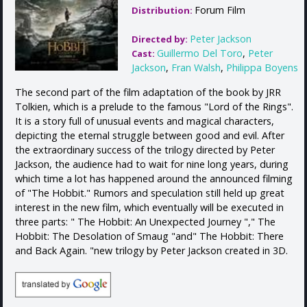
Forum Film
Distribution:
Peter Jackson
Directed by:
Guillermo Del Toro
,
Peter
Cast:
Jackson
,
Fran Walsh
,
Philippa Boyens
The second part of the film adaptation of the book by JRR
Tolkien, which is a prelude to the famous "Lord of the Rings".
It is a story full of unusual events and magical characters,
depicting the eternal struggle between good and evil. After
the extraordinary success of the trilogy directed by Peter
Jackson, the audience had to wait for nine long years, during
which time a lot has happened around the announced filming
of "The Hobbit." Rumors and speculation still held up great
interest in the new film, which eventually will be executed in
three parts: " The Hobbit: An Unexpected Journey "," The
Hobbit: The Desolation of Smaug "and" The Hobbit: There
and Back Again. "new trilogy by Peter Jackson created in 3D.