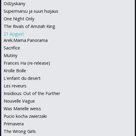
Odzyskany
Supermarsu ja suuri huijaus
One Night Only
The Rivals of Amziah King
21 August
Arek.Mama.Panorama
Sacrifice
Mutiny
Frances Ha (re-release)
Krolle Bolle
L'enfant du desert
Les reveurs
Insidious: Out of the Further
Nouvelle Vague
Was Marielle weiss
Pucio kocha zwierzaki
Primavera
The Wrong Girls