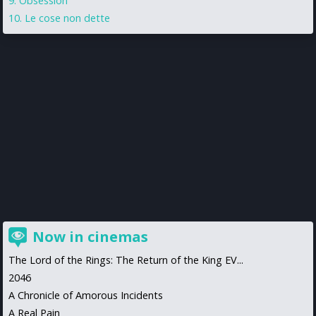
Obsession
Le cose non dette
Now in cinemas
The Lord of the Rings: The Return of the King EV...
2046
A Chronicle of Amorous Incidents
A Real Pain