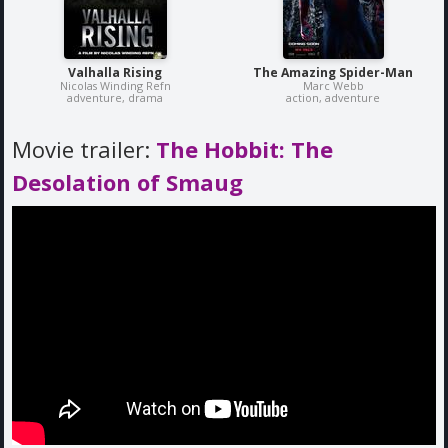
Valhalla Rising
The Amazing Spider-Man
Nicolas Winding Refn
Marc Webb
adventure, drama
action, adventure
Movie trailer:
The Hobbit: The
Desolation of Smaug