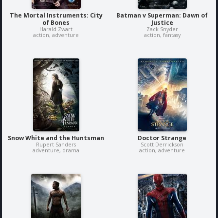
The Mortal Instruments: City
Batman v Superman: Dawn of
of Bones
Justice
Harald Zwart
Zack Snyder
action, adventure
action, fantasy
Snow White and the Huntsman
Doctor Strange
Rupert Sanders
Scott Derrickson
adventure, drama
action, adventure