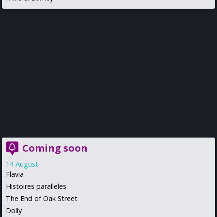
Coming soon
14 August
Flavia
Histoires paralleles
The End of Oak Street
Dolly