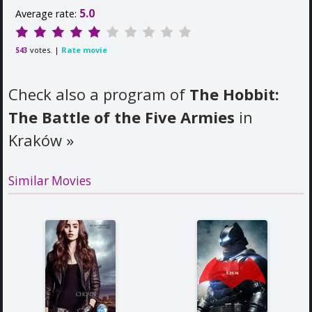
5.0
Average rate:
votes. |
Rate movie
543
Check also a program of
The Hobbit:
The Battle of the Five Armies
in
Kraków
»
Similar Movies