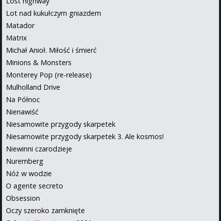
Lost highway
Lot nad kukułczym gniazdem
Matador
Matrix
Michał Anioł. Miłość i śmierć
Minions & Monsters
Monterey Pop (re-release)
Mulholland Drive
Na Północ
Nienawiść
Niesamowite przygody skarpetek
Niesamowite przygody skarpetek 3. Ale kosmos!
Niewinni czarodzieje
Nuremberg
Nóż w wodzie
O agente secreto
Obsession
Oczy szeroko zamknięte