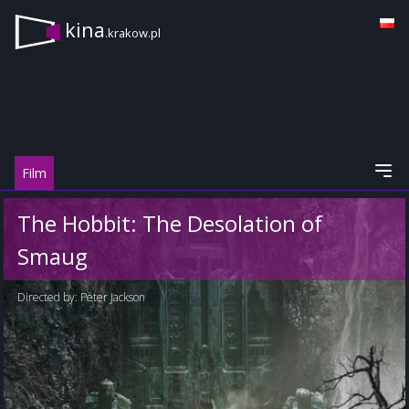
kina
.krakow.pl
Film
The Hobbit: The Desolation of
Smaug
Directed by:
Peter Jackson