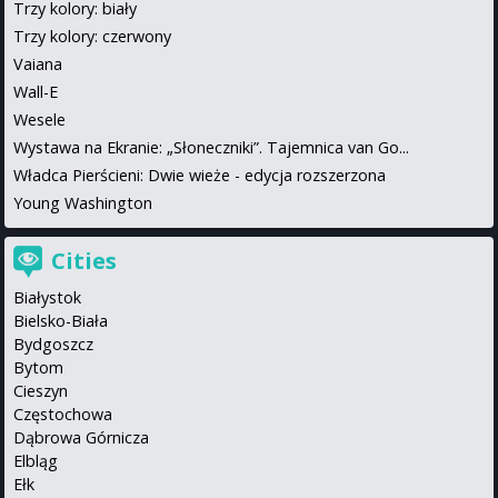
Trzy kolory: biały
Trzy kolory: czerwony
Vaiana
Wall-E
Wesele
Wystawa na Ekranie: „Słoneczniki”. Tajemnica van Go...
Władca Pierścieni: Dwie wieże - edycja rozszerzona
Young Washington
Cities
Białystok
Bielsko-Biała
Bydgoszcz
Bytom
Cieszyn
Częstochowa
Dąbrowa Górnicza
Elbląg
Ełk