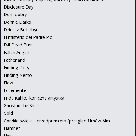
Disclosure Day
Dom dobry
Donnie Darko
Dzieci z Bullerbyn
El misterio del Padre Pío
Evil Dead Burn
Fallen Angels
Fatherland
Finding Dory
Finding Nemo
Flow
Follemente
Frida Kahlo. Ikoniczna artystka
Ghost in the Shell
Gold
Gorzkie święta - przedpremiera (przegląd filmów Alm...
Hamnet
Her