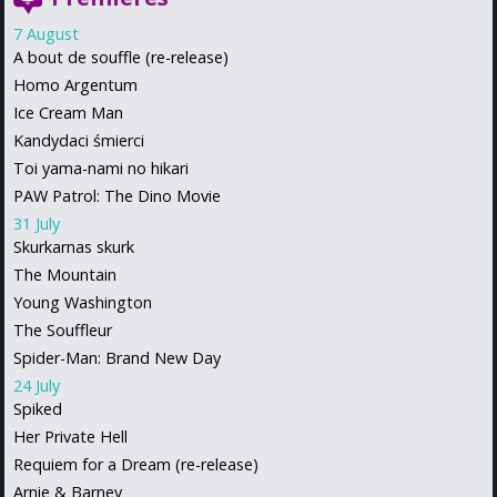
7 August
A bout de souffle (re-release)
Homo Argentum
Ice Cream Man
Kandydaci śmierci
Toi yama-nami no hikari
PAW Patrol: The Dino Movie
31 July
Skurkarnas skurk
The Mountain
Young Washington
The Souffleur
Spider-Man: Brand New Day
24 July
Spiked
Her Private Hell
Requiem for a Dream (re-release)
Arnie & Barney