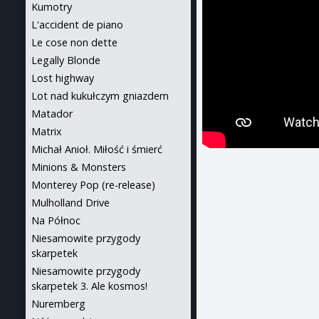
Kumotry
L'accident de piano
Le cose non dette
Legally Blonde
Lost highway
Lot nad kukułczym gniazdem
Matador
Matrix
Michał Anioł. Miłość i śmierć
Minions & Monsters
Monterey Pop (re-release)
Mulholland Drive
Na Północ
Niesamowite przygody
skarpetek
Niesamowite przygody
skarpetek 3. Ale kosmos!
Nuremberg