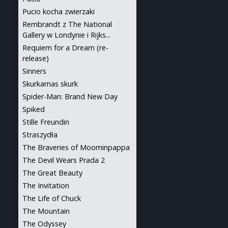
Pucio kocha zwierzaki
Rembrandt z The National
Gallery w Londynie i Rijks...
Requiem for a Dream (re-
release)
Sinners
Skurkarnas skurk
Spider-Man: Brand New Day
Spiked
Stille Freundin
Straszydła
The Braveries of Moominpappa
The Devil Wears Prada 2
The Great Beauty
The Invitation
The Life of Chuck
The Mountain
The Odyssey