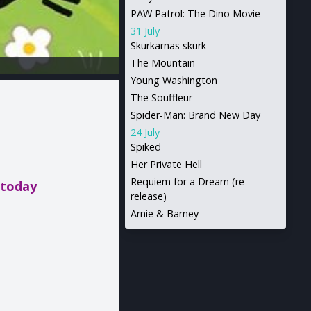
PAW Patrol: The Dino Movie
31 July
Skurkarnas skurk
The Mountain
Young Washington
The Souffleur
Spider-Man: Brand New Day
24 July
Spiked
Her Private Hell
Requiem for a Dream (re-
 today
release)
Arnie & Barney