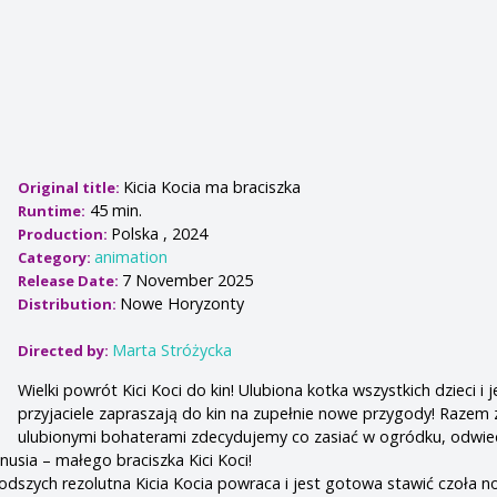
Kicia Kocia ma braciszka
Original title:
45 min.
Runtime:
Polska , 2024
Production:
animation
Category:
7 November 2025
Release Date:
Nowe Horyzonty
Distribution:
Marta Stróżycka
Directed by:
Wielki powrót Kici Koci do kin! Ulubiona kotka wszystkich dzieci i j
przyjaciele zapraszają do kin na zupełnie nowe przygody! Razem 
ulubionymi bohaterami zdecydujemy co zasiać w ogródku, odwi
usia – małego braciszka Kici Koci!
odszych rezolutna Kicia Kocia powraca i jest gotowa stawić czoła 