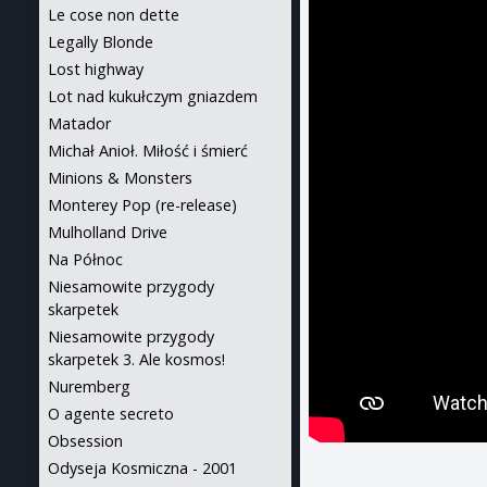
Le cose non dette
Legally Blonde
Lost highway
Lot nad kukułczym gniazdem
Matador
Michał Anioł. Miłość i śmierć
Minions & Monsters
Monterey Pop (re-release)
Mulholland Drive
Na Północ
Niesamowite przygody
skarpetek
Niesamowite przygody
skarpetek 3. Ale kosmos!
Nuremberg
O agente secreto
Obsession
Odyseja Kosmiczna - 2001