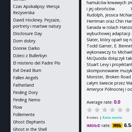
hamulców krwawych zma
Czas Apokalipsy: Wersja
i jej obrońców. W rol
Reżyserska
Rudolph, Jessica McNam
David Hockney. Pejzaże,
Herriman oraz Chin Han
portrety i martwe natury
Sanada w rolach Hanzo
wybuchowej adaptacji 
Disclosure Day
Slater, który oparł si
Dom dobry
Todd Garner, E. Benne
Donnie Darko
wykonawczy to Michae
Dzieci z Bullerbyn
McQuoida dołączyli ta
El misterio del Padre Pío
Stuart Levy i projekta
Evil Dead Burn
skomponowanie muzyk
Monster, Broken Road i
Fallen Angels
całym świecie przez Wa
Fatherland
Ameryce Północnej i od
Finding Dory
Finding Nemo
0.0
Average rate:
Flow
Follemente
votes. |
Rate movie
0
Ghost Elephants
rate:
6.5
IMDb©
Ghost in the Shell