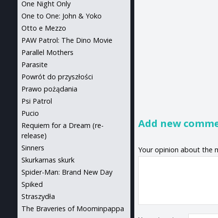
One Night Only
One to One: John & Yoko
Otto e Mezzo
PAW Patrol: The Dino Movie
Parallel Mothers
Parasite
Powrót do przyszłości
Prawo pożądania
Psi Patrol
Pucio
Add new comm
Requiem for a Dream (re-
release)
Sinners
Your opinion about the 
Skurkarnas skurk
Spider-Man: Brand New Day
Spiked
Straszydła
The Braveries of Moominpappa