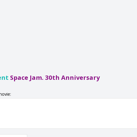
ent
Space Jam. 30th Anniversary
movie: