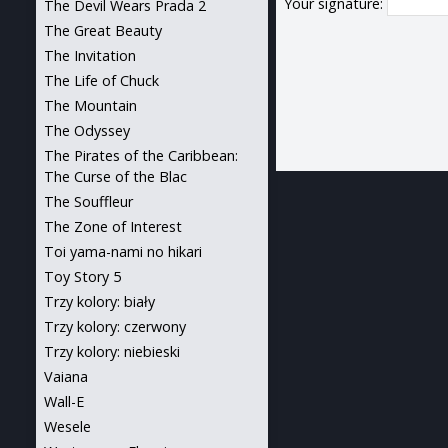
Your signature:
The Devil Wears Prada 2
The Great Beauty
The Invitation
The Life of Chuck
The Mountain
The Odyssey
The Pirates of the Caribbean:
The Curse of the Blac
The Souffleur
The Zone of Interest
Toi yama-nami no hikari
Toy Story 5
Trzy kolory: biały
Trzy kolory: czerwony
Trzy kolory: niebieski
Vaiana
Wall-E
Wesele