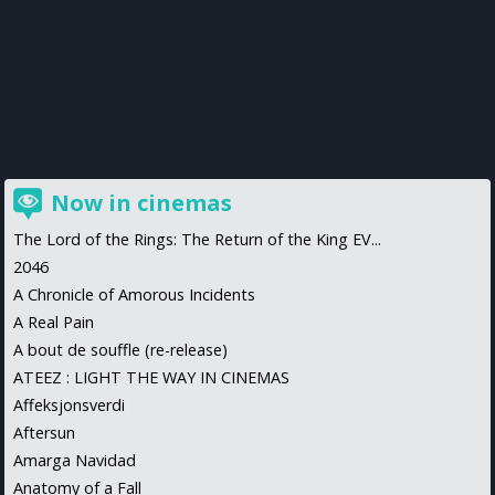
Now in cinemas
The Lord of the Rings: The Return of the King EV...
2046
A Chronicle of Amorous Incidents
A Real Pain
A bout de souffle (re-release)
ATEEZ : LIGHT THE WAY IN CINEMAS
Affeksjonsverdi
Aftersun
Amarga Navidad
Anatomy of a Fall