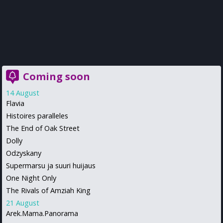
Coming soon
14 August
Flavia
Histoires paralleles
The End of Oak Street
Dolly
Odzyskany
Supermarsu ja suuri huijaus
One Night Only
The Rivals of Amziah King
21 August
Arek.Mama.Panorama