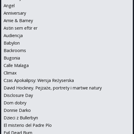
Angel
Anniversary
Arnie & Barney
Astin sem eftir er
Audiencja
Babylon
Backrooms
Bugonia
Calle Malaga
Climax
Czas Apokalipsy: Wersja Reżyserska
David Hockney. Pejzaże, portrety i martwe natury
Disclosure Day
Dom dobry
Donnie Darko
Dzieci z Bullerbyn
El misterio del Padre Pío
Evil Dead Burn