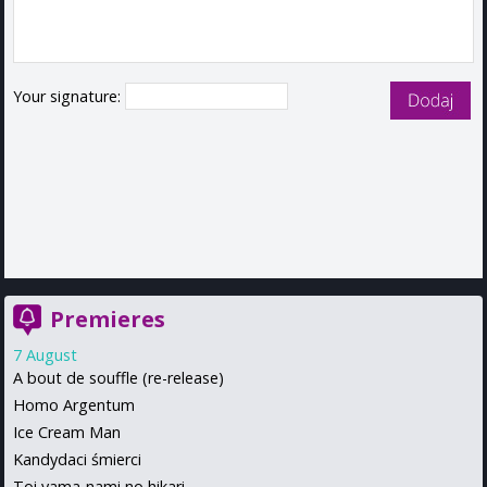
Your signature:
Premieres
7 August
A bout de souffle (re-release)
Homo Argentum
Ice Cream Man
Kandydaci śmierci
Toi yama-nami no hikari