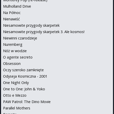
Mulholland Drive
Na Północ
Nienawiść
Niesamowite przygody skarpetek
Niesamowite przygody skarpetek 3. Ale kosmos!
Niewinni czarodzieje
Nuremberg
Nóż w wodzie
O agente secreto
Obsession
Oczy szeroko zamknięte
Odyseja Kosmiczna - 2001
One Night Only
One to One: John & Yoko
Otto e Mezzo
PAW Patrol: The Dino Movie
Parallel Mothers