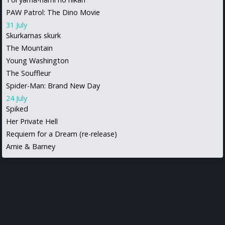
PAW Patrol: The Dino Movie
31 July
Skurkarnas skurk
The Mountain
Young Washington
The Souffleur
Spider-Man: Brand New Day
24 July
Spiked
Her Private Hell
Requiem for a Dream (re-release)
Arnie & Barney