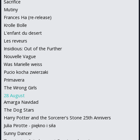
Sacrifice
Mutiny
Frances Ha (re-release)
Krolle Bolle
L'enfant du desert
Les reveurs
Insidious: Out of the Further
Nouvelle Vague
Was Marielle weiss
Pucio kocha zwierzaki
Primavera
The Wrong Girls
28 August
Amarga Navidad
The Dog Stars
Harry Potter and the Sorcerer's Stone 25th Annivers
Julia Pirotte - piękno i siła
Sunny Dancer