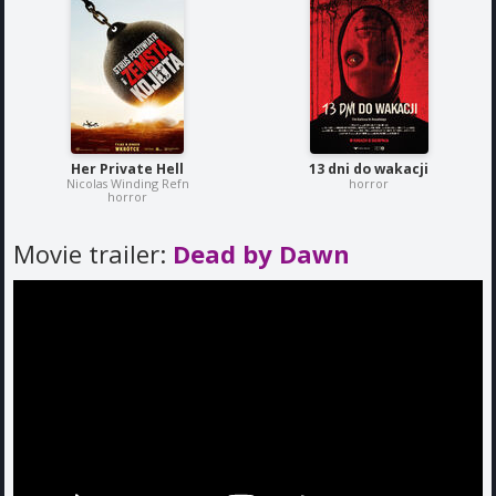
Her Private Hell
13 dni do wakacji
Nicolas Winding Refn
horror
horror
Movie trailer:
Dead by Dawn