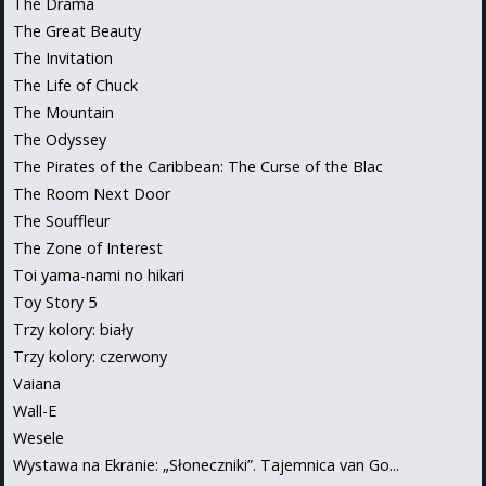
The Drama
The Great Beauty
The Invitation
The Life of Chuck
The Mountain
The Odyssey
The Pirates of the Caribbean: The Curse of the Blac
The Room Next Door
The Souffleur
The Zone of Interest
Toi yama-nami no hikari
Toy Story 5
Trzy kolory: biały
Trzy kolory: czerwony
Vaiana
Wall-E
Wesele
Wystawa na Ekranie: „Słoneczniki”. Tajemnica van Go...