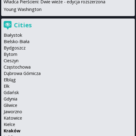
Władca Pierścieni: Dwie wieże - edycja rozszerzona
Young Washington
Cities
Białystok
Bielsko-Biała
Bydgoszcz
Bytom
Cieszyn
Częstochowa
Dąbrowa Górnicza
Elbląg
Ełk
Gdańsk
Gdynia
Gliwice
Jaworzno
Katowice
Kielce
Kraków