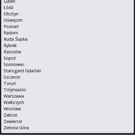
Lublin
Łódź
Olsztyn
Oświęcim
Poznań
Radom
Ruda Śląska
Rybnik
Rzeszów
Sopot
Sosnowiec
Starogard Gdański
Szczecin
Toruń
Trójmiasto
Warszawa
Wałbrzych
Wrocław
Zabrze
Zawiercie
Zielona Góra