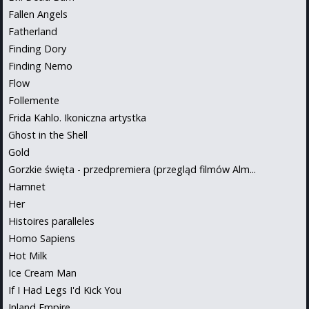
Fallen Angels
Fatherland
Finding Dory
Finding Nemo
Flow
Follemente
Frida Kahlo. Ikoniczna artystka
Ghost in the Shell
Gold
Gorzkie święta - przedpremiera (przegląd filmów Alm...
Hamnet
Her
Histoires paralleles
Homo Sapiens
Hot Milk
Ice Cream Man
If I Had Legs I'd Kick You
Inland Empire