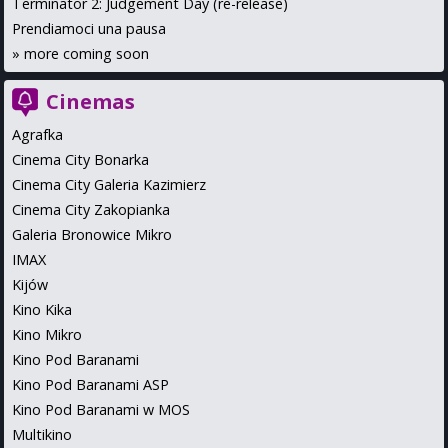
Terminator 2: Judgement Day (re-release)
Prendiamoci una pausa
»
more coming soon
Cinemas
Agrafka
Cinema City Bonarka
Cinema City Galeria Kazimierz
Cinema City Zakopianka
Galeria Bronowice Mikro
IMAX
Kijów
Kino Kika
Kino Mikro
Kino Pod Baranami
Kino Pod Baranami ASP
Kino Pod Baranami w MOS
Multikino