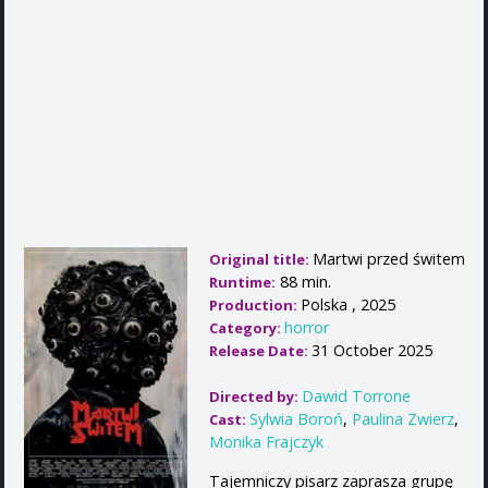
Martwi przed świtem
Original title:
88 min.
Runtime:
Polska , 2025
Production:
horror
Category:
31 October 2025
Release Date:
Dawid Torrone
Directed by:
Sylwia Boroń
,
Paulina Zwierz
,
Cast:
Monika Frajczyk
Tajemniczy pisarz zaprasza grupę