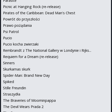
Parasite
Picnic at Hanging Rock (re-release)
Pirates of the Caribbean: Dead Man's Chest
Powrót do przyszłości
Prawo pożądania
Psi Patrol
Pucio
Pucio kocha zwierzaki
Rembrandt z The National Gallery w Londynie i Rijks...
Requiem for a Dream (re-release)
Sinners
Skurkarnas skurk
Spider-Man: Brand New Day
Spiked
Stille Freundin
Straszydła
The Braveries of Moominpappa
The Devil Wears Prada 2