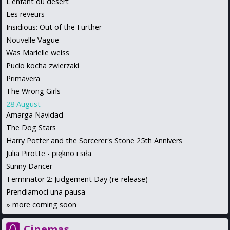
L'enfant du desert
Les reveurs
Insidious: Out of the Further
Nouvelle Vague
Was Marielle weiss
Pucio kocha zwierzaki
Primavera
The Wrong Girls
28 August
Amarga Navidad
The Dog Stars
Harry Potter and the Sorcerer's Stone 25th Annivers
Julia Pirotte - piękno i siła
Sunny Dancer
Terminator 2: Judgement Day (re-release)
Prendiamoci una pausa
»
more coming soon
Cinemas