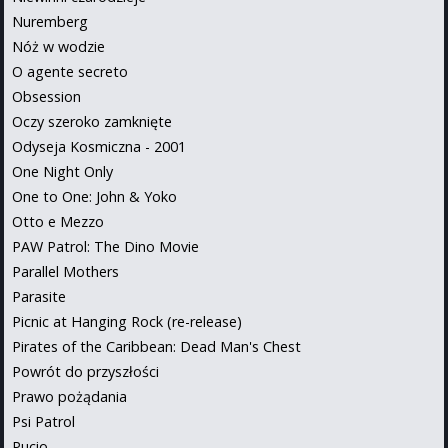
Nuremberg
Nóż w wodzie
O agente secreto
Obsession
Oczy szeroko zamknięte
Odyseja Kosmiczna - 2001
One Night Only
One to One: John & Yoko
Otto e Mezzo
PAW Patrol: The Dino Movie
Parallel Mothers
Parasite
Picnic at Hanging Rock (re-release)
Pirates of the Caribbean: Dead Man's Chest
Powrót do przyszłości
Prawo pożądania
Psi Patrol
Pucio