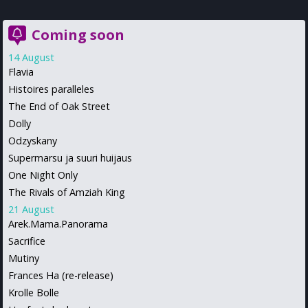
Coming soon
14 August
Flavia
Histoires paralleles
The End of Oak Street
Dolly
Odzyskany
Supermarsu ja suuri huijaus
One Night Only
The Rivals of Amziah King
21 August
Arek.Mama.Panorama
Sacrifice
Mutiny
Frances Ha (re-release)
Krolle Bolle