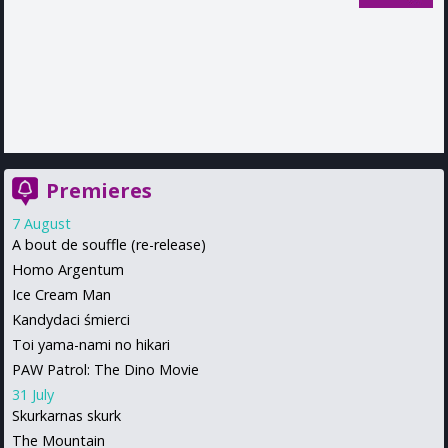
Premieres
7 August
A bout de souffle (re-release)
Homo Argentum
Ice Cream Man
Kandydaci śmierci
Toi yama-nami no hikari
PAW Patrol: The Dino Movie
31 July
Skurkarnas skurk
The Mountain