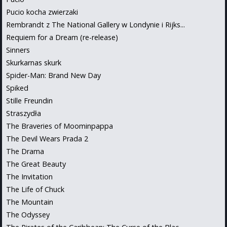
Pucio kocha zwierzaki
Rembrandt z The National Gallery w Londynie i Rijks...
Requiem for a Dream (re-release)
Sinners
Skurkarnas skurk
Spider-Man: Brand New Day
Spiked
Stille Freundin
Straszydła
The Braveries of Moominpappa
The Devil Wears Prada 2
The Drama
The Great Beauty
The Invitation
The Life of Chuck
The Mountain
The Odyssey