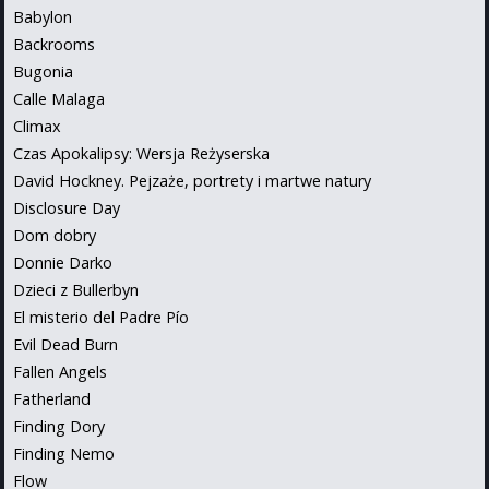
Babylon
Backrooms
Bugonia
Calle Malaga
Climax
Czas Apokalipsy: Wersja Reżyserska
David Hockney. Pejzaże, portrety i martwe natury
Disclosure Day
Dom dobry
Donnie Darko
Dzieci z Bullerbyn
El misterio del Padre Pío
Evil Dead Burn
Fallen Angels
Fatherland
Finding Dory
Finding Nemo
Flow