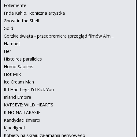
Follemente
Frida Kahlo. Ikoniczna artystka
Ghost in the Shell
Gold
Gorzkie święta - przedpremiera (przegląd filmów Alm...
Hamnet
Her
Histoires paralleles
Homo Sapiens
Hot Milk
Ice Cream Man
If I Had Legs I'd Kick You
Inland Empire
KATSEYE: WILD HEARTS
KINO NA TARASIE
Kandydaci śmierci
Kjaerlighet
Kobiety na skraju załamania nerwowego