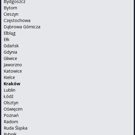
Bydgoszcz
Bytom
Cieszyn
Częstochowa
Dąbrowa Górnicza
Elbląg
Ełk
Gdańsk
Gdynia
Gliwice
Jaworzno
Katowice
Kielce
Kraków
Lublin
Łódź
Olsztyn
Oświęcim
Poznań
Radom
Ruda Śląska
Rybnik