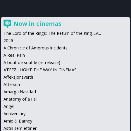
Now in cinemas
The Lord of the Rings: The Return of the King EV...
2046
A Chronicle of Amorous Incidents
A Real Pain
A bout de souffle (re-release)
ATEEZ : LIGHT THE WAY IN CINEMAS
Affeksjonsverdi
Aftersun
Amarga Navidad
Anatomy of a Fall
Angel
Anniversary
Arnie & Barney
Astin sem eftir er