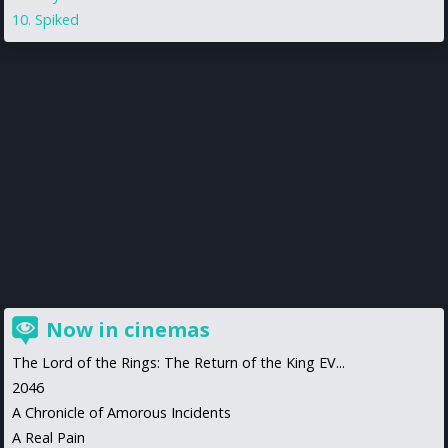
Spiked
Now in cinemas
The Lord of the Rings: The Return of the King EV...
2046
A Chronicle of Amorous Incidents
A Real Pain