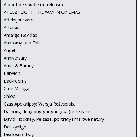
A bout de souffle (re-release)
ATEEZ : LIGHT THE WAY IN CINEMAS
Affeksjonsverdi
Aftersun
Amarga Navidad
Anatomy of a Fall
Angel
Anniversary
Arnie & Barney
Babylon
Backrooms
Calle Malaga
Chłopi
Czas Apokalipsy: Wersja Reżyserska
Da hong denglong gaogao gua (re-release)
David Hockney. Pejzaże, portrety i martwe natury
DeUsynlige
Disclosure Day