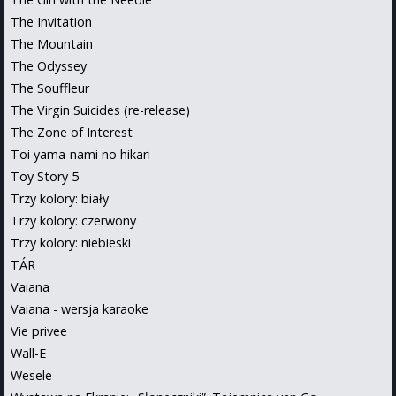
The Invitation
The Mountain
The Odyssey
The Souffleur
The Virgin Suicides (re-release)
The Zone of Interest
Toi yama-nami no hikari
Toy Story 5
Trzy kolory: biały
Trzy kolory: czerwony
Trzy kolory: niebieski
TÁR
Vaiana
Vaiana - wersja karaoke
Vie privee
Wall-E
Wesele