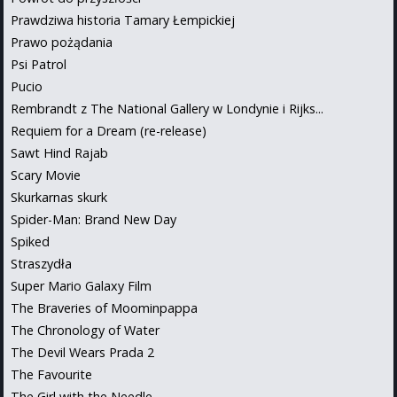
Prawdziwa historia Tamary Łempickiej
Prawo pożądania
Psi Patrol
Pucio
Rembrandt z The National Gallery w Londynie i Rijks...
Requiem for a Dream (re-release)
Sawt Hind Rajab
Scary Movie
Skurkarnas skurk
Spider-Man: Brand New Day
Spiked
Straszydła
Super Mario Galaxy Film
The Braveries of Moominpappa
The Chronology of Water
The Devil Wears Prada 2
The Favourite
The Girl with the Needle