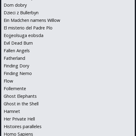
Dom dobry
Dzieci z Bullerbyn
Ein Madchen namens Willow
El misterio del Padre Pío
Eojjeolsuga eobsda
Evil Dead Burn
Fallen Angels
Fatherland
Finding Dory
Finding Nemo
Flow
Follemente
Ghost Elephants
Ghost in the Shell
Hamnet
Her Private Hell
Histoires paralleles
Homo Sapiens