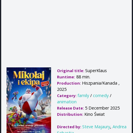
SuperKlaus
Original title:
88 min.
Runtime:
Hiszpania/Kanada ,
Production:
2025
family
/
comedy
/
Category:
animation
5 December 2025
Release Date:
Kino Świat
Distribution:
Steve Majaury
,
Andrea
Directed by:
Sebastia