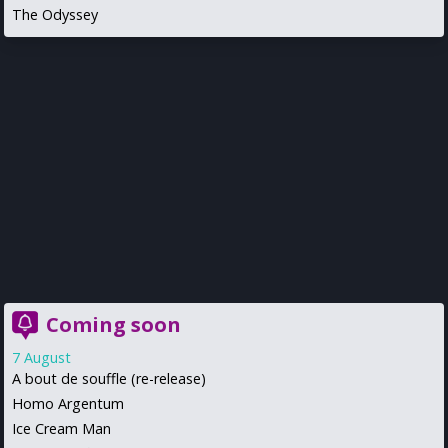
The Odyssey
Coming soon
7 August
A bout de souffle (re-release)
Homo Argentum
Ice Cream Man