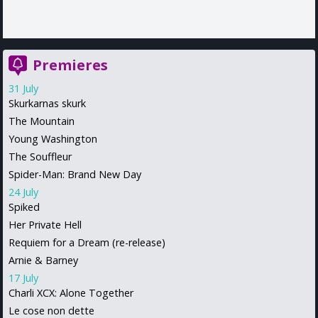
Premieres
31 July
Skurkarnas skurk
The Mountain
Young Washington
The Souffleur
Spider-Man: Brand New Day
24 July
Spiked
Her Private Hell
Requiem for a Dream (re-release)
Arnie & Barney
17 July
Charli XCX: Alone Together
Le cose non dette