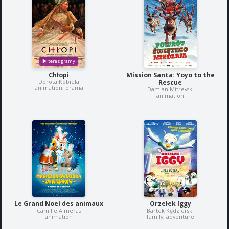
Chłopi
Mission Santa: Yoyo to the
Dorota Kobiela
Rescue
animation, drama
Damjan Mitrevski
animation
Le Grand Noel des animaux
Orzełek Iggy
Camille Almeras
Bartek Kędzierski
animation
family, adventure