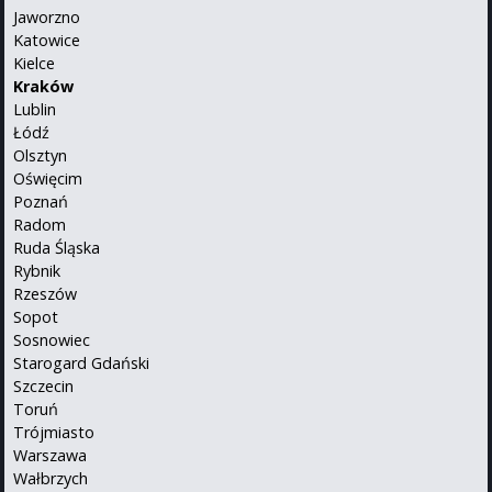
Jaworzno
Katowice
Kielce
Kraków
Lublin
Łódź
Olsztyn
Oświęcim
Poznań
Radom
Ruda Śląska
Rybnik
Rzeszów
Sopot
Sosnowiec
Starogard Gdański
Szczecin
Toruń
Trójmiasto
Warszawa
Wałbrzych