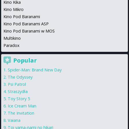
Kino Kika
Kino Mikro
Kino Pod Baranami
Kino Pod Baranami ASP
Kino Pod Baranami w MOS
Multikino
Paradox
Popular
Spider-Man: Brand New Day
The Odyssey
Psi Patrol
Straszydła
Toy Story 5
Ice Cream Man
The Invitation
Vaiana
Toi yama-nami no hikari