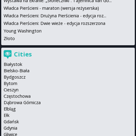
Wystawa na Ekranie: „Słoneczniki”. Tajemnica van Go...
Władca Pierścieni - maraton (wersja reżyserska)
Władca Pierścieni: Drużyna Pierścienia - edycja roz...
Władca Pierścieni: Dwie wieże - edycja rozszerzona
Young Washington
Złoto
Cities
Białystok
Bielsko-Biała
Bydgoszcz
Bytom
Cieszyn
Częstochowa
Dąbrowa Górnicza
Elbląg
Ełk
Gdańsk
Gdynia
Gliwice