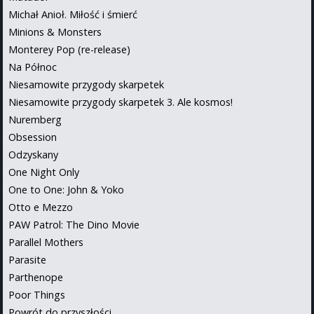
Michał Anioł. Miłość i śmierć
Minions & Monsters
Monterey Pop (re-release)
Na Północ
Niesamowite przygody skarpetek
Niesamowite przygody skarpetek 3. Ale kosmos!
Nuremberg
Obsession
Odzyskany
One Night Only
One to One: John & Yoko
Otto e Mezzo
PAW Patrol: The Dino Movie
Parallel Mothers
Parasite
Parthenope
Poor Things
Powrót do przyszłości