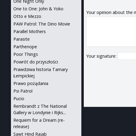
One Night Only
One to One: John & Yoko
Your opinion about the 
Otto e Mezzo
PAW Patrol: The Dino Movie
Parallel Mothers
Parasite
Parthenope
Poor Things
Your signature:
Powrót do przyszłości
Prawdziwa historia Tamary
Łempickiej
Prawo pożądania
Psi Patrol
Pucio
Rembrandt z The National
Gallery w Londynie i Rijks...
Requiem for a Dream (re-
release)
Sawt Hind Rajab