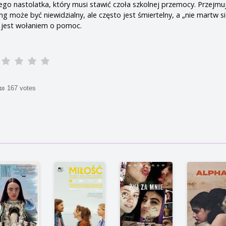
go nastolatka, który musi stawić czoła szkolnej przemocy. Przejmu
ing może być niewidzialny, ale często jest śmiertelny, a „nie martw si
o jest wołaniem o pomoc.
167 votes
/10