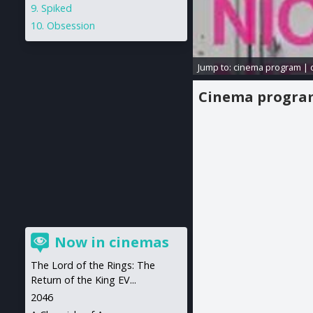
Spiked
Obsession
Jump to:
cinema program
|
Cinema progr
Now in cinemas
The Lord of the Rings: The
Return of the King EV...
2046