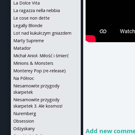
La Dolce Vita
La ragazza nella nebbia
Le cose non dette
Legally Blonde
Lot nad kukułczym gniazdem
Marty Supreme
Matador
Michał Anioł. Miłość i śmierć
Minions & Monsters
Monterey Pop (re-release)
Na Północ
Niesamowite przygody
skarpetek
Niesamowite przygody
skarpetek 3. Ale kosmos!
Nuremberg
Obsession
Odzyskany
Add new comm