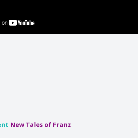
ent
New Tales of Franz