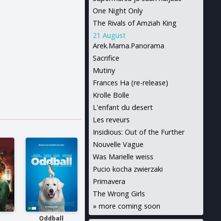
One Night Only
The Rivals of Amziah King
21 August
Arek.Mama.Panorama
Sacrifice
Mutiny
Frances Ha (re-release)
Krolle Bolle
L'enfant du desert
Les reveurs
Insidious: Out of the Further
Nouvelle Vague
Was Marielle weiss
Pucio kocha zwierzaki
Primavera
The Wrong Girls
»
more coming soon
Oddball