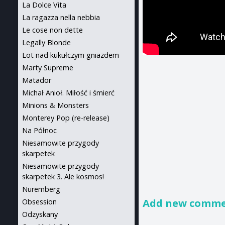
La Dolce Vita
La ragazza nella nebbia
Le cose non dette
Legally Blonde
Lot nad kukułczym gniazdem
Marty Supreme
Matador
Michał Anioł. Miłość i śmierć
Minions & Monsters
Monterey Pop (re-release)
Na Północ
Niesamowite przygody
skarpetek
Niesamowite przygody
skarpetek 3. Ale kosmos!
Nuremberg
Add new comm
Obsession
Odzyskany