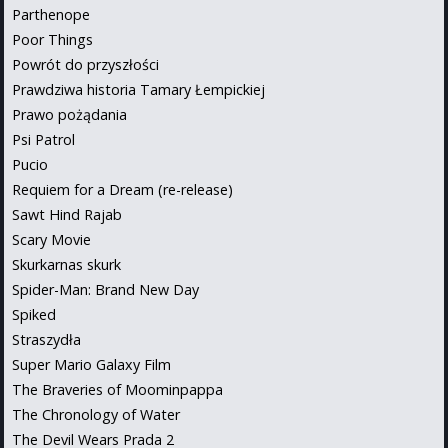
Parthenope
Poor Things
Powrót do przyszłości
Prawdziwa historia Tamary Łempickiej
Prawo pożądania
Psi Patrol
Pucio
Requiem for a Dream (re-release)
Sawt Hind Rajab
Scary Movie
Skurkarnas skurk
Spider-Man: Brand New Day
Spiked
Straszydła
Super Mario Galaxy Film
The Braveries of Moominpappa
The Chronology of Water
The Devil Wears Prada 2