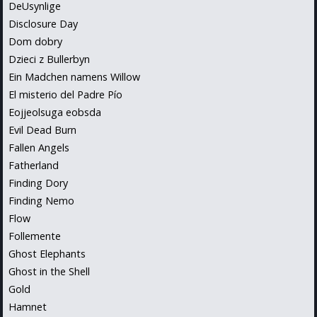
DeUsynlige
Disclosure Day
Dom dobry
Dzieci z Bullerbyn
Ein Madchen namens Willow
El misterio del Padre Pío
Eojjeolsuga eobsda
Evil Dead Burn
Fallen Angels
Fatherland
Finding Dory
Finding Nemo
Flow
Follemente
Ghost Elephants
Ghost in the Shell
Gold
Hamnet