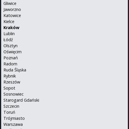
Gliwice
Jaworzno
Katowice
Kielce
Kraków
Lublin
Łódź
Olsztyn
Oświęcim
Poznań
Radom
Ruda Śląska
Rybnik
Rzeszów
Sopot
Sosnowiec
Starogard Gdański
Szczecin
Toruń
Trójmiasto
Warszawa