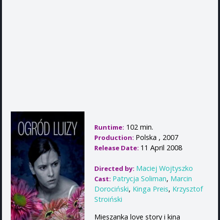
102 min.
Runtime:
Polska , 2007
Production:
11 April 2008
Release Date:
Maciej Wojtyszko
Directed by:
Patrycja Soliman
,
Marcin
Cast:
Dorociński
,
Kinga Preis
,
Krzysztof
Stroiński
Mieszanka love story i kina