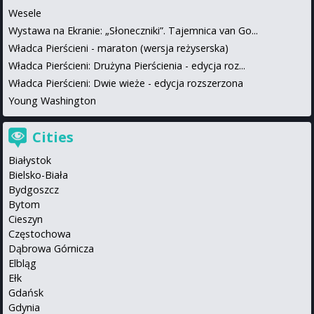
Wesele
Wystawa na Ekranie: „Słoneczniki”. Tajemnica van Go...
Władca Pierścieni - maraton (wersja reżyserska)
Władca Pierścieni: Drużyna Pierścienia - edycja roz...
Władca Pierścieni: Dwie wieże - edycja rozszerzona
Young Washington
Cities
Białystok
Bielsko-Biała
Bydgoszcz
Bytom
Cieszyn
Częstochowa
Dąbrowa Górnicza
Elbląg
Ełk
Gdańsk
Gdynia