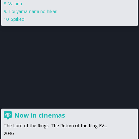
Vaiana
Toi yama-nami no hikari
Spiked
Now in cinemas
The Lord of the Rings: The Return of the King EV...
2046