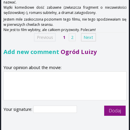
nazwać.
Wątki komediowe dość zabawne (zwłaszcza fragment o niezawisłości
sędziowskiej:-), romans subtelny, a dramat załagodzony.
Jestem mile zaskoczona poziomem tego filmu, nie tego spodziewałam się
w pierwszych chwilach seansu.
Nie jest to film wybitny, ale całkiem przyzwoity. Polecam!
Previous
1
2
Next
Add new comment
Ogród Luizy
Your opinion about the movie:
Your signature: