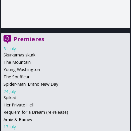
Premieres
31 July
Skurkarnas skurk
The Mountain
Young Washington
The Souffleur
Spider-Man: Brand New Day
24 July
Spiked
Her Private Hell
Requiem for a Dream (re-release)
Arnie & Barney
17 July