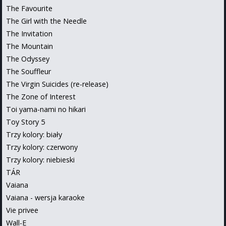
The Favourite
The Girl with the Needle
The Invitation
The Mountain
The Odyssey
The Souffleur
The Virgin Suicides (re-release)
The Zone of Interest
Toi yama-nami no hikari
Toy Story 5
Trzy kolory: biały
Trzy kolory: czerwony
Trzy kolory: niebieski
TÁR
Vaiana
Vaiana - wersja karaoke
Vie privee
Wall-E