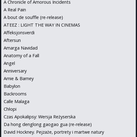
A Chronicle of Amorous Incidents
A Real Pain
A bout de souffle (re-release)
ATEEZ : LIGHT THE WAY IN CINEMAS
Affeksjonsverdi
Aftersun
Amarga Navidad
Anatomy of a Fall
Angel
Anniversary
Arnie & Barney
Babylon
Backrooms
Calle Malaga
Chłopi
Czas Apokalipsy: Wersja Reżyserska
Da hong denglong gaogao gua (re-release)
David Hockney. Pejzaże, portrety i martwe natury