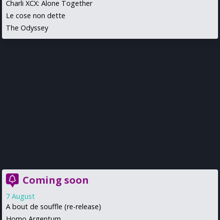
Charli XCX: Alone Together
Le cose non dette
The Odyssey
Coming soon
7 August
A bout de souffle (re-release)
Homo Argentum