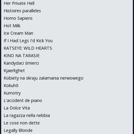
Her Private Hell
Histoires paralleles
Homo Sapiens
Hot Milk
Ice Cream Man
If I Had Legs I'd Kick You
KATSEYE: WILD HEARTS
KINO NA TARASIE
Kandydaci śmierci
Kjaerlighet
Kobiety na skraju załamania nerwowego
Kokuhō
Kumotry
L'accident de piano
La Dolce Vita
La ragazza nella nebbia
Le cose non dette
Legally Blonde