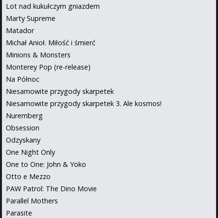
Lot nad kukułczym gniazdem
Marty Supreme
Matador
Michał Anioł. Miłość i śmierć
Minions & Monsters
Monterey Pop (re-release)
Na Północ
Niesamowite przygody skarpetek
Niesamowite przygody skarpetek 3. Ale kosmos!
Nuremberg
Obsession
Odzyskany
One Night Only
One to One: John & Yoko
Otto e Mezzo
PAW Patrol: The Dino Movie
Parallel Mothers
Parasite