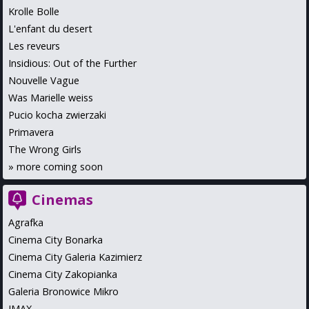
Krolle Bolle
L'enfant du desert
Les reveurs
Insidious: Out of the Further
Nouvelle Vague
Was Marielle weiss
Pucio kocha zwierzaki
Primavera
The Wrong Girls
»
more coming soon
Cinemas
Agrafka
Cinema City Bonarka
Cinema City Galeria Kazimierz
Cinema City Zakopianka
Galeria Bronowice Mikro
IMAX