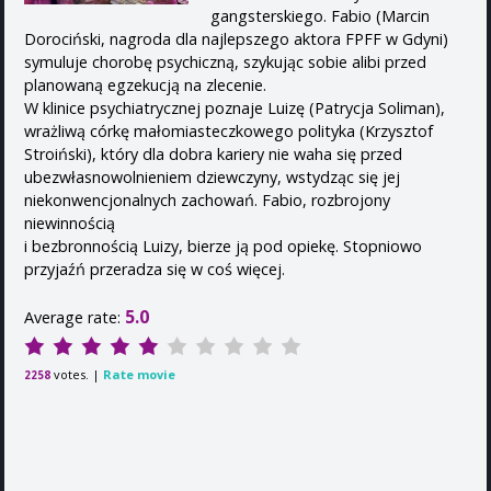
gangsterskiego. Fabio (Marcin
Dorociński, nagroda dla najlepszego aktora FPFF w Gdyni)
symuluje chorobę psychiczną, szykując sobie alibi przed
planowaną egzekucją na zlecenie.
W klinice psychiatrycznej poznaje Luizę (Patrycja Soliman),
wrażliwą córkę małomiasteczkowego polityka (Krzysztof
Stroiński), który dla dobra kariery nie waha się przed
ubezwłasnowolnieniem dziewczyny, wstydząc się jej
niekonwencjonalnych zachowań. Fabio, rozbrojony
niewinnością
i bezbronnością Luizy, bierze ją pod opiekę. Stopniowo
przyjaźń przeradza się w coś więcej.
5.0
Average rate:
votes. |
Rate movie
2258