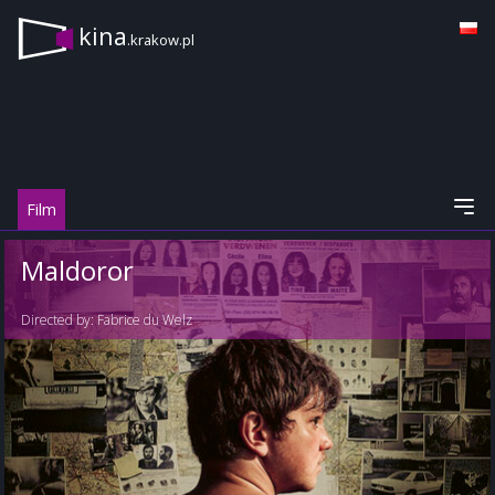
kina
.krakow.pl
Film
Maldoror
Directed by:
Fabrice du Welz