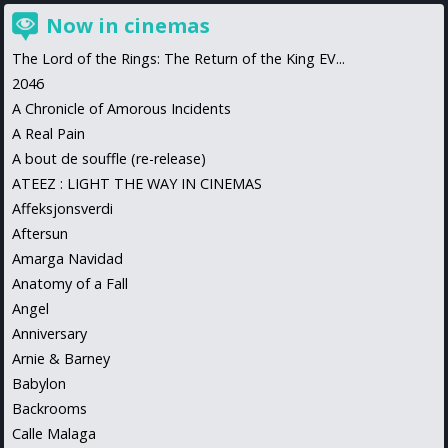
Now in cinemas
The Lord of the Rings: The Return of the King EV...
2046
A Chronicle of Amorous Incidents
A Real Pain
A bout de souffle (re-release)
ATEEZ : LIGHT THE WAY IN CINEMAS
Affeksjonsverdi
Aftersun
Amarga Navidad
Anatomy of a Fall
Angel
Anniversary
Arnie & Barney
Babylon
Backrooms
Calle Malaga