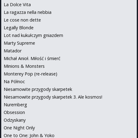
La Dolce Vita
La ragazza nella nebbia
Le cose non dette
Legally Blonde
Lot nad kukułczym gniazdem
Marty Supreme
Matador
Michał Anioł. Miłość i śmierć
Minions & Monsters
Monterey Pop (re-release)
Na Północ
Niesamowite przygody skarpetek
Niesamowite przygody skarpetek 3. Ale kosmos!
Nuremberg
Obsession
Odzyskany
One Night Only
One to One: John & Yoko