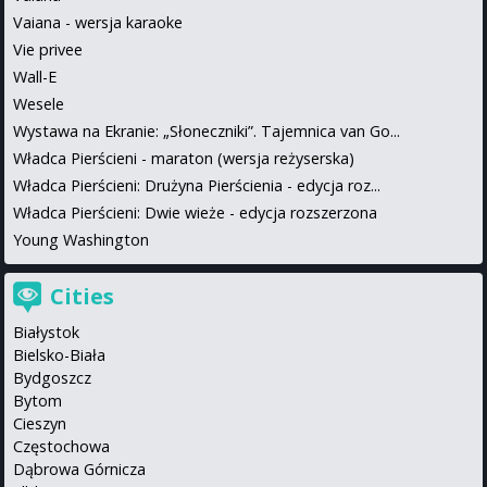
Vaiana - wersja karaoke
Vie privee
Wall-E
Wesele
Wystawa na Ekranie: „Słoneczniki”. Tajemnica van Go...
Władca Pierścieni - maraton (wersja reżyserska)
Władca Pierścieni: Drużyna Pierścienia - edycja roz...
Władca Pierścieni: Dwie wieże - edycja rozszerzona
Young Washington
Cities
Białystok
Bielsko-Biała
Bydgoszcz
Bytom
Cieszyn
Częstochowa
Dąbrowa Górnicza