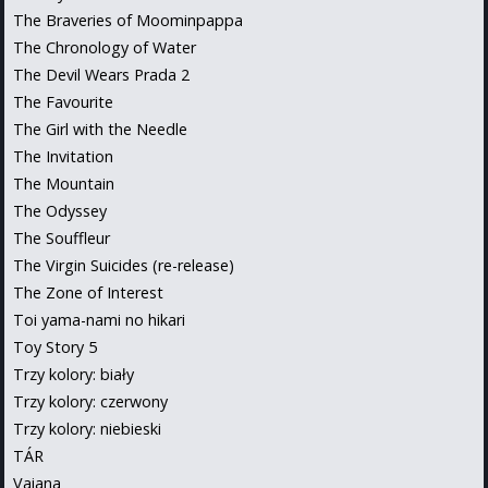
The Braveries of Moominpappa
The Chronology of Water
The Devil Wears Prada 2
The Favourite
The Girl with the Needle
The Invitation
The Mountain
The Odyssey
The Souffleur
The Virgin Suicides (re-release)
The Zone of Interest
Toi yama-nami no hikari
Toy Story 5
Trzy kolory: biały
Trzy kolory: czerwony
Trzy kolory: niebieski
TÁR
Vaiana