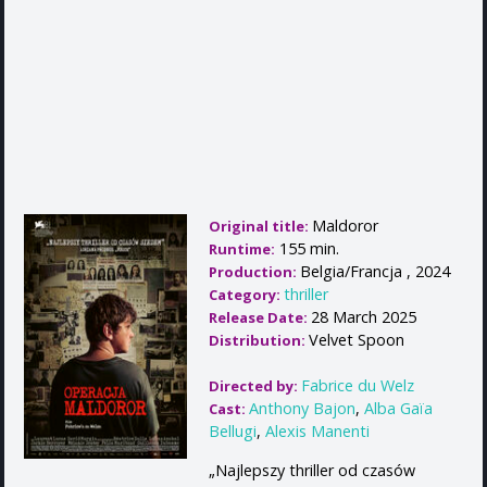
Maldoror
Original title:
155 min.
Runtime:
Belgia/Francja , 2024
Production:
thriller
Category:
28 March 2025
Release Date:
Velvet Spoon
Distribution:
Fabrice du Welz
Directed by:
Anthony Bajon
,
Alba Gaïa
Cast:
Bellugi
,
Alexis Manenti
„Najlepszy thriller od czasów