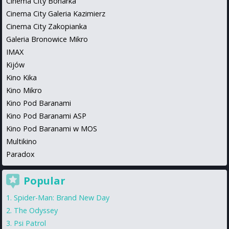
Cinema City Bonarka
Cinema City Galeria Kazimierz
Cinema City Zakopianka
Galeria Bronowice Mikro
IMAX
Kijów
Kino Kika
Kino Mikro
Kino Pod Baranami
Kino Pod Baranami ASP
Kino Pod Baranami w MOS
Multikino
Paradox
Popular
Spider-Man: Brand New Day
The Odyssey
Psi Patrol