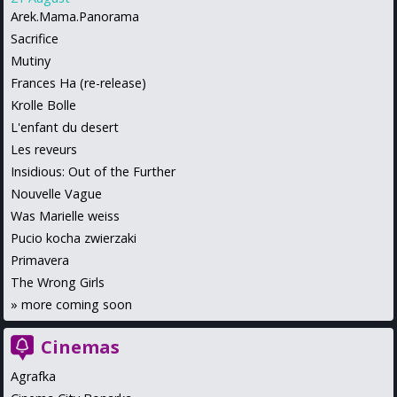
Arek.Mama.Panorama
Sacrifice
Mutiny
Frances Ha (re-release)
Krolle Bolle
L'enfant du desert
Les reveurs
Insidious: Out of the Further
Nouvelle Vague
Was Marielle weiss
Pucio kocha zwierzaki
Primavera
The Wrong Girls
»
more coming soon
Cinemas
Agrafka