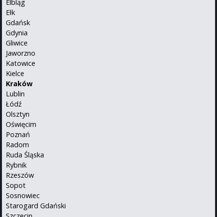
Elbląg
Ełk
Gdańsk
Gdynia
Gliwice
Jaworzno
Katowice
Kielce
Kraków
Lublin
Łódź
Olsztyn
Oświęcim
Poznań
Radom
Ruda Śląska
Rybnik
Rzeszów
Sopot
Sosnowiec
Starogard Gdański
Szczecin