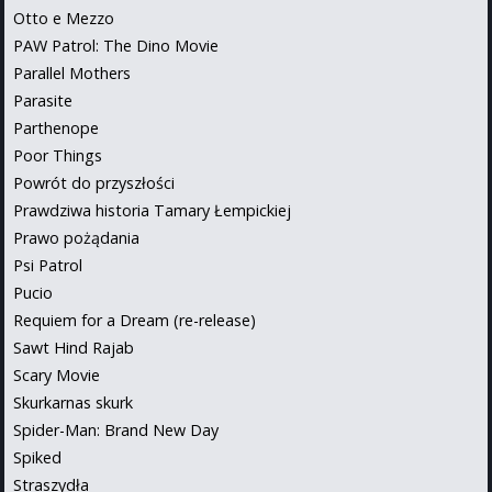
Otto e Mezzo
PAW Patrol: The Dino Movie
Parallel Mothers
Parasite
Parthenope
Poor Things
Powrót do przyszłości
Prawdziwa historia Tamary Łempickiej
Prawo pożądania
Psi Patrol
Pucio
Requiem for a Dream (re-release)
Sawt Hind Rajab
Scary Movie
Skurkarnas skurk
Spider-Man: Brand New Day
Spiked
Straszydła