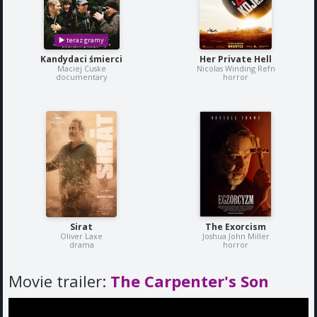
Kandydaci śmierci
Her Private Hell
Maciej Cuske
Nicolas Winding Refn
documentary
horror
Sirat
The Exorcism
Oliver Laxe
Joshua John Miller
drama
horror
Movie trailer:
The Carpenter's Son