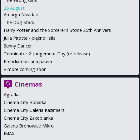
The Wrong Girls
28 August
Amarga Navidad
The Dog Stars
Harry Potter and the Sorcerer's Stone 25th Annivers
Julia Pirotte - piękno i siła
Sunny Dancer
Terminator 2: Judgement Day (re-release)
Prendiamoci una pausa
»
more coming soon
Cinemas
Agrafka
Cinema City Bonarka
Cinema City Galeria Kazimierz
Cinema City Zakopianka
Galeria Bronowice Mikro
IMAX