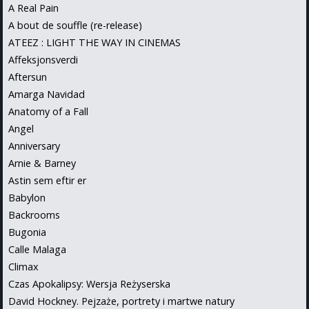
A Real Pain
A bout de souffle (re-release)
ATEEZ : LIGHT THE WAY IN CINEMAS
Affeksjonsverdi
Aftersun
Amarga Navidad
Anatomy of a Fall
Angel
Anniversary
Arnie & Barney
Astin sem eftir er
Babylon
Backrooms
Bugonia
Calle Malaga
Climax
Czas Apokalipsy: Wersja Reżyserska
David Hockney. Pejzaże, portrety i martwe natury