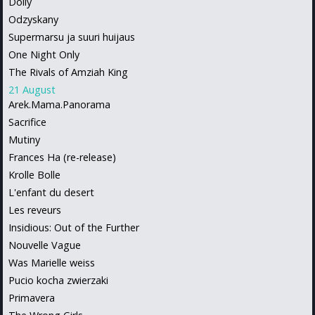
Dolly
Odzyskany
Supermarsu ja suuri huijaus
One Night Only
The Rivals of Amziah King
21 August
Arek.Mama.Panorama
Sacrifice
Mutiny
Frances Ha (re-release)
Krolle Bolle
L'enfant du desert
Les reveurs
Insidious: Out of the Further
Nouvelle Vague
Was Marielle weiss
Pucio kocha zwierzaki
Primavera