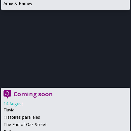
Arnie & Barney
Coming soon
14 August
Flavia
Histoires paralleles
The End of Oak Street