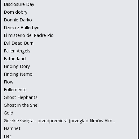
Disclosure Day
Dom dobry
Donnie Darko
Dzieci z Bullerbyn
El misterio del Padre Pío
Evil Dead Burn
Fallen Angels
Fatherland
Finding Dory
Finding Nemo
Flow
Follemente
Ghost Elephants
Ghost in the Shell
Gold
Gorzkie święta - przedpremiera (przegląd filmów Alm...
Hamnet
Her