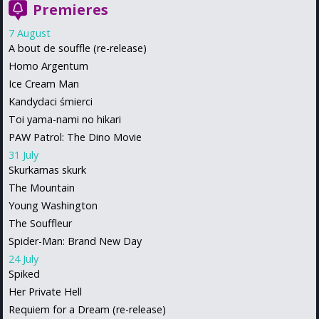
Premieres
7 August
A bout de souffle (re-release)
Homo Argentum
Ice Cream Man
Kandydaci śmierci
Toi yama-nami no hikari
PAW Patrol: The Dino Movie
31 July
Skurkarnas skurk
The Mountain
Young Washington
The Souffleur
Spider-Man: Brand New Day
24 July
Spiked
Her Private Hell
Requiem for a Dream (re-release)