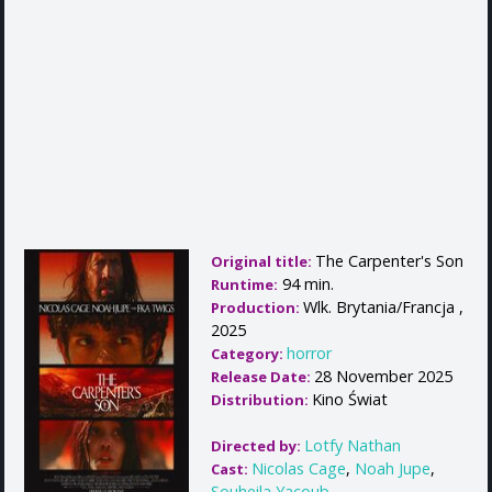
The Carpenter's Son
Original title:
94 min.
Runtime:
Wlk. Brytania/Francja ,
Production:
2025
horror
Category:
28 November 2025
Release Date:
Kino Świat
Distribution:
Lotfy Nathan
Directed by:
Nicolas Cage
,
Noah Jupe
,
Cast:
Souheila Yacoub