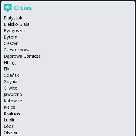
Cities
Białystok
Bielsko-Biała
Bydgoszcz
Bytom
Cieszyn
Częstochowa
Dąbrowa Górnicza
Elbląg
Ełk
Gdańsk
Gdynia
Gliwice
Jaworzno
Katowice
Kielce
Kraków
Lublin
Łódź
Olsztyn