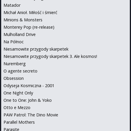
Matador
Michał Anioł. Miłość i śmierć
Minions & Monsters
Monterey Pop (re-release)
Mulholland Drive
Na Północ
Niesamowite przygody skarpetek
Niesamowite przygody skarpetek 3. Ale kosmos!
Nuremberg
O agente secreto
Obsession
Odyseja Kosmiczna - 2001
One Night Only
One to One: John & Yoko
Otto e Mezzo
PAW Patrol: The Dino Movie
Parallel Mothers
Parasite