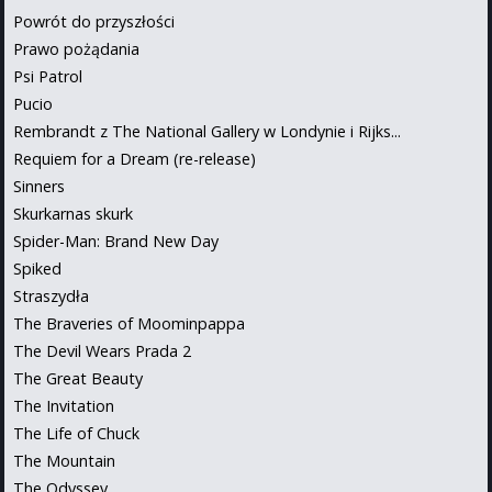
Powrót do przyszłości
Prawo pożądania
Psi Patrol
Pucio
Rembrandt z The National Gallery w Londynie i Rijks...
Requiem for a Dream (re-release)
Sinners
Skurkarnas skurk
Spider-Man: Brand New Day
Spiked
Straszydła
The Braveries of Moominpappa
The Devil Wears Prada 2
The Great Beauty
The Invitation
The Life of Chuck
The Mountain
The Odyssey