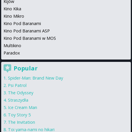
Kijów
Kino Kika
Kino Mikro
Kino Pod Baranami
Kino Pod Baranami ASP
Kino Pod Baranami w MOS
Multikino
Paradox
Popular
Spider-Man: Brand New Day
Psi Patrol
The Odyssey
Straszydła
Ice Cream Man
Toy Story 5
The Invitation
Toi yama-nami no hikari