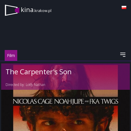
kina
.krakow.pl
Film
The Carpenter's Son
Directed by:
Lotfy Nathan