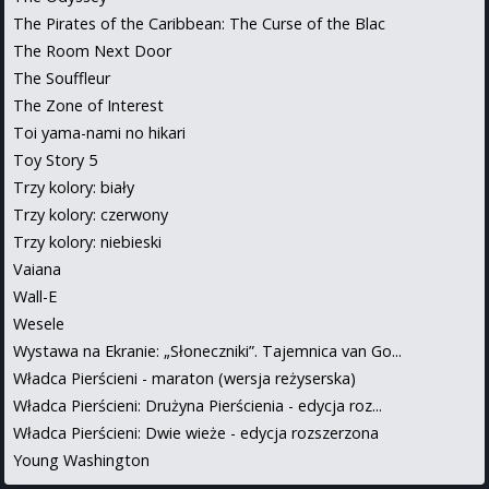
The Pirates of the Caribbean: The Curse of the Blac
The Room Next Door
The Souffleur
The Zone of Interest
Toi yama-nami no hikari
Toy Story 5
Trzy kolory: biały
Trzy kolory: czerwony
Trzy kolory: niebieski
Vaiana
Wall-E
Wesele
Wystawa na Ekranie: „Słoneczniki”. Tajemnica van Go...
Władca Pierścieni - maraton (wersja reżyserska)
Władca Pierścieni: Drużyna Pierścienia - edycja roz...
Władca Pierścieni: Dwie wieże - edycja rozszerzona
Young Washington