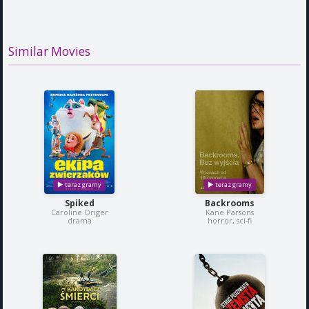
Similar Movies
Spiked
Backrooms
Caroline Origer
Kane Parsons
drama
horror, sci-fi