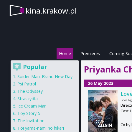
kina.krakow.pl
Home
Premieres
Coming So
Popular
Priyanka C
Spider-Man: Brand New Day
26 May 2023
Psi Patrol
The Odyssey
Love
Straszydła
Love Ag
Direct
Ice Cream Man
Cast: 
Toy Story 5
The Invitation
Co by 
Toi yama-nami no hikari