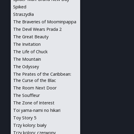
Spiked
Straszydła
The Braveries of Moominpappa
The Devil Wears Prada 2
The Great Beauty
The Invitation
The Life of Chuck
The Mountain
The Odyssey
The Pirates of the Caribbean:
The Curse of the Blac
The Room Next Door
The Souffleur
The Zone of Interest
Toi yama-nami no hikari
Toy Story 5
Trzy kolory: biały
Trzy kolory: czerwony