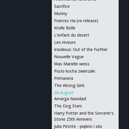
Sacrifice
Mutiny
Frances Ha (re-release)
Krolle Bolle
L'enfant du desert
Les reveurs
Insidious: Out of the Further
Nouvelle Vague
Was Marielle weiss
Pucio kocha zwierzaki
Primavera
The Wrong Girls
28 August
Amarga Navidad
The Dog Stars
Harry Potter and the Sorcerer's
Stone 25th Annivers
Julia Pirotte - piękno i siła