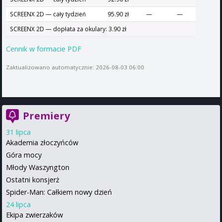
SCREENX 2D — cały tydzień
95.90 zł
—
—
SCREENX 2D — dopłata za okulary: 3.90 zł
Cennik w formacie PDF
Zaktualizowano automatycznie: 2026-08-03 06:00
Premiery
31 lipca
Akademia złoczyńców
Góra mocy
Młody Waszyngton
Ostatni konsjerż
Spider-Man: Całkiem nowy dzień
24 lipca
Ekipa zwierzaków