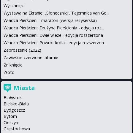
Wyschnięci
Wystawa na Ekranie: „Słoneczniki”. Tajemnica van Go...
Władca Pierścieni - maraton (wersja reżyserska)
Władca Pierścieni: Drużyna Pierścienia - edycja roz...
Władca Pierścieni: Dwie wieże - edycja rozszerzona
Władca Pierścieni: Powrót króla - edycja rozszerzon...
Zaproszenie (2022)
Zawieście czerwone latarnie
Zniknięcie
Złoto
Miasta
Białystok
Bielsko-Biała
Bydgoszcz
Bytom
Cieszyn
Częstochowa