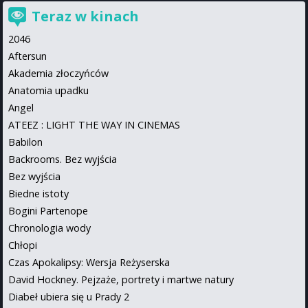
Teraz w kinach
2046
Aftersun
Akademia złoczyńców
Anatomia upadku
Angel
ATEEZ : LIGHT THE WAY IN CINEMAS
Babilon
Backrooms. Bez wyjścia
Bez wyjścia
Biedne istoty
Bogini Partenope
Chronologia wody
Chłopi
Czas Apokalipsy: Wersja Reżyserska
David Hockney. Pejzaże, portrety i martwe natury
Diabeł ubiera się u Prady 2