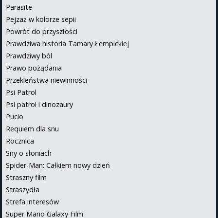
Parasite
Pejzaż w kolorze sepii
Powrót do przyszłości
Prawdziwa historia Tamary Łempickiej
Prawdziwy ból
Prawo pożądania
Przekleństwa niewinności
Psi Patrol
Psi patrol i dinozaury
Pucio
Requiem dla snu
Rocznica
Sny o słoniach
Spider-Man: Całkiem nowy dzień
Straszny film
Straszydła
Strefa interesów
Super Mario Galaxy Film