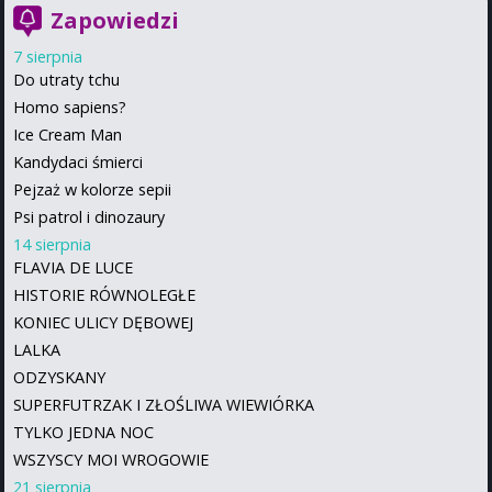
Zapowiedzi
7 sierpnia
Do utraty tchu
Homo sapiens?
Ice Cream Man
Kandydaci śmierci
Pejzaż w kolorze sepii
Psi patrol i dinozaury
14 sierpnia
FLAVIA DE LUCE
HISTORIE RÓWNOLEGŁE
KONIEC ULICY DĘBOWEJ
LALKA
ODZYSKANY
SUPERFUTRZAK I ZŁOŚLIWA WIEWIÓRKA
TYLKO JEDNA NOC
WSZYSCY MOI WROGOWIE
21 sierpnia