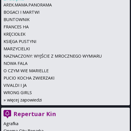
AREK.MAMA.PANORAMA
BOGACI I MARTWI
BUNTOWNIK
FRANCES HA
KRĘCIOŁEK
KSIĘGA PUSTYNI
MARZYCIELKI
NAZNACZONY: WYJŚCIE Z MROCZNEGO WYMIARU
NOWA FALA
O CZYM WIE MARIELLE
PUCIO KOCHA ZWIERZAKI
VIVALDI I JA
WRONG GIRLS
»
więcej zapowiedzi
Repertuar Kin
Agrafka
Cinema City Bonarka