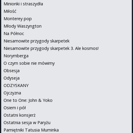
Minionki i straszydła
Miłość
Monterey pop
Młody Waszyngton
Na Północ
Niesamowite przygody skarpetek
Niesamowite przygody skarpetek 3. Ale kosmos!
Norymberga
O czym sobie nie mówimy
Obsesja
Odyseja
ODZYSKANY
Ojczyzna
One to One: John & Yoko
Osiem i pół
Ostatni konsjerż
Ostatnia sesja w Paryżu
Pamiętniki Tatusia Muminka