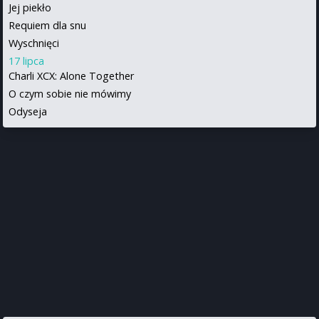
Jej piekło
Requiem dla snu
Wyschnięci
17 lipca
Charli XCX: Alone Together
O czym sobie nie mówimy
Odyseja