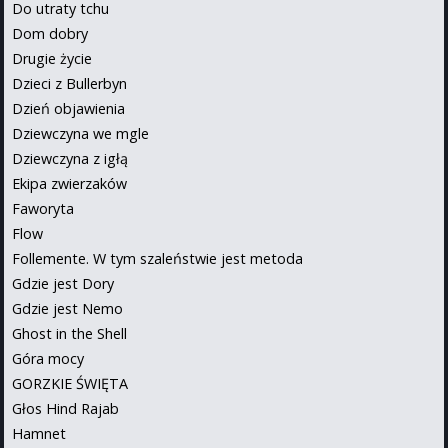
Do utraty tchu
Dom dobry
Drugie życie
Dzieci z Bullerbyn
Dzień objawienia
Dziewczyna we mgle
Dziewczyna z igłą
Ekipa zwierzaków
Faworyta
Flow
Follemente. W tym szaleństwie jest metoda
Gdzie jest Dory
Gdzie jest Nemo
Ghost in the Shell
Góra mocy
GORZKIE ŚWIĘTA
Głos Hind Rajab
Hamnet