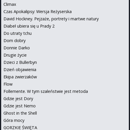
Climax
Czas Apokalipsy: Wersja Reżyserska
David Hockney. Pejzaże, portrety i martwe natury
Diabeł ubiera się u Prady 2
Do utraty tchu
Dom dobry
Donnie Darko
Drugie życie
Dzieci z Bullerbyn
Dzień objawienia
Ekipa zwierzaków
Flow
Follemente. W tym szaleństwie jest metoda
Gdzie jest Dory
Gdzie jest Nemo
Ghost in the Shell
Góra mocy
GORZKIE ŚWIĘTA