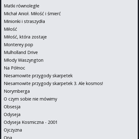
Matki równoległe
Michał Anioł. Miłość i śmierć
Minionki i straszydła
Miłość
Miłość, która zostaje
Monterey pop
Mulholland Drive
Młody Waszyngton
Na Północ
Niesamowite przygody skarpetek
Niesamowite przygody skarpetek 3. Ale kosmos!
Norymberga
O czym sobie nie mówimy
Obsesja
Odyseja
Odyseja Kosmiczna - 2001
Ojczyzna
Ona