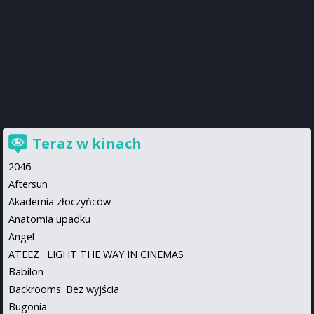
Teraz w kinach
2046
Aftersun
Akademia złoczyńców
Anatomia upadku
Angel
ATEEZ : LIGHT THE WAY IN CINEMAS
Babilon
Backrooms. Bez wyjścia
Bugonia