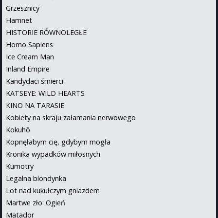
Grzesznicy
Hamnet
HISTORIE RÓWNOLEGŁE
Homo Sapiens
Ice Cream Man
Inland Empire
Kandydaci śmierci
KATSEYE: WILD HEARTS
KINO NA TARASIE
Kobiety na skraju załamania nerwowego
Kokuhō
Kopnęłabym cię, gdybym mogła
Kronika wypadków miłosnych
Kumotry
Legalna blondynka
Lot nad kukułczym gniazdem
Martwe zło: Ogień
Matador