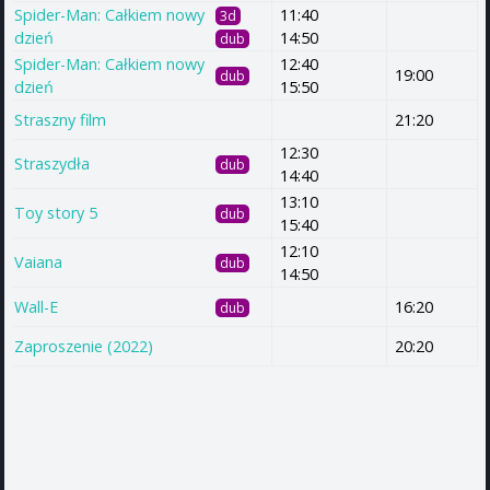
Spider-Man: Całkiem nowy
11:40
3d
dzień
14:50
dub
Spider-Man: Całkiem nowy
12:40
19:00
dub
dzień
15:50
Straszny film
21:20
12:30
Straszydła
dub
14:40
13:10
Toy story 5
dub
15:40
12:10
Vaiana
dub
14:50
Wall-E
16:20
dub
Zaproszenie (2022)
20:20