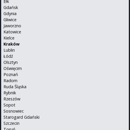
Ełk
Gdańsk
Gdynia
Gliwice
Jaworzno
Katowice
Kielce
Kraków
Lublin
Łódź
Olsztyn
Oświęcim
Poznań
Radom
Ruda Śląska
Rybnik
Rzeszów
Sopot
Sosnowiec
Starogard Gdański
Szczecin
Toruń