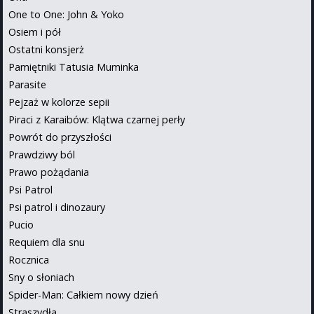
One to One: John & Yoko
Osiem i pół
Ostatni konsjerż
Pamiętniki Tatusia Muminka
Parasite
Pejzaż w kolorze sepii
Piraci z Karaibów: Klątwa czarnej perły
Powrót do przyszłości
Prawdziwy ból
Prawo pożądania
Psi Patrol
Psi patrol i dinozaury
Pucio
Requiem dla snu
Rocznica
Sny o słoniach
Spider-Man: Całkiem nowy dzień
Straszydła