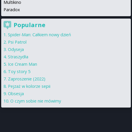
Multikino
Paradox
Popularne
Spider-Man: Całkiem nowy dzień
Psi Patrol
Odyseja
Straszydła
Ice Cream Man
Toy story 5
Zaproszenie (2022)
Pejzaż w kolorze sepii
Obsesja
O czym sobie nie mówimy