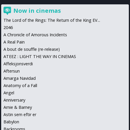
Now in cinemas
The Lord of the Rings: The Return of the King EV...
2046
A Chronicle of Amorous Incidents
A Real Pain
A bout de souffle (re-release)
ATEEZ : LIGHT THE WAY IN CINEMAS
Affeksjonsverdi
Aftersun
Amarga Navidad
Anatomy of a Fall
Angel
Anniversary
Arnie & Barney
Astin sem eftir er
Babylon
Backrooms