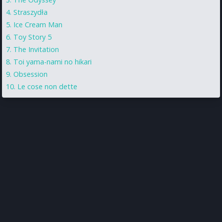
Straszydła
Ice Cream Man
Toy Story 5
The Invitation
Toi yama-nami no hikari
Obsession
Le cose non dette