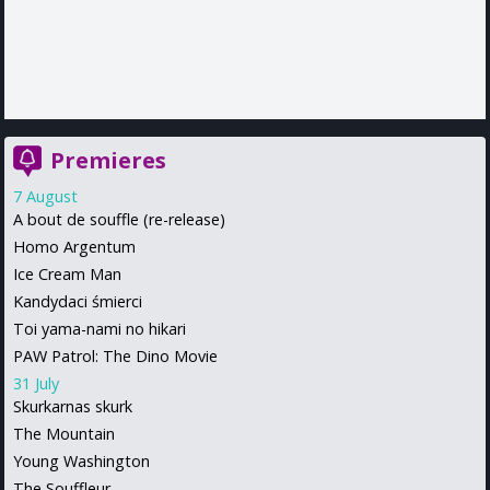
Premieres
7 August
A bout de souffle (re-release)
Homo Argentum
Ice Cream Man
Kandydaci śmierci
Toi yama-nami no hikari
PAW Patrol: The Dino Movie
31 July
Skurkarnas skurk
The Mountain
Young Washington
The Souffleur