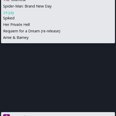
Spider-Man: Brand New Day
24 July
Spiked
Her Private Hell
Requiem for a Dream (re-release)
Arnie & Barney