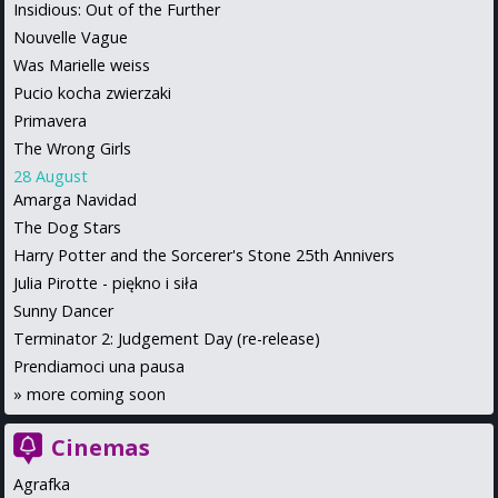
Insidious: Out of the Further
Nouvelle Vague
Was Marielle weiss
Pucio kocha zwierzaki
Primavera
The Wrong Girls
28 August
Amarga Navidad
The Dog Stars
Harry Potter and the Sorcerer's Stone 25th Annivers
Julia Pirotte - piękno i siła
Sunny Dancer
Terminator 2: Judgement Day (re-release)
Prendiamoci una pausa
»
more coming soon
Cinemas
Agrafka