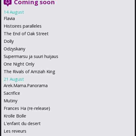
Coming soon
14 August
Flavia
Histoires paralleles
The End of Oak Street
Dolly
Odzyskany
Supermarsu ja suuri huijaus
One Night Only
The Rivals of Amziah King
21 August
Arek.Mama.Panorama
Sacrifice
Mutiny
Frances Ha (re-release)
Krolle Bolle
L'enfant du desert
Les reveurs