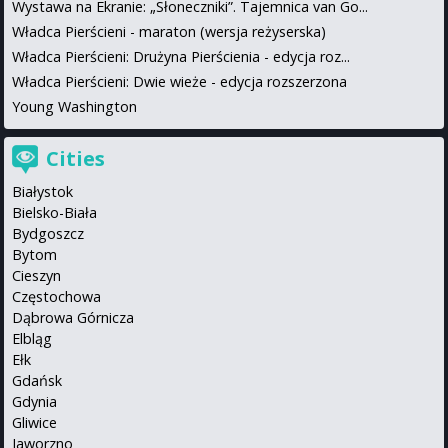
Wystawa na Ekranie: „Słoneczniki”. Tajemnica van Go...
Władca Pierścieni - maraton (wersja reżyserska)
Władca Pierścieni: Drużyna Pierścienia - edycja roz...
Władca Pierścieni: Dwie wieże - edycja rozszerzona
Young Washington
Cities
Białystok
Bielsko-Biała
Bydgoszcz
Bytom
Cieszyn
Częstochowa
Dąbrowa Górnicza
Elbląg
Ełk
Gdańsk
Gdynia
Gliwice
Jaworzno