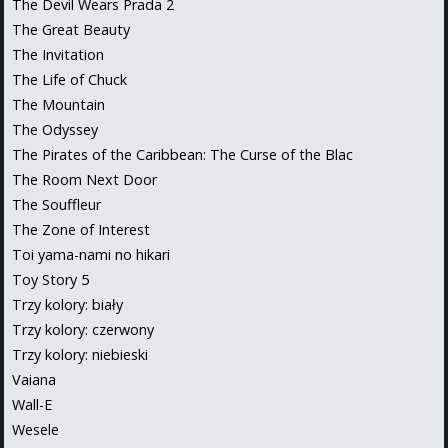
The Devil Wears Prada 2
The Great Beauty
The Invitation
The Life of Chuck
The Mountain
The Odyssey
The Pirates of the Caribbean: The Curse of the Blac
The Room Next Door
The Souffleur
The Zone of Interest
Toi yama-nami no hikari
Toy Story 5
Trzy kolory: biały
Trzy kolory: czerwony
Trzy kolory: niebieski
Vaiana
Wall-E
Wesele