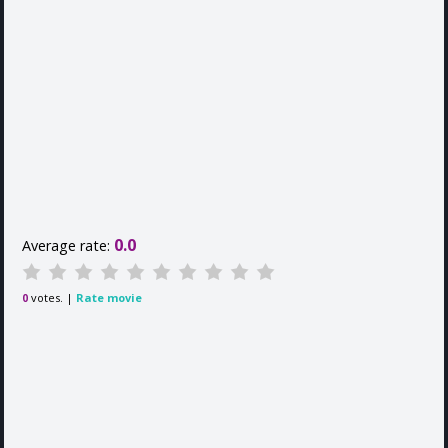
0.0
Average rate:
votes. |
Rate movie
0