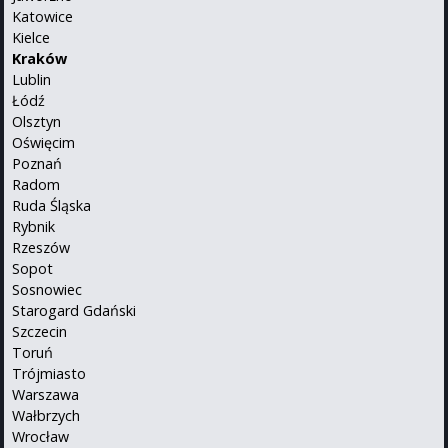
Katowice
Kielce
Kraków
Lublin
Łódź
Olsztyn
Oświęcim
Poznań
Radom
Ruda Śląska
Rybnik
Rzeszów
Sopot
Sosnowiec
Starogard Gdański
Szczecin
Toruń
Trójmiasto
Warszawa
Wałbrzych
Wrocław