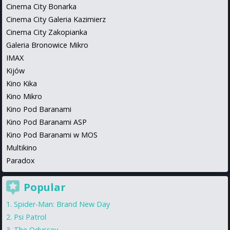
Cinema City Bonarka
Cinema City Galeria Kazimierz
Cinema City Zakopianka
Galeria Bronowice Mikro
IMAX
Kijów
Kino Kika
Kino Mikro
Kino Pod Baranami
Kino Pod Baranami ASP
Kino Pod Baranami w MOS
Multikino
Paradox
Popular
Spider-Man: Brand New Day
Psi Patrol
The Odyssey