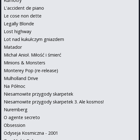
Kumotry
L'accident de piano
Le cose non dette
Legally Blonde
Lost highway
Lot nad kukułczym gniazdem
Matador
Michał Anioł. Miłość i śmierć
Minions & Monsters
Monterey Pop (re-release)
Mulholland Drive
Na Północ
Niesamowite przygody skarpetek
Niesamowite przygody skarpetek 3. Ale kosmos!
Nuremberg
O agente secreto
Obsession
Odyseja Kosmiczna - 2001