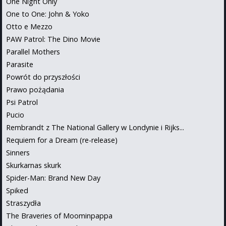
One Night Only
One to One: John & Yoko
Otto e Mezzo
PAW Patrol: The Dino Movie
Parallel Mothers
Parasite
Powrót do przyszłości
Prawo pożądania
Psi Patrol
Pucio
Rembrandt z The National Gallery w Londynie i Rijks...
Requiem for a Dream (re-release)
Sinners
Skurkarnas skurk
Spider-Man: Brand New Day
Spiked
Straszydła
The Braveries of Moominpappa