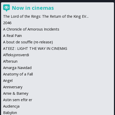
Now in cinemas
The Lord of the Rings: The Return of the King EV...
2046
A Chronicle of Amorous Incidents
A Real Pain
A bout de souffle (re-release)
ATEEZ : LIGHT THE WAY IN CINEMAS
Affeksjonsverdi
Aftersun
Amarga Navidad
Anatomy of a Fall
Angel
Anniversary
Arnie & Barney
Astin sem eftir er
Audiencja
Babylon