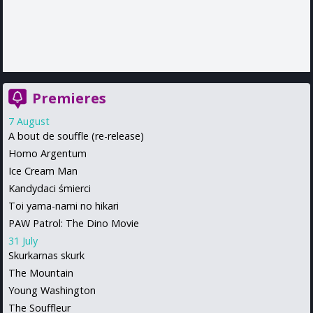
Premieres
7 August
A bout de souffle (re-release)
Homo Argentum
Ice Cream Man
Kandydaci śmierci
Toi yama-nami no hikari
PAW Patrol: The Dino Movie
31 July
Skurkarnas skurk
The Mountain
Young Washington
The Souffleur