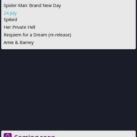
Spider-Man: Brand New Day
24 July
Spiked
Her Private Hell
Requiem for a Dream (re-release)
Arnie & Barney