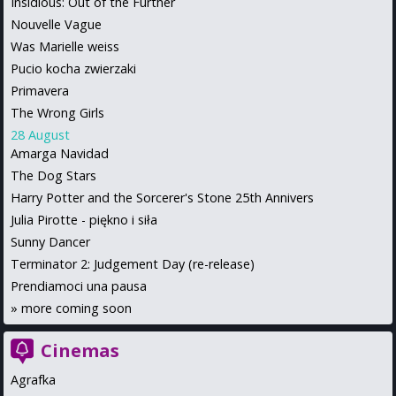
Insidious: Out of the Further
Nouvelle Vague
Was Marielle weiss
Pucio kocha zwierzaki
Primavera
The Wrong Girls
28 August
Amarga Navidad
The Dog Stars
Harry Potter and the Sorcerer's Stone 25th Annivers
Julia Pirotte - piękno i siła
Sunny Dancer
Terminator 2: Judgement Day (re-release)
Prendiamoci una pausa
»
more coming soon
Cinemas
Agrafka