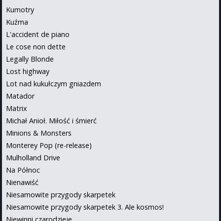
Kumotry
Kuźma
L'accident de piano
Le cose non dette
Legally Blonde
Lost highway
Lot nad kukułczym gniazdem
Matador
Matrix
Michał Anioł. Miłość i śmierć
Minions & Monsters
Monterey Pop (re-release)
Mulholland Drive
Na Północ
Nienawiść
Niesamowite przygody skarpetek
Niesamowite przygody skarpetek 3. Ale kosmos!
Niewinni czarodzieje