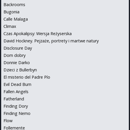
Backrooms
Bugonia
Calle Malaga
Climax
Czas Apokalipsy: Wersja Reżyserska
David Hockney. Pejzaże, portrety i martwe natury
Disclosure Day
Dom dobry
Donnie Darko
Dzieci z Bullerbyn
El misterio del Padre Pío
Evil Dead Burn
Fallen Angels
Fatherland
Finding Dory
Finding Nemo
Flow
Follemente