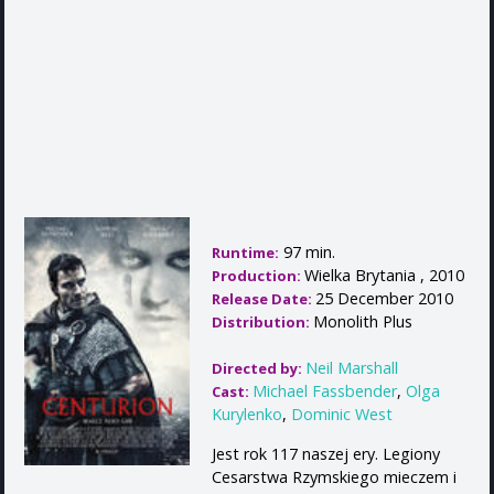
97 min.
Runtime:
Wielka Brytania , 2010
Production:
25 December 2010
Release Date:
Monolith Plus
Distribution:
Neil Marshall
Directed by:
Michael Fassbender
,
Olga
Cast:
Kurylenko
,
Dominic West
Jest rok 117 naszej ery. Legiony
Cesarstwa Rzymskiego mieczem i