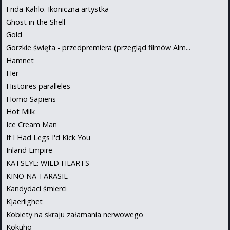
Frida Kahlo. Ikoniczna artystka
Ghost in the Shell
Gold
Gorzkie święta - przedpremiera (przegląd filmów Alm...
Hamnet
Her
Histoires paralleles
Homo Sapiens
Hot Milk
Ice Cream Man
If I Had Legs I'd Kick You
Inland Empire
KATSEYE: WILD HEARTS
KINO NA TARASIE
Kandydaci śmierci
Kjaerlighet
Kobiety na skraju załamania nerwowego
Kokuhō