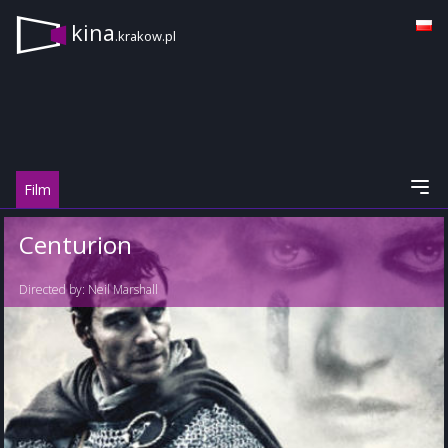
kina
.krakow.pl
Film
Centurion
Directed by:
Neil Marshall