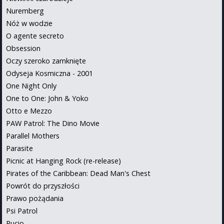
Nuremberg
Nóż w wodzie
O agente secreto
Obsession
Oczy szeroko zamknięte
Odyseja Kosmiczna - 2001
One Night Only
One to One: John & Yoko
Otto e Mezzo
PAW Patrol: The Dino Movie
Parallel Mothers
Parasite
Picnic at Hanging Rock (re-release)
Pirates of the Caribbean: Dead Man's Chest
Powrót do przyszłości
Prawo pożądania
Psi Patrol
Pucio