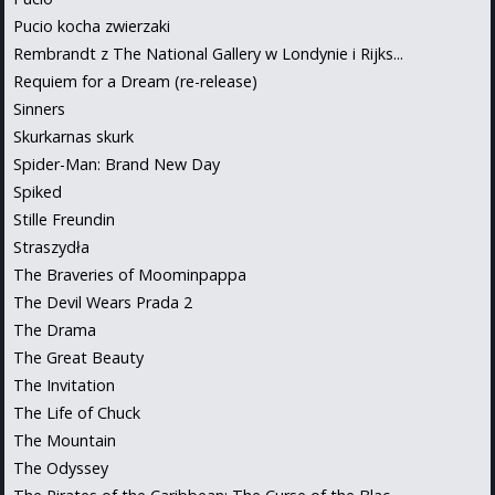
Pucio kocha zwierzaki
Rembrandt z The National Gallery w Londynie i Rijks...
Requiem for a Dream (re-release)
Sinners
Skurkarnas skurk
Spider-Man: Brand New Day
Spiked
Stille Freundin
Straszydła
The Braveries of Moominpappa
The Devil Wears Prada 2
The Drama
The Great Beauty
The Invitation
The Life of Chuck
The Mountain
The Odyssey