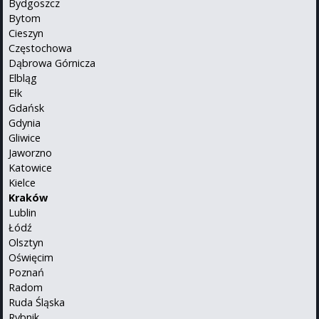
Bydgoszcz
Bytom
Cieszyn
Częstochowa
Dąbrowa Górnicza
Elbląg
Ełk
Gdańsk
Gdynia
Gliwice
Jaworzno
Katowice
Kielce
Kraków
Lublin
Łódź
Olsztyn
Oświęcim
Poznań
Radom
Ruda Śląska
Rybnik