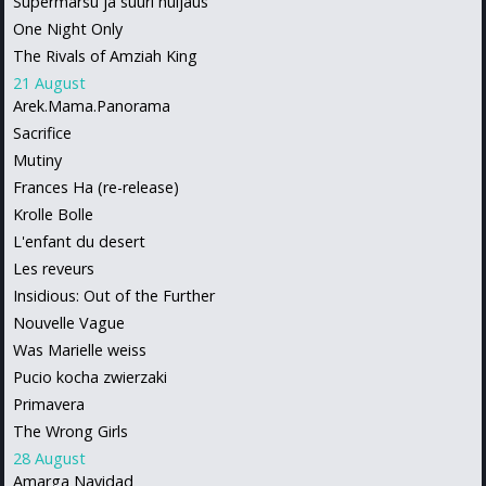
Supermarsu ja suuri huijaus
One Night Only
The Rivals of Amziah King
21 August
Arek.Mama.Panorama
Sacrifice
Mutiny
Frances Ha (re-release)
Krolle Bolle
L'enfant du desert
Les reveurs
Insidious: Out of the Further
Nouvelle Vague
Was Marielle weiss
Pucio kocha zwierzaki
Primavera
The Wrong Girls
28 August
Amarga Navidad