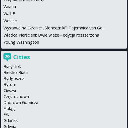
Vaiana
Wall-E
Wesele
Wystawa na Ekranie: „Słoneczniki”. Tajemnica van Go...
Władca Pierścieni: Dwie wieże - edycja rozszerzona
Young Washington
Cities
Białystok
Bielsko-Biała
Bydgoszcz
Bytom
Cieszyn
Częstochowa
Dąbrowa Górnicza
Elbląg
Ełk
Gdańsk
Gdynia