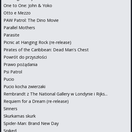
One to One: John & Yoko
Otto e Mezzo
PAW Patrol: The Dino Movie
Parallel Mothers
Parasite
Picnic at Hanging Rock (re-release)
Pirates of the Caribbean: Dead Man's Chest
Powrót do przyszłości
Prawo pożądania
Psi Patrol
Pucio
Pucio kocha zwierzaki
Rembrandt z The National Gallery w Londynie i Rijks...
Requiem for a Dream (re-release)
Sinners
Skurkarnas skurk
Spider-Man: Brand New Day
Spiked