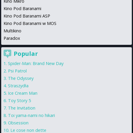
Kino Mikro
Kino Pod Baranami
Kino Pod Baranami ASP
Kino Pod Baranami w MOS
Multikino
Paradox
Popular
Spider-Man: Brand New Day
Psi Patrol
The Odyssey
Straszydła
Ice Cream Man
Toy Story 5
The Invitation
Toi yama-nami no hikari
Obsession
Le cose non dette