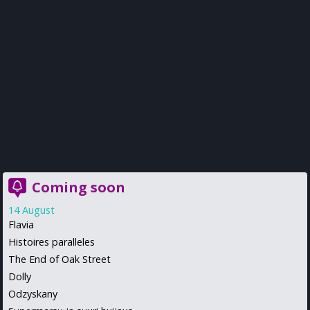
Coming soon
14 August
Flavia
Histoires paralleles
The End of Oak Street
Dolly
Odzyskany