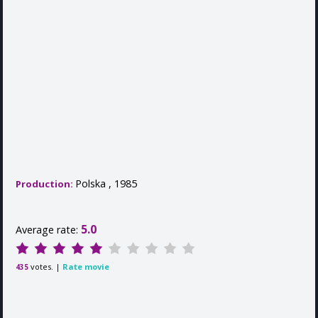
Polska , 1985
Production:
5.0
Average rate:
votes. |
Rate movie
435