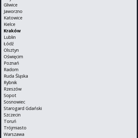
Gliwice
Jaworzno
Katowice
Kielce
Kraków
Lublin
Łódź
Olsztyn
Oświęcim
Poznań
Radom
Ruda Śląska
Rybnik
Rzeszów
Sopot
Sosnowiec
Starogard Gdański
Szczecin
Toruń
Trójmiasto
Warszawa