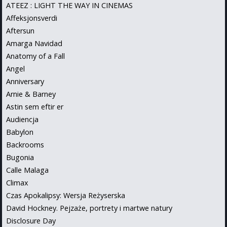
ATEEZ : LIGHT THE WAY IN CINEMAS
Affeksjonsverdi
Aftersun
Amarga Navidad
Anatomy of a Fall
Angel
Anniversary
Arnie & Barney
Astin sem eftir er
Audiencja
Babylon
Backrooms
Bugonia
Calle Malaga
Climax
Czas Apokalipsy: Wersja Reżyserska
David Hockney. Pejzaże, portrety i martwe natury
Disclosure Day