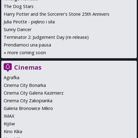
The Dog Stars
Harry Potter and the Sorcerer's Stone 25th Annivers
Julia Pirotte - piękno i siła
Sunny Dancer
Terminator 2: Judgement Day (re-release)
Prendiamoci una pausa
»
more coming soon
Cinemas
Agrafka
Cinema City Bonarka
Cinema City Galeria Kazimierz
Cinema City Zakopianka
Galeria Bronowice Mikro
IMAX
Kijów
Kino Kika