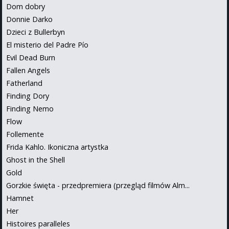
Dom dobry
Donnie Darko
Dzieci z Bullerbyn
El misterio del Padre Pío
Evil Dead Burn
Fallen Angels
Fatherland
Finding Dory
Finding Nemo
Flow
Follemente
Frida Kahlo. Ikoniczna artystka
Ghost in the Shell
Gold
Gorzkie święta - przedpremiera (przegląd filmów Alm...
Hamnet
Her
Histoires paralleles