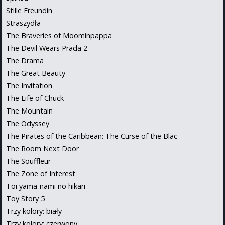
Stille Freundin
Straszydła
The Braveries of Moominpappa
The Devil Wears Prada 2
The Drama
The Great Beauty
The Invitation
The Life of Chuck
The Mountain
The Odyssey
The Pirates of the Caribbean: The Curse of the Blac
The Room Next Door
The Souffleur
The Zone of Interest
Toi yama-nami no hikari
Toy Story 5
Trzy kolory: biały
Trzy kolory: czerwony