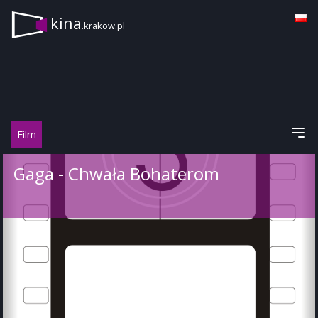
kina
.krakow.pl
Film
Gaga - Chwała Bohaterom