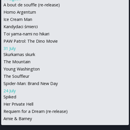
A bout de souffle (re-release)
Homo Argentum
Ice Cream Man
Kandydaci śmierci
Toi yama-nami no hikari
PAW Patrol: The Dino Movie
31 July
Skurkarnas skurk
The Mountain
Young Washington
The Souffleur
Spider-Man: Brand New Day
24 July
Spiked
Her Private Hell
Requiem for a Dream (re-release)
Arnie & Barney