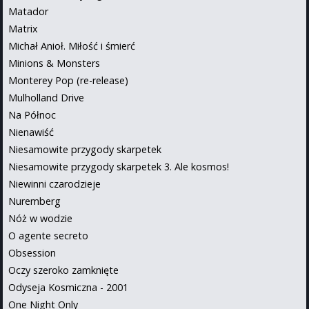
Matador
Matrix
Michał Anioł. Miłość i śmierć
Minions & Monsters
Monterey Pop (re-release)
Mulholland Drive
Na Północ
Nienawiść
Niesamowite przygody skarpetek
Niesamowite przygody skarpetek 3. Ale kosmos!
Niewinni czarodzieje
Nuremberg
Nóż w wodzie
O agente secreto
Obsession
Oczy szeroko zamknięte
Odyseja Kosmiczna - 2001
One Night Only