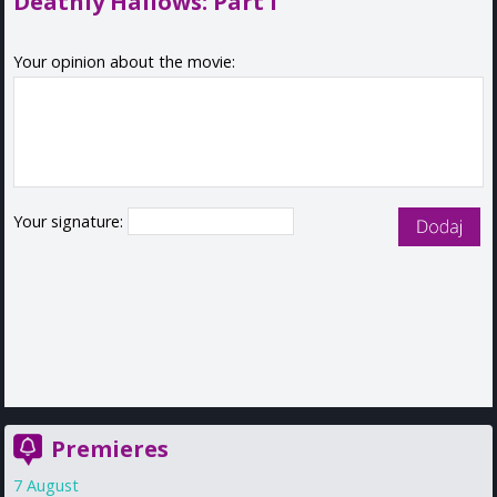
Deathly Hallows: Part I
Your opinion about the movie:
Your signature:
Premieres
7 August