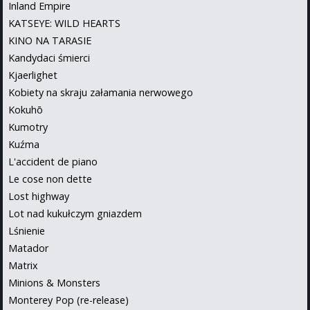
Inland Empire
KATSEYE: WILD HEARTS
KINO NA TARASIE
Kandydaci śmierci
Kjaerlighet
Kobiety na skraju załamania nerwowego
Kokuhō
Kumotry
Kuźma
L'accident de piano
Le cose non dette
Lost highway
Lot nad kukułczym gniazdem
Lśnienie
Matador
Matrix
Minions & Monsters
Monterey Pop (re-release)