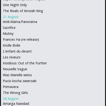
One Night Only
The Rivals of Amziah King
21 August
Arek.Mama.Panorama
Sacrifice
Mutiny
Frances Ha (re-release)
Krolle Bolle
L'enfant du desert
Les reveurs
Insidious: Out of the Further
Nouvelle Vague
Was Marielle weiss
Pucio kocha zwierzaki
Primavera
The Wrong Girls
28 August
Amarga Navidad