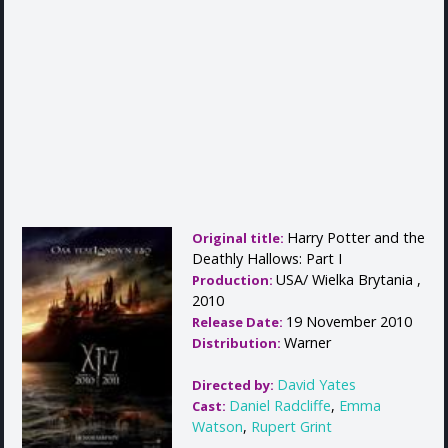
Harry Potter and the
Original title:
Deathly Hallows: Part I
USA/ Wielka Brytania ,
Production:
2010
19 November 2010
Release Date:
Warner
Distribution:
David Yates
Directed by:
Daniel Radcliffe
,
Emma
Cast:
Watson
,
Rupert Grint