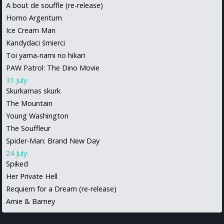
A bout de souffle (re-release)
Homo Argentum
Ice Cream Man
Kandydaci śmierci
Toi yama-nami no hikari
PAW Patrol: The Dino Movie
31 July
Skurkarnas skurk
The Mountain
Young Washington
The Souffleur
Spider-Man: Brand New Day
24 July
Spiked
Her Private Hell
Requiem for a Dream (re-release)
Arnie & Barney