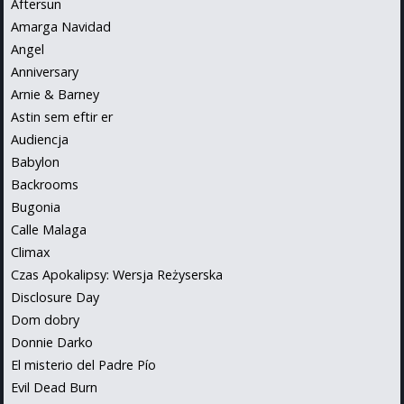
Aftersun
Amarga Navidad
Angel
Anniversary
Arnie & Barney
Astin sem eftir er
Audiencja
Babylon
Backrooms
Bugonia
Calle Malaga
Climax
Czas Apokalipsy: Wersja Reżyserska
Disclosure Day
Dom dobry
Donnie Darko
El misterio del Padre Pío
Evil Dead Burn