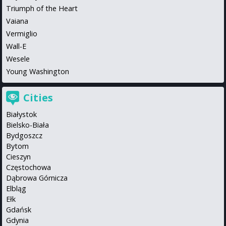
Triumph of the Heart
Vaiana
Vermiglio
Wall-E
Wesele
Young Washington
Cities
Białystok
Bielsko-Biała
Bydgoszcz
Bytom
Cieszyn
Częstochowa
Dąbrowa Górnicza
Elbląg
Ełk
Gdańsk
Gdynia