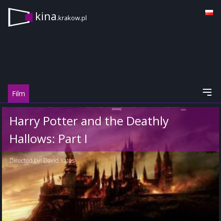
kina
.krakow.pl
Film
Harry Potter and the Deathly
Hallows: Part I
Directed by:
David Yates