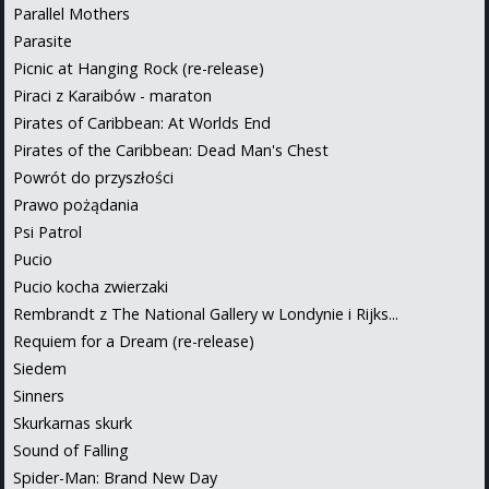
Parallel Mothers
Parasite
Picnic at Hanging Rock (re-release)
Piraci z Karaibów - maraton
Pirates of Caribbean: At Worlds End
Pirates of the Caribbean: Dead Man's Chest
Powrót do przyszłości
Prawo pożądania
Psi Patrol
Pucio
Pucio kocha zwierzaki
Rembrandt z The National Gallery w Londynie i Rijks...
Requiem for a Dream (re-release)
Siedem
Sinners
Skurkarnas skurk
Sound of Falling
Spider-Man: Brand New Day