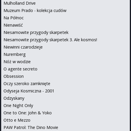
Mulholland Drive
Muzeum Prado - kolekcja cudów
Na Północ
Nienawiść
Niesamowite przygody skarpetek
Niesamowite przygody skarpetek 3. Ale kosmos!
Niewinni czarodzieje
Nuremberg
Nóż w wodzie
O agente secreto
Obsession
Oczy szeroko zamknięte
Odyseja Kosmiczna - 2001
Odzyskany
One Night Only
One to One: John & Yoko
Otto e Mezzo
PAW Patrol: The Dino Movie