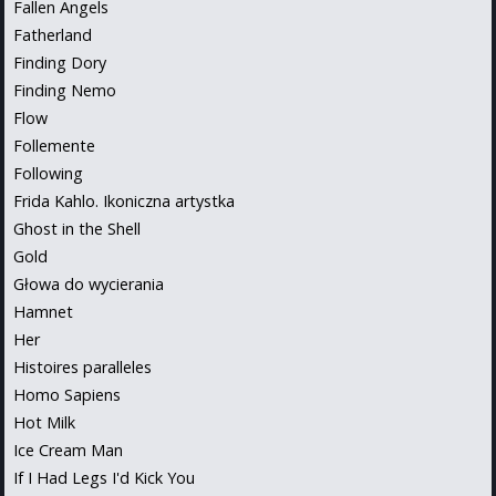
Fallen Angels
Fatherland
Finding Dory
Finding Nemo
Flow
Follemente
Following
Frida Kahlo. Ikoniczna artystka
Ghost in the Shell
Gold
Głowa do wycierania
Hamnet
Her
Histoires paralleles
Homo Sapiens
Hot Milk
Ice Cream Man
If I Had Legs I'd Kick You