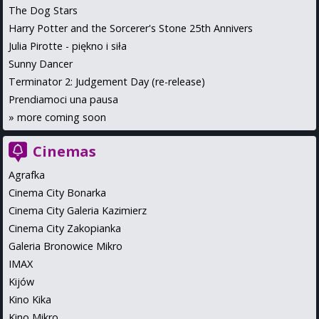
The Dog Stars
Harry Potter and the Sorcerer's Stone 25th Annivers
Julia Pirotte - piękno i siła
Sunny Dancer
Terminator 2: Judgement Day (re-release)
Prendiamoci una pausa
»
more coming soon
Cinemas
Agrafka
Cinema City Bonarka
Cinema City Galeria Kazimierz
Cinema City Zakopianka
Galeria Bronowice Mikro
IMAX
Kijów
Kino Kika
Kino Mikro