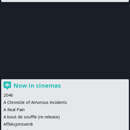
Now in cinemas
2046
A Chronicle of Amorous Incidents
A Real Pain
A bout de souffle (re-release)
Affeksjonsverdi