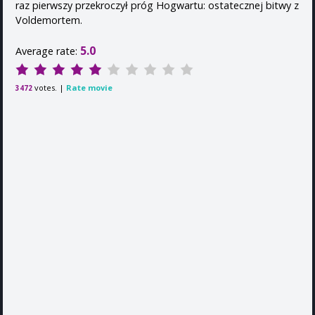
raz pierwszy przekroczył próg Hogwartu: ostatecznej bitwy z
Voldemortem.
5.0
Average rate:
votes. |
Rate movie
3472