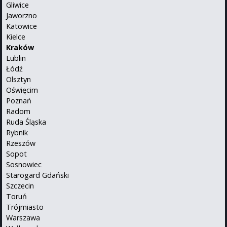
Gliwice
Jaworzno
Katowice
Kielce
Kraków
Lublin
Łódź
Olsztyn
Oświęcim
Poznań
Radom
Ruda Śląska
Rybnik
Rzeszów
Sopot
Sosnowiec
Starogard Gdański
Szczecin
Toruń
Trójmiasto
Warszawa