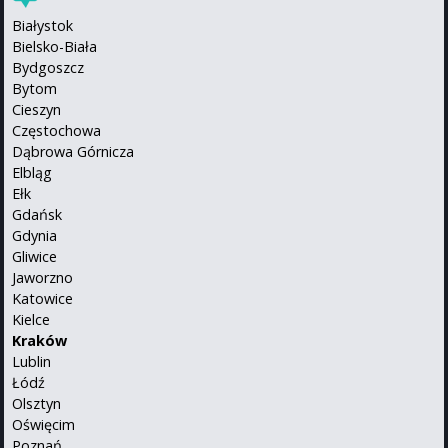
Białystok
Bielsko-Biała
Bydgoszcz
Bytom
Cieszyn
Częstochowa
Dąbrowa Górnicza
Elbląg
Ełk
Gdańsk
Gdynia
Gliwice
Jaworzno
Katowice
Kielce
Kraków
Lublin
Łódź
Olsztyn
Oświęcim
Poznań