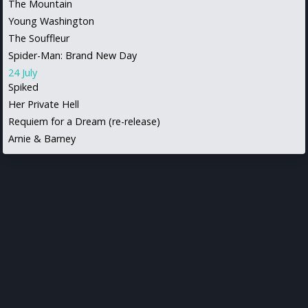
The Mountain
Young Washington
The Souffleur
Spider-Man: Brand New Day
24 July
Spiked
Her Private Hell
Requiem for a Dream (re-release)
Arnie & Barney