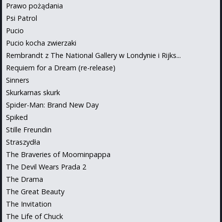
Prawo pożądania
Psi Patrol
Pucio
Pucio kocha zwierzaki
Rembrandt z The National Gallery w Londynie i Rijks...
Requiem for a Dream (re-release)
Sinners
Skurkarnas skurk
Spider-Man: Brand New Day
Spiked
Stille Freundin
Straszydła
The Braveries of Moominpappa
The Devil Wears Prada 2
The Drama
The Great Beauty
The Invitation
The Life of Chuck