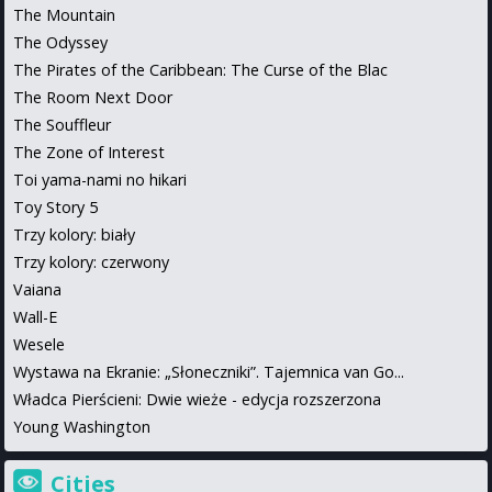
The Mountain
The Odyssey
The Pirates of the Caribbean: The Curse of the Blac
The Room Next Door
The Souffleur
The Zone of Interest
Toi yama-nami no hikari
Toy Story 5
Trzy kolory: biały
Trzy kolory: czerwony
Vaiana
Wall-E
Wesele
Wystawa na Ekranie: „Słoneczniki”. Tajemnica van Go...
Władca Pierścieni: Dwie wieże - edycja rozszerzona
Young Washington
Cities