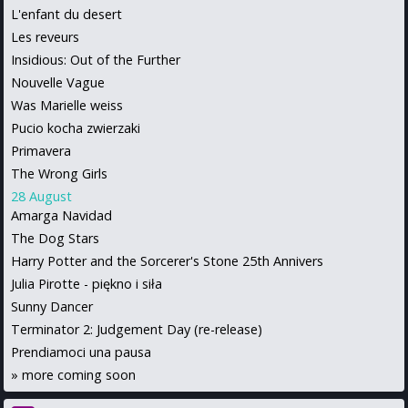
L'enfant du desert
Les reveurs
Insidious: Out of the Further
Nouvelle Vague
Was Marielle weiss
Pucio kocha zwierzaki
Primavera
The Wrong Girls
28 August
Amarga Navidad
The Dog Stars
Harry Potter and the Sorcerer's Stone 25th Annivers
Julia Pirotte - piękno i siła
Sunny Dancer
Terminator 2: Judgement Day (re-release)
Prendiamoci una pausa
»
more coming soon