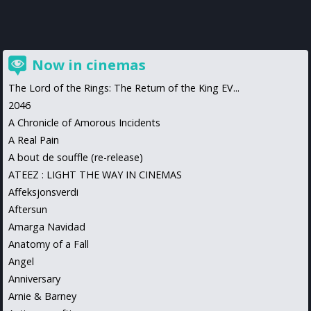
Now in cinemas
The Lord of the Rings: The Return of the King EV...
2046
A Chronicle of Amorous Incidents
A Real Pain
A bout de souffle (re-release)
ATEEZ : LIGHT THE WAY IN CINEMAS
Affeksjonsverdi
Aftersun
Amarga Navidad
Anatomy of a Fall
Angel
Anniversary
Arnie & Barney