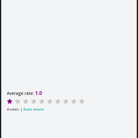
1.0
Average rate:
votes. |
Rate movie
4