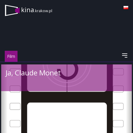
kina
.krakow.pl
Film
Ja, Claude Monet