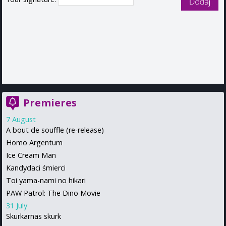
Premieres
7 August
A bout de souffle (re-release)
Homo Argentum
Ice Cream Man
Kandydaci śmierci
Toi yama-nami no hikari
PAW Patrol: The Dino Movie
31 July
Skurkarnas skurk