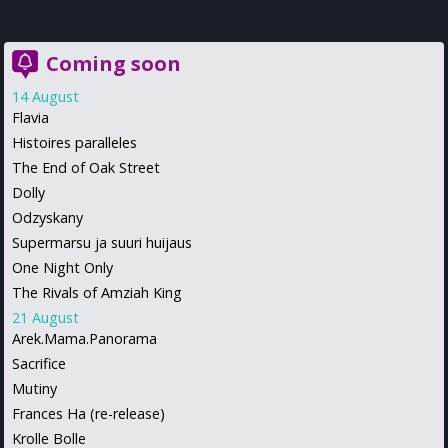
Coming soon
14 August
Flavia
Histoires paralleles
The End of Oak Street
Dolly
Odzyskany
Supermarsu ja suuri huijaus
One Night Only
The Rivals of Amziah King
21 August
Arek.Mama.Panorama
Sacrifice
Mutiny
Frances Ha (re-release)
Krolle Bolle