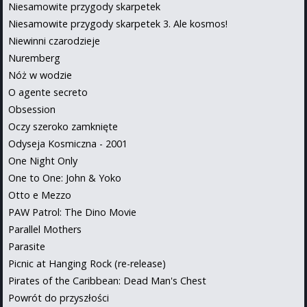
Niesamowite przygody skarpetek
Niesamowite przygody skarpetek 3. Ale kosmos!
Niewinni czarodzieje
Nuremberg
Nóż w wodzie
O agente secreto
Obsession
Oczy szeroko zamknięte
Odyseja Kosmiczna - 2001
One Night Only
One to One: John & Yoko
Otto e Mezzo
PAW Patrol: The Dino Movie
Parallel Mothers
Parasite
Picnic at Hanging Rock (re-release)
Pirates of the Caribbean: Dead Man's Chest
Powrót do przyszłości