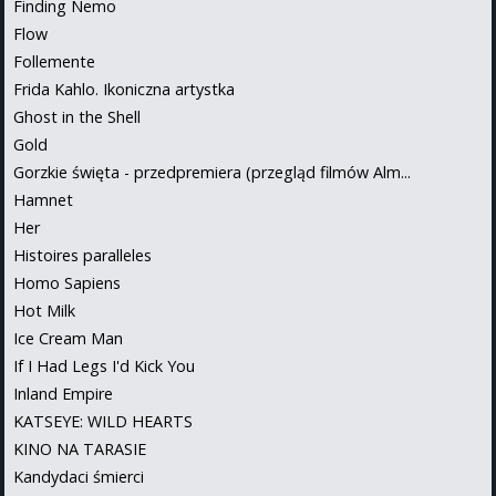
Finding Nemo
Flow
Follemente
Frida Kahlo. Ikoniczna artystka
Ghost in the Shell
Gold
Gorzkie święta - przedpremiera (przegląd filmów Alm...
Hamnet
Her
Histoires paralleles
Homo Sapiens
Hot Milk
Ice Cream Man
If I Had Legs I'd Kick You
Inland Empire
KATSEYE: WILD HEARTS
KINO NA TARASIE
Kandydaci śmierci