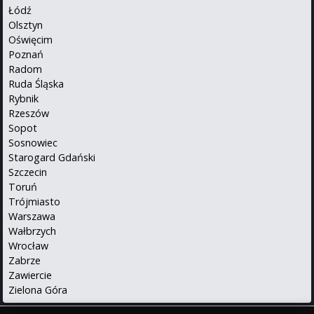
Łódź
Olsztyn
Oświęcim
Poznań
Radom
Ruda Śląska
Rybnik
Rzeszów
Sopot
Sosnowiec
Starogard Gdański
Szczecin
Toruń
Trójmiasto
Warszawa
Wałbrzych
Wrocław
Zabrze
Zawiercie
Zielona Góra