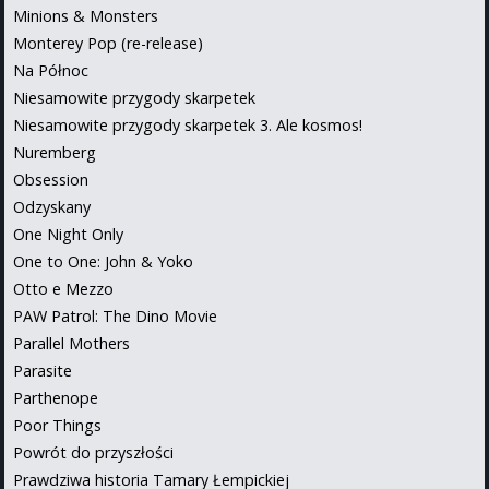
Minions & Monsters
Monterey Pop (re-release)
Na Północ
Niesamowite przygody skarpetek
Niesamowite przygody skarpetek 3. Ale kosmos!
Nuremberg
Obsession
Odzyskany
One Night Only
One to One: John & Yoko
Otto e Mezzo
PAW Patrol: The Dino Movie
Parallel Mothers
Parasite
Parthenope
Poor Things
Powrót do przyszłości
Prawdziwa historia Tamary Łempickiej