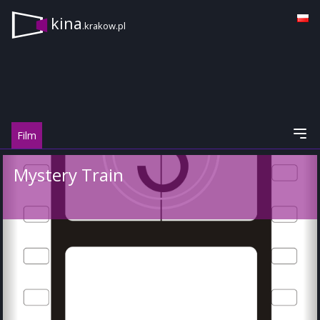
kina
.krakow.pl
Film
Mystery Train