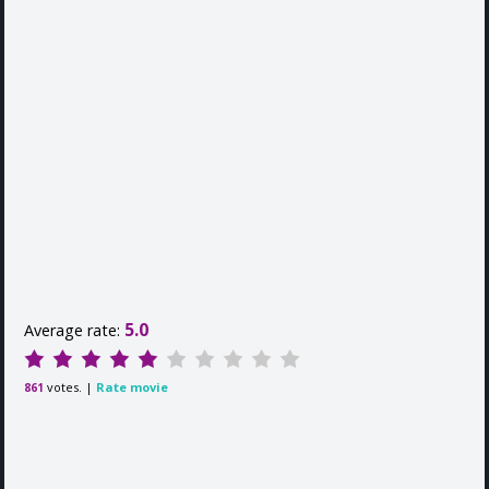
5.0
Average rate:
votes. |
Rate movie
861