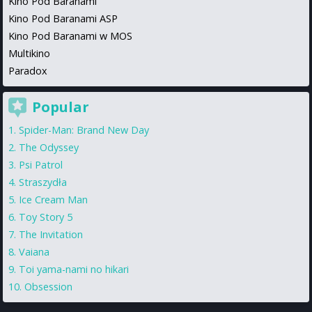
Kino Pod Baranami
Kino Pod Baranami ASP
Kino Pod Baranami w MOS
Multikino
Paradox
Popular
Spider-Man: Brand New Day
The Odyssey
Psi Patrol
Straszydła
Ice Cream Man
Toy Story 5
The Invitation
Vaiana
Toi yama-nami no hikari
Obsession