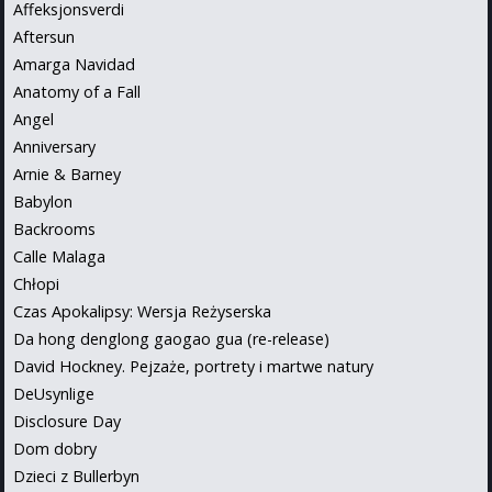
Affeksjonsverdi
Aftersun
Amarga Navidad
Anatomy of a Fall
Angel
Anniversary
Arnie & Barney
Babylon
Backrooms
Calle Malaga
Chłopi
Czas Apokalipsy: Wersja Reżyserska
Da hong denglong gaogao gua (re-release)
David Hockney. Pejzaże, portrety i martwe natury
DeUsynlige
Disclosure Day
Dom dobry
Dzieci z Bullerbyn