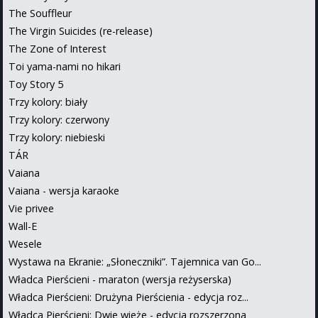
The Souffleur
The Virgin Suicides (re-release)
The Zone of Interest
Toi yama-nami no hikari
Toy Story 5
Trzy kolory: biały
Trzy kolory: czerwony
Trzy kolory: niebieski
TÁR
Vaiana
Vaiana - wersja karaoke
Vie privee
Wall-E
Wesele
Wystawa na Ekranie: „Słoneczniki”. Tajemnica van Go...
Władca Pierścieni - maraton (wersja reżyserska)
Władca Pierścieni: Drużyna Pierścienia - edycja roz...
Władca Pierścieni: Dwie wieże - edycja rozszerzona