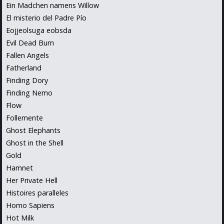
Ein Madchen namens Willow
El misterio del Padre Pío
Eojjeolsuga eobsda
Evil Dead Burn
Fallen Angels
Fatherland
Finding Dory
Finding Nemo
Flow
Follemente
Ghost Elephants
Ghost in the Shell
Gold
Hamnet
Her Private Hell
Histoires paralleles
Homo Sapiens
Hot Milk