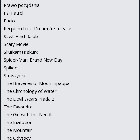
Prawo pożądania
Psi Patrol
Pucio
Requiem for a Dream (re-release)
Sawt Hind Rajab
Scary Movie
Skurkarnas skurk
Spider-Man: Brand New Day
Spiked
Straszydła
The Braveries of Moominpappa
The Chronology of Water
The Devil Wears Prada 2
The Favourite
The Girl with the Needle
The Invitation
The Mountain
The Odyssey