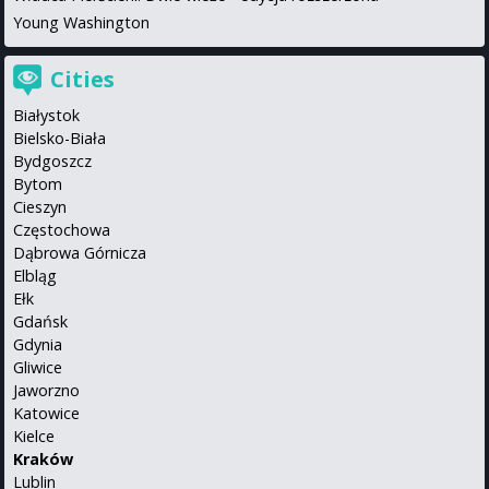
Young Washington
Cities
Białystok
Bielsko-Biała
Bydgoszcz
Bytom
Cieszyn
Częstochowa
Dąbrowa Górnicza
Elbląg
Ełk
Gdańsk
Gdynia
Gliwice
Jaworzno
Katowice
Kielce
Kraków
Lublin