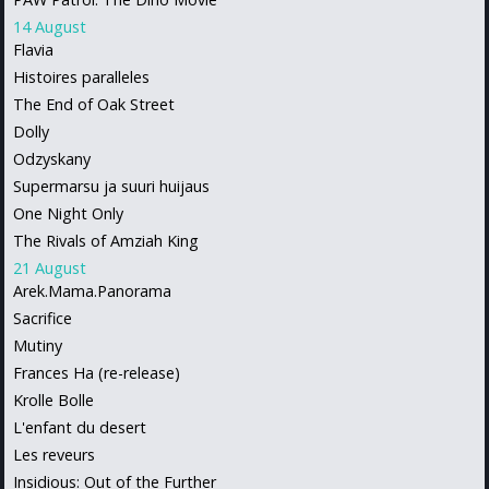
14 August
Flavia
Histoires paralleles
The End of Oak Street
Dolly
Odzyskany
Supermarsu ja suuri huijaus
One Night Only
The Rivals of Amziah King
21 August
Arek.Mama.Panorama
Sacrifice
Mutiny
Frances Ha (re-release)
Krolle Bolle
L'enfant du desert
Les reveurs
Insidious: Out of the Further