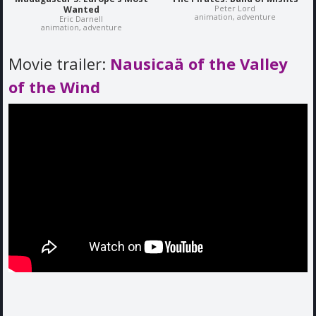
Peter Lord
Wanted
animation, adventure
Eric Darnell
animation, adventure
Movie trailer:
Nausicaä of the Valley
of the Wind