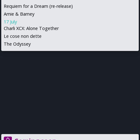
Requiem for a Dream (re-release)
Arnie & Barney
17 July
Charli XCX: Alone Together
Le cose non dette
The Odyssey