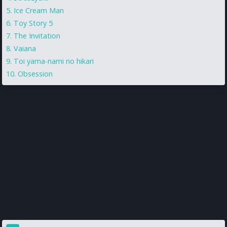
Ice Cream Man
Toy Story 5
The Invitation
Vaiana
Toi yama-nami no hikari
Obsession