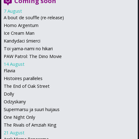
Coming soon
7 August
A bout de souffle (re-release)
Homo Argentum
Ice Cream Man
Kandydaci śmierci
Toi yama-nami no hikari
PAW Patrol: The Dino Movie
14 August
Flavia
Histoires paralleles
The End of Oak Street
Dolly
Odzyskany
Supermarsu ja suuri huijaus
One Night Only
The Rivals of Amziah King
21 August