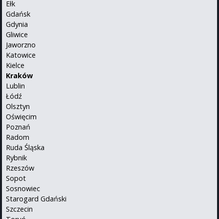
Ełk
Gdańsk
Gdynia
Gliwice
Jaworzno
Katowice
Kielce
Kraków
Lublin
Łódź
Olsztyn
Oświęcim
Poznań
Radom
Ruda Śląska
Rybnik
Rzeszów
Sopot
Sosnowiec
Starogard Gdański
Szczecin