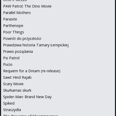
PAW Patrol: The Dino Movie
Parallel Mothers
Parasite
Parthenope
Poor Things
Powrót do przyszłości
Prawdziwa historia Tamary Łempickiej
Prawo pożądania
Psi Patrol
Pucio
Requiem for a Dream (re-release)
Sawt Hind Rajab
Scary Movie
Skurkarnas skurk
Spider-Man: Brand New Day
Spiked
Straszydła