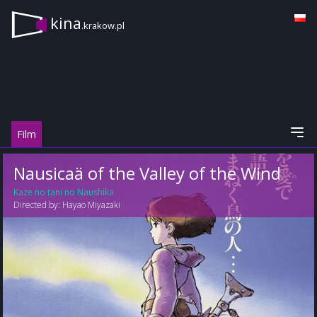
kina
.krakow.pl
Film
Nausicaä of the Valley of the Wind
Kaze no tani no Naushika
Directed by:
Hayao Miyazaki