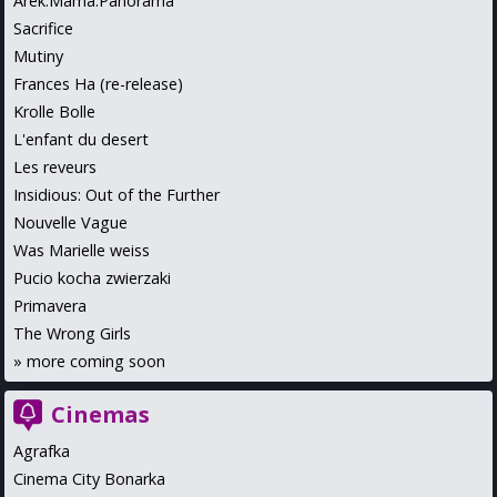
Arek.Mama.Panorama
Sacrifice
Mutiny
Frances Ha (re-release)
Krolle Bolle
L'enfant du desert
Les reveurs
Insidious: Out of the Further
Nouvelle Vague
Was Marielle weiss
Pucio kocha zwierzaki
Primavera
The Wrong Girls
»
more coming soon
Cinemas
Agrafka
Cinema City Bonarka