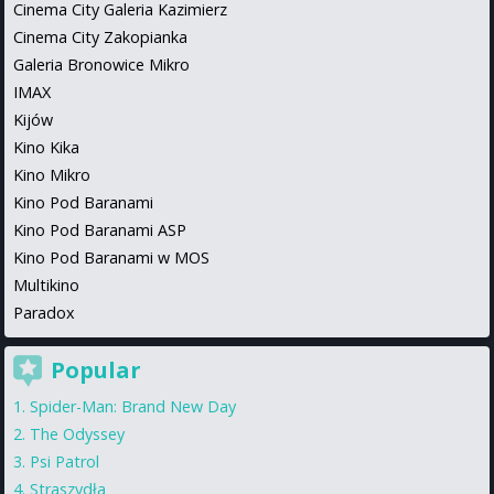
Cinema City Galeria Kazimierz
Cinema City Zakopianka
Galeria Bronowice Mikro
IMAX
Kijów
Kino Kika
Kino Mikro
Kino Pod Baranami
Kino Pod Baranami ASP
Kino Pod Baranami w MOS
Multikino
Paradox
Popular
Spider-Man: Brand New Day
The Odyssey
Psi Patrol
Straszydła