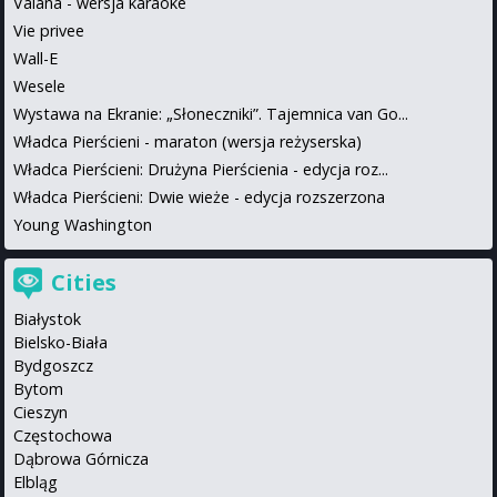
Vaiana - wersja karaoke
Vie privee
Wall-E
Wesele
Wystawa na Ekranie: „Słoneczniki”. Tajemnica van Go...
Władca Pierścieni - maraton (wersja reżyserska)
Władca Pierścieni: Drużyna Pierścienia - edycja roz...
Władca Pierścieni: Dwie wieże - edycja rozszerzona
Young Washington
Cities
Białystok
Bielsko-Biała
Bydgoszcz
Bytom
Cieszyn
Częstochowa
Dąbrowa Górnicza
Elbląg