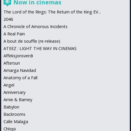
Now in cinemas
The Lord of the Rings: The Return of the King EV...
2046
A Chronicle of Amorous Incidents
A Real Pain
A bout de souffle (re-release)
ATEEZ : LIGHT THE WAY IN CINEMAS
Affeksjonsverdi
Aftersun
Amarga Navidad
Anatomy of a Fall
Angel
Anniversary
Arnie & Barney
Babylon
Backrooms
Calle Malaga
Chłopi