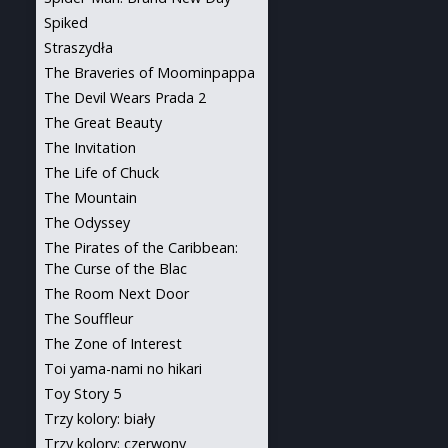
Spiked
Straszydła
The Braveries of Moominpappa
The Devil Wears Prada 2
The Great Beauty
The Invitation
The Life of Chuck
The Mountain
The Odyssey
The Pirates of the Caribbean:
The Curse of the Blac
The Room Next Door
The Souffleur
The Zone of Interest
Toi yama-nami no hikari
Toy Story 5
Trzy kolory: biały
Trzy kolory: czerwony