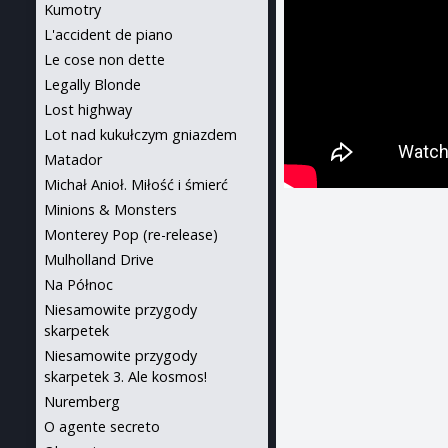
Kumotry
L'accident de piano
Le cose non dette
Legally Blonde
Lost highway
Lot nad kukułczym gniazdem
Matador
Michał Anioł. Miłość i śmierć
Minions & Monsters
Monterey Pop (re-release)
Mulholland Drive
Na Północ
Niesamowite przygody
skarpetek
Niesamowite przygody
skarpetek 3. Ale kosmos!
Nuremberg
O agente secreto