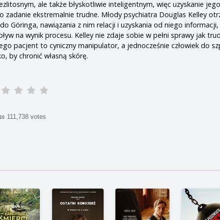
ezlitosnym, ale także błyskotliwie inteligentnym, więc uzyskanie jeg
o zadanie ekstremalnie trudne. Młody psychiatra Douglas Kelley ot
 do Göringa, nawiązania z nim relacji i uzyskania od niego informacji,
ływ na wynik procesu. Kelley nie zdaje sobie w pełni sprawy jak tr
Jego pacjent to cyniczny manipulator, a jednocześnie człowiek do sz
o, by chronić własną skórę.
111,738 votes
/10