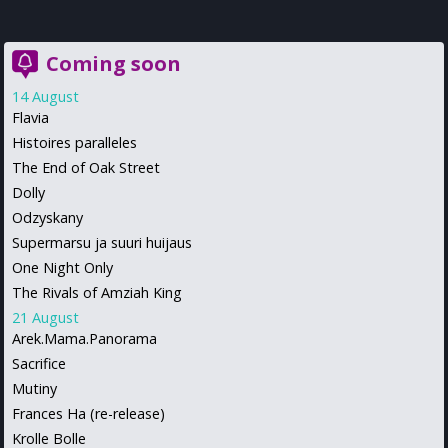
Coming soon
14 August
Flavia
Histoires paralleles
The End of Oak Street
Dolly
Odzyskany
Supermarsu ja suuri huijaus
One Night Only
The Rivals of Amziah King
21 August
Arek.Mama.Panorama
Sacrifice
Mutiny
Frances Ha (re-release)
Krolle Bolle