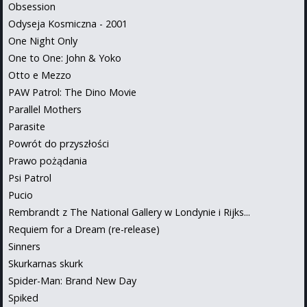
Obsession
Odyseja Kosmiczna - 2001
One Night Only
One to One: John & Yoko
Otto e Mezzo
PAW Patrol: The Dino Movie
Parallel Mothers
Parasite
Powrót do przyszłości
Prawo pożądania
Psi Patrol
Pucio
Rembrandt z The National Gallery w Londynie i Rijks...
Requiem for a Dream (re-release)
Sinners
Skurkarnas skurk
Spider-Man: Brand New Day
Spiked