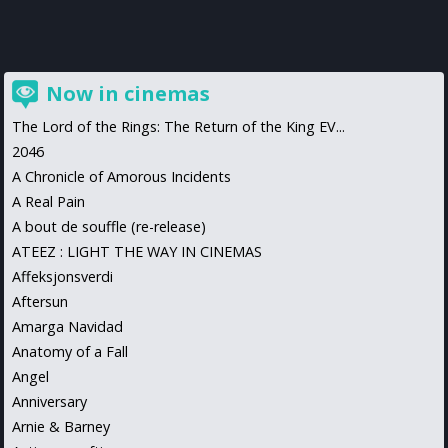
Now in cinemas
The Lord of the Rings: The Return of the King EV...
2046
A Chronicle of Amorous Incidents
A Real Pain
A bout de souffle (re-release)
ATEEZ : LIGHT THE WAY IN CINEMAS
Affeksjonsverdi
Aftersun
Amarga Navidad
Anatomy of a Fall
Angel
Anniversary
Arnie & Barney