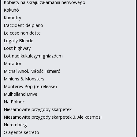
Kobiety na skraju załamania nerwowego
Kokuhō
Kumotry
L'accident de piano
Le cose non dette
Legally Blonde
Lost highway
Lot nad kukułczym gniazdem
Matador
Michał Anioł. Miłość i śmierć
Minions & Monsters
Monterey Pop (re-release)
Mulholland Drive
Na Północ
Niesamowite przygody skarpetek
Niesamowite przygody skarpetek 3. Ale kosmos!
Nuremberg
O agente secreto