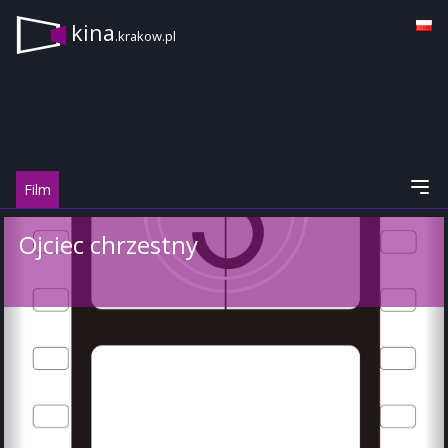
kina
.krakow.pl
Film
Ojciec chrzestny