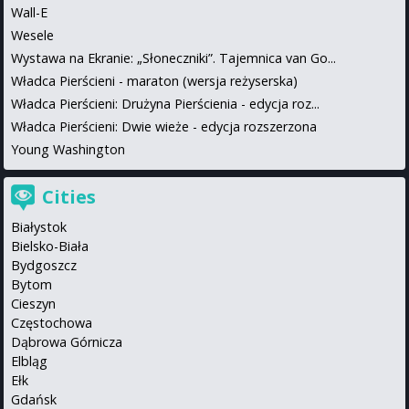
Wall-E
Wesele
Wystawa na Ekranie: „Słoneczniki”. Tajemnica van Go...
Władca Pierścieni - maraton (wersja reżyserska)
Władca Pierścieni: Drużyna Pierścienia - edycja roz...
Władca Pierścieni: Dwie wieże - edycja rozszerzona
Young Washington
Cities
Białystok
Bielsko-Biała
Bydgoszcz
Bytom
Cieszyn
Częstochowa
Dąbrowa Górnicza
Elbląg
Ełk
Gdańsk