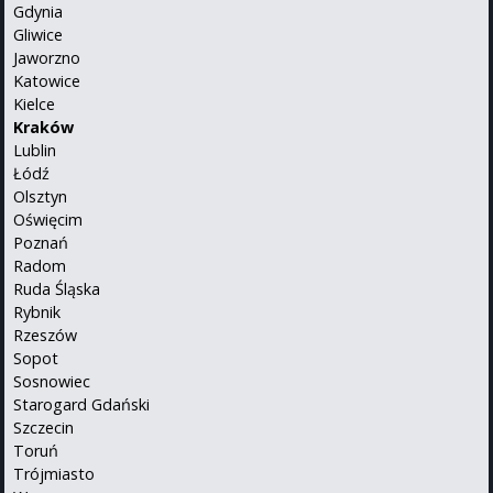
Gdynia
Gliwice
Jaworzno
Katowice
Kielce
Kraków
Lublin
Łódź
Olsztyn
Oświęcim
Poznań
Radom
Ruda Śląska
Rybnik
Rzeszów
Sopot
Sosnowiec
Starogard Gdański
Szczecin
Toruń
Trójmiasto