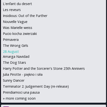
L'enfant du desert
Les reveurs
Insidious: Out of the Further
Nouvelle Vague
Was Marielle weiss
Pucio kocha zwierzaki
Primavera
The Wrong Girls
28 August
Amarga Navidad
The Dog Stars
Harry Potter and the Sorcerer's Stone 25th Annivers
Julia Pirotte - piękno i siła
Sunny Dancer
Terminator 2: Judgement Day (re-release)
Prendiamoci una pausa
»
more coming soon