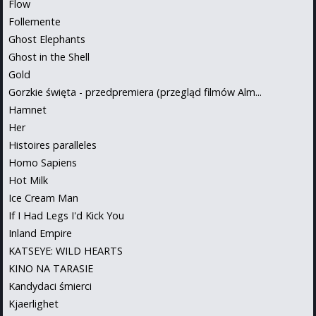
Flow
Follemente
Ghost Elephants
Ghost in the Shell
Gold
Gorzkie święta - przedpremiera (przegląd filmów Alm...
Hamnet
Her
Histoires paralleles
Homo Sapiens
Hot Milk
Ice Cream Man
If I Had Legs I'd Kick You
Inland Empire
KATSEYE: WILD HEARTS
KINO NA TARASIE
Kandydaci śmierci
Kjaerlighet