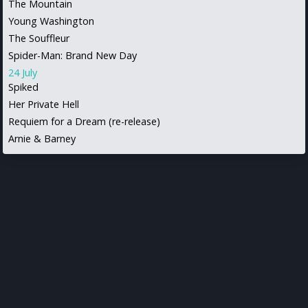
The Mountain
Young Washington
The Souffleur
Spider-Man: Brand New Day
24 July
Spiked
Her Private Hell
Requiem for a Dream (re-release)
Arnie & Barney