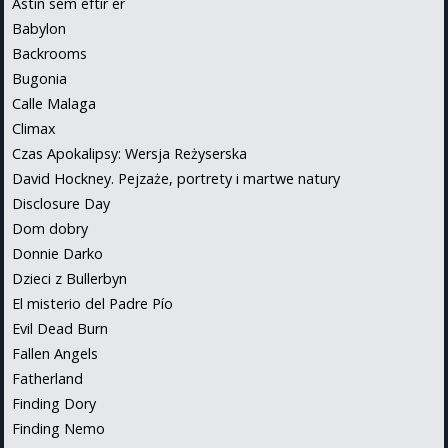
Astin sem eftir er
Babylon
Backrooms
Bugonia
Calle Malaga
Climax
Czas Apokalipsy: Wersja Reżyserska
David Hockney. Pejzaże, portrety i martwe natury
Disclosure Day
Dom dobry
Donnie Darko
Dzieci z Bullerbyn
El misterio del Padre Pío
Evil Dead Burn
Fallen Angels
Fatherland
Finding Dory
Finding Nemo