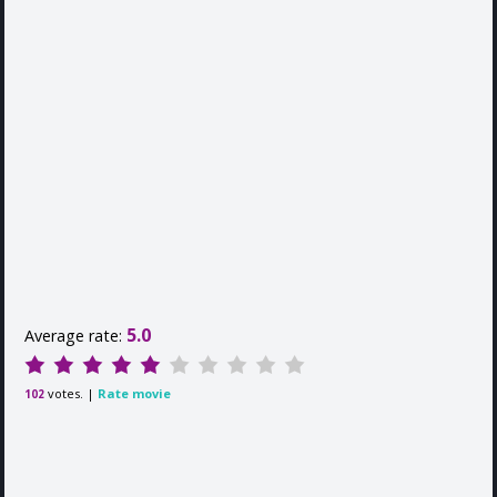
5.0
Average rate:
votes. |
Rate movie
102