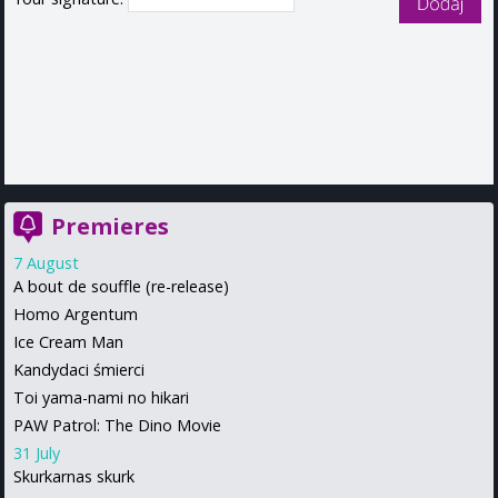
Premieres
7 August
A bout de souffle (re-release)
Homo Argentum
Ice Cream Man
Kandydaci śmierci
Toi yama-nami no hikari
PAW Patrol: The Dino Movie
31 July
Skurkarnas skurk