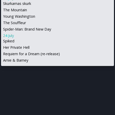
Skurkarnas skurk
The Mountain
Young Washington
The Souffleur
Spider-Man: Brand New Day
24 July
Spiked
Her Private Hell
Requiem for a Dream (re-release)
Arnie & Barney