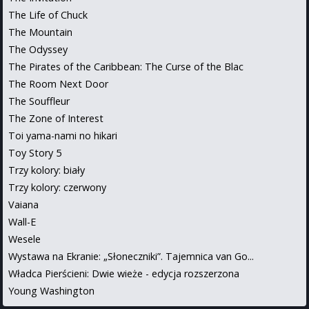
The Life of Chuck
The Mountain
The Odyssey
The Pirates of the Caribbean: The Curse of the Blac
The Room Next Door
The Souffleur
The Zone of Interest
Toi yama-nami no hikari
Toy Story 5
Trzy kolory: biały
Trzy kolory: czerwony
Vaiana
Wall-E
Wesele
Wystawa na Ekranie: „Słoneczniki”. Tajemnica van Go...
Władca Pierścieni: Dwie wieże - edycja rozszerzona
Young Washington