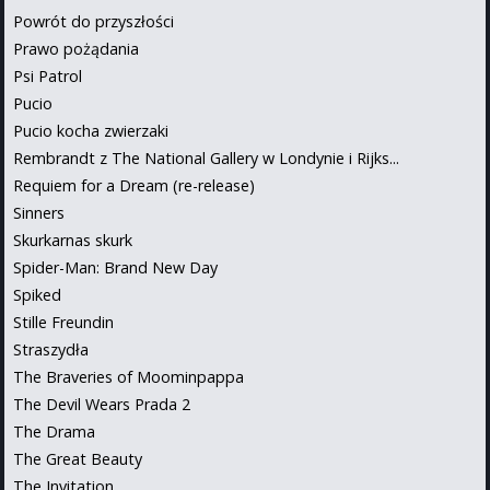
Powrót do przyszłości
Prawo pożądania
Psi Patrol
Pucio
Pucio kocha zwierzaki
Rembrandt z The National Gallery w Londynie i Rijks...
Requiem for a Dream (re-release)
Sinners
Skurkarnas skurk
Spider-Man: Brand New Day
Spiked
Stille Freundin
Straszydła
The Braveries of Moominpappa
The Devil Wears Prada 2
The Drama
The Great Beauty
The Invitation