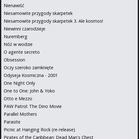
Nienawiść
Niesamowite przygody skarpetek
Niesamowite przygody skarpetek 3. Ale kosmos!
Niewinni czarodzieje
Nuremberg
Nóż w wodzie
O agente secreto
Obsession
Oczy szeroko zamknięte
Odyseja Kosmiczna - 2001
One Night Only
One to One: John & Yoko
Otto e Mezzo
PAW Patrol: The Dino Movie
Parallel Mothers
Parasite
Picnic at Hanging Rock (re-release)
Pirates of the Caribbean: Dead Man's Chest