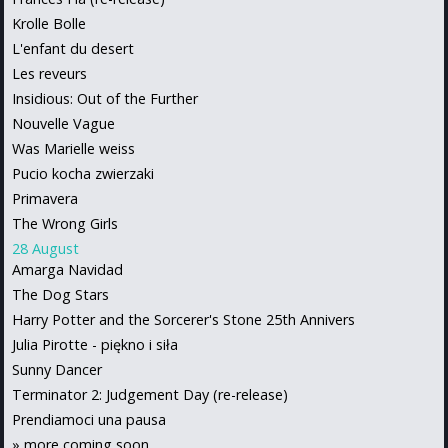
Krolle Bolle
L'enfant du desert
Les reveurs
Insidious: Out of the Further
Nouvelle Vague
Was Marielle weiss
Pucio kocha zwierzaki
Primavera
The Wrong Girls
28 August
Amarga Navidad
The Dog Stars
Harry Potter and the Sorcerer's Stone 25th Annivers
Julia Pirotte - piękno i siła
Sunny Dancer
Terminator 2: Judgement Day (re-release)
Prendiamoci una pausa
»
more coming soon