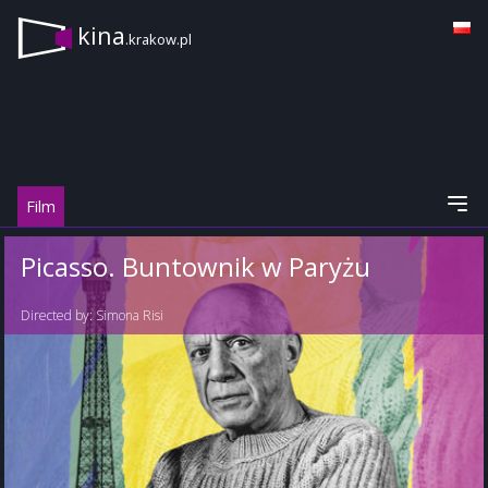
kina
.krakow.pl
Film
Picasso. Buntownik w Paryżu
Directed by:
Simona Risi