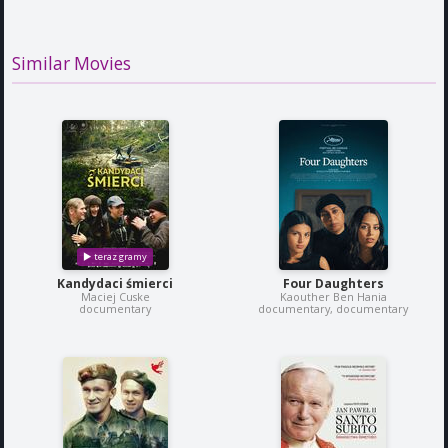
Similar Movies
Kandydaci śmierci
Four Daughters
Maciej Cuske
Kaouther Ben Hania
documentary
documentary, documentary