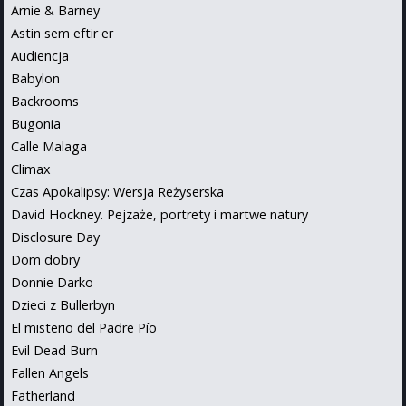
Arnie & Barney
Astin sem eftir er
Audiencja
Babylon
Backrooms
Bugonia
Calle Malaga
Climax
Czas Apokalipsy: Wersja Reżyserska
David Hockney. Pejzaże, portrety i martwe natury
Disclosure Day
Dom dobry
Donnie Darko
Dzieci z Bullerbyn
El misterio del Padre Pío
Evil Dead Burn
Fallen Angels
Fatherland