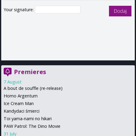
Your signature:
Premieres
7 August
A bout de souffle (re-release)
Homo Argentum
Ice Cream Man
Kandydaci śmierci
Toi yama-nami no hikari
PAW Patrol: The Dino Movie
31 July