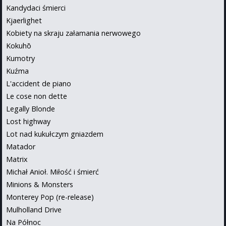
Kandydaci śmierci
Kjaerlighet
Kobiety na skraju załamania nerwowego
Kokuhō
Kumotry
Kuźma
L'accident de piano
Le cose non dette
Legally Blonde
Lost highway
Lot nad kukułczym gniazdem
Matador
Matrix
Michał Anioł. Miłość i śmierć
Minions & Monsters
Monterey Pop (re-release)
Mulholland Drive
Na Północ