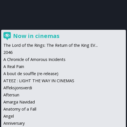
Now in cinemas
The Lord of the Rings: The Return of the King EV...
2046
A Chronicle of Amorous Incidents
A Real Pain
A bout de souffle (re-release)
ATEEZ : LIGHT THE WAY IN CINEMAS
Affeksjonsverdi
Aftersun
Amarga Navidad
Anatomy of a Fall
Angel
Anniversary