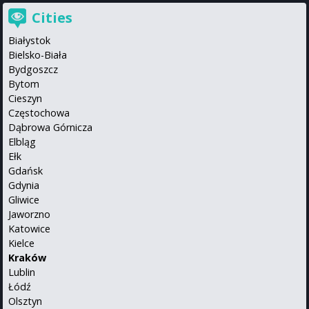
Cities
Białystok
Bielsko-Biała
Bydgoszcz
Bytom
Cieszyn
Częstochowa
Dąbrowa Górnicza
Elbląg
Ełk
Gdańsk
Gdynia
Gliwice
Jaworzno
Katowice
Kielce
Kraków
Lublin
Łódź
Olsztyn