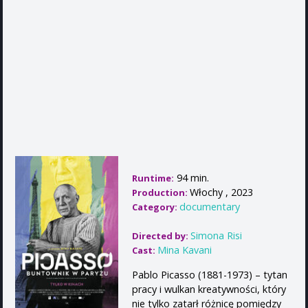
94 min.
Runtime:
Włochy , 2023
Production:
documentary
Category:
Simona Risi
Directed by:
Mina Kavani
Cast:
Pablo Picasso (1881-1973) – tytan
pracy i wulkan kreatywności, który
nie tylko zatarł różnicę pomiędzy