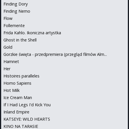
Finding Dory
Finding Nemo
Flow
Follemente
Frida Kahlo. Ikoniczna artystka
Ghost in the Shell
Gold
Gorzkie święta - przedpremiera (przegląd filmów Alm...
Hamnet
Her
Histoires paralleles
Homo Sapiens
Hot Milk
Ice Cream Man
If I Had Legs I'd Kick You
Inland Empire
KATSEYE: WILD HEARTS
KINO NA TARASIE