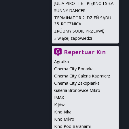
JULIA PIROTTE - PIĘKNO I SIŁA
SUNNY DANCER
TERMINATOR 2: DZIEŃ SĄDU
35. ROCZNICA
ZRÓBMY SOBIE PRZERWĘ
»
więcej zapowiedzi
Repertuar Kin
Agrafka
Cinema City Bonarka
Cinema City Galeria Kazimierz
Cinema City Zakopianka
Galeria Bronowice Mikro
IMAX
Kijów
Kino Kika
Kino Mikro
Kino Pod Baranami