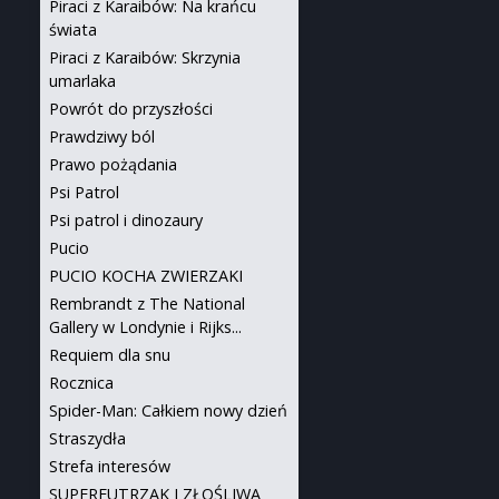
Piraci z Karaibów: Na krańcu
świata
Piraci z Karaibów: Skrzynia
umarlaka
Powrót do przyszłości
Prawdziwy ból
Prawo pożądania
Psi Patrol
Psi patrol i dinozaury
Pucio
PUCIO KOCHA ZWIERZAKI
Rembrandt z The National
Gallery w Londynie i Rijks...
Requiem dla snu
Rocznica
Spider-Man: Całkiem nowy dzień
Straszydła
Strefa interesów
SUPERFUTRZAK I ZŁOŚLIWA