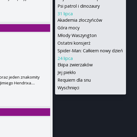
Psi patrol i dinozaury
31 lipca
Akademia złoczyńców
Góra mocy
Młody Waszyngton
Ostatni konsjerż
Spider-Man: Całkiem nowy dzień
24 lipca
Ekipa zwierzaków
Jej piekło
 oraz jeden znakomity
Requiem dla snu
Jimiego Hendrixa....
Wyschnięci