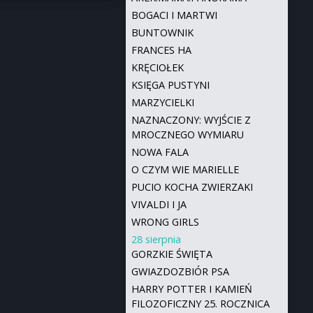
BOGACI I MARTWI
BUNTOWNIK
FRANCES HA
KRĘCIOŁEK
KSIĘGA PUSTYNI
MARZYCIELKI
NAZNACZONY: WYJŚCIE Z
MROCZNEGO WYMIARU
NOWA FALA
O CZYM WIE MARIELLE
PUCIO KOCHA ZWIERZAKI
VIVALDI I JA
WRONG GIRLS
28 sierpnia
GORZKIE ŚWIĘTA
GWIAZDOZBIÓR PSA
HARRY POTTER I KAMIEŃ
FILOZOFICZNY 25. ROCZNICA