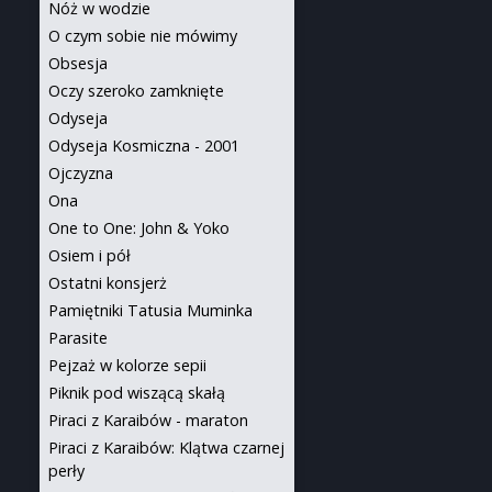
Nóż w wodzie
O czym sobie nie mówimy
Obsesja
Oczy szeroko zamknięte
Odyseja
Odyseja Kosmiczna - 2001
Ojczyzna
Ona
One to One: John & Yoko
Osiem i pół
Ostatni konsjerż
Pamiętniki Tatusia Muminka
Parasite
Pejzaż w kolorze sepii
Piknik pod wiszącą skałą
Piraci z Karaibów - maraton
Piraci z Karaibów: Klątwa czarnej
perły