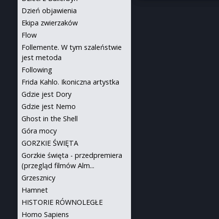
Dzień objawienia
Ekipa zwierzaków
Flow
Follemente. W tym szaleństwie
jest metoda
Following
Frida Kahlo. Ikoniczna artystka
Gdzie jest Dory
Gdzie jest Nemo
Ghost in the Shell
Góra mocy
GORZKIE ŚWIĘTA
Gorzkie święta - przedpremiera
(przegląd filmów Alm...
Grzesznicy
Hamnet
HISTORIE RÓWNOLEGŁE
Homo Sapiens