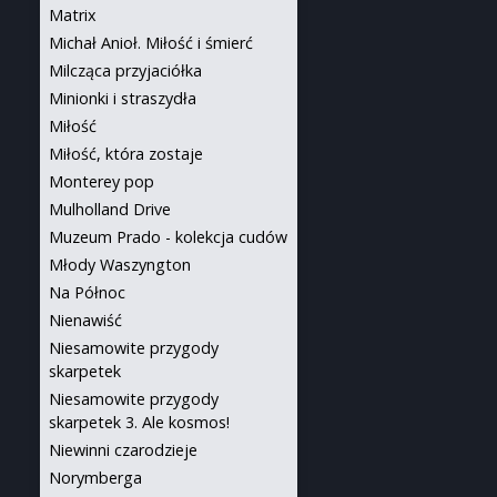
Matrix
Michał Anioł. Miłość i śmierć
Milcząca przyjaciółka
Minionki i straszydła
Miłość
Miłość, która zostaje
Monterey pop
Mulholland Drive
Muzeum Prado - kolekcja cudów
Młody Waszyngton
Na Północ
Nienawiść
Niesamowite przygody
skarpetek
Niesamowite przygody
skarpetek 3. Ale kosmos!
Niewinni czarodzieje
Norymberga