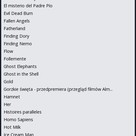
El misterio del Padre Pío
Evil Dead Burn
Fallen Angels
Fatherland
Finding Dory
Finding Nemo
Flow
Follemente
Ghost Elephants
Ghost in the Shell
Gold
Gorzkie święta - przedpremiera (przegląd filmów Alm...
Hamnet
Her
Histoires paralleles
Homo Sapiens
Hot Milk
Ice Cream Man