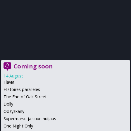
Coming soon
14 August
Flavia
Histoires paralleles
The End of Oak Street
Dolly
Odzyskany
Supermarsu ja suuri huijaus
One Night Only