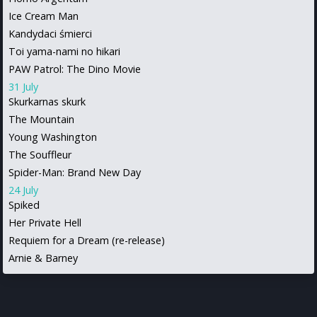
Ice Cream Man
Kandydaci śmierci
Toi yama-nami no hikari
PAW Patrol: The Dino Movie
31 July
Skurkarnas skurk
The Mountain
Young Washington
The Souffleur
Spider-Man: Brand New Day
24 July
Spiked
Her Private Hell
Requiem for a Dream (re-release)
Arnie & Barney