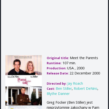
Meet the Parents
Original title:
107 min.
Runtime:
USA , 2000
Production:
22 December 2000
Release Date:
Jay Roach
Directed by:
Ben Stiller
,
Robert DeNiro
,
Cast:
Blythe Danner
Greg Focker (Ben Stiller) jest
nieprzytomnie zakochany w Pam