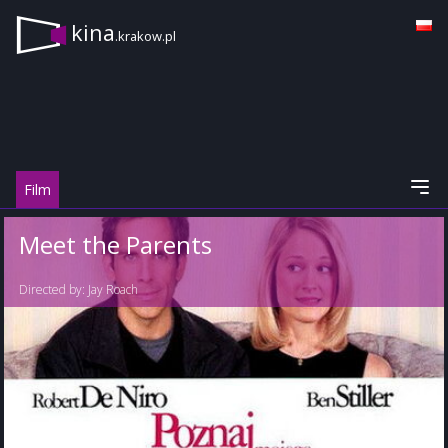
kina
.krakow.pl
Film
Meet the Parents
Directed by:
Jay Roach