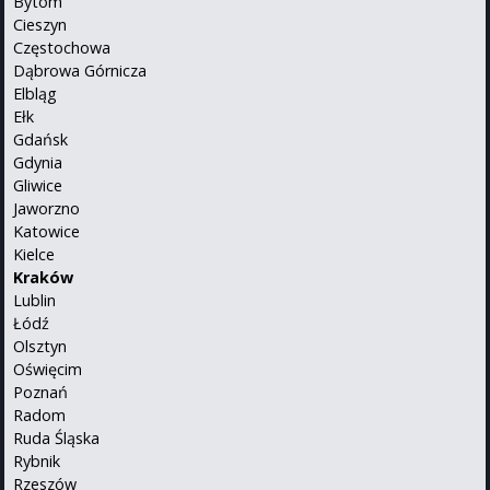
Bytom
Cieszyn
Częstochowa
Dąbrowa Górnicza
Elbląg
Ełk
Gdańsk
Gdynia
Gliwice
Jaworzno
Katowice
Kielce
Kraków
Lublin
Łódź
Olsztyn
Oświęcim
Poznań
Radom
Ruda Śląska
Rybnik
Rzeszów