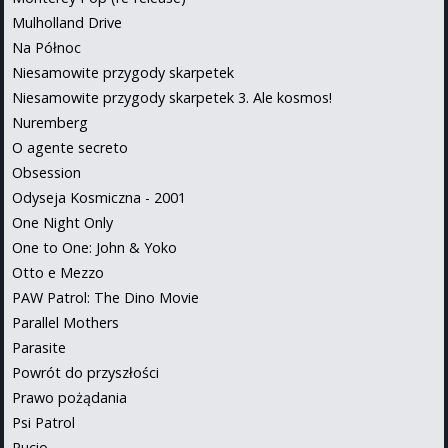
Mulholland Drive
Na Północ
Niesamowite przygody skarpetek
Niesamowite przygody skarpetek 3. Ale kosmos!
Nuremberg
O agente secreto
Obsession
Odyseja Kosmiczna - 2001
One Night Only
One to One: John & Yoko
Otto e Mezzo
PAW Patrol: The Dino Movie
Parallel Mothers
Parasite
Powrót do przyszłości
Prawo pożądania
Psi Patrol
Pucio