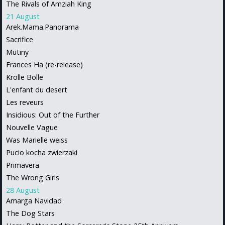
The Rivals of Amziah King
21 August
Arek.Mama.Panorama
Sacrifice
Mutiny
Frances Ha (re-release)
Krolle Bolle
L'enfant du desert
Les reveurs
Insidious: Out of the Further
Nouvelle Vague
Was Marielle weiss
Pucio kocha zwierzaki
Primavera
The Wrong Girls
28 August
Amarga Navidad
The Dog Stars