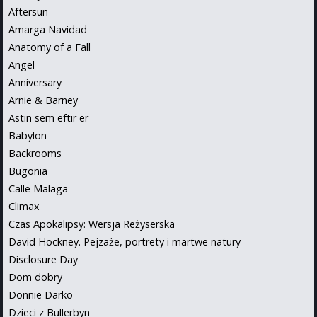
Aftersun
Amarga Navidad
Anatomy of a Fall
Angel
Anniversary
Arnie & Barney
Astin sem eftir er
Babylon
Backrooms
Bugonia
Calle Malaga
Climax
Czas Apokalipsy: Wersja Reżyserska
David Hockney. Pejzaże, portrety i martwe natury
Disclosure Day
Dom dobry
Donnie Darko
Dzieci z Bullerbyn