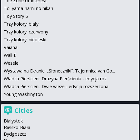
The Zone of Interest
Toi yama-nami no hikari
Toy Story 5
Trzy kolory: biały
Trzy kolory: czerwony
Trzy kolory: niebieski
Vaiana
Wall-E
Wesele
Wystawa na Ekranie: „Słoneczniki”. Tajemnica van Go...
Władca Pierścieni: Drużyna Pierścienia - edycja roz...
Władca Pierścieni: Dwie wieże - edycja rozszerzona
Young Washington
Cities
Białystok
Bielsko-Biała
Bydgoszcz