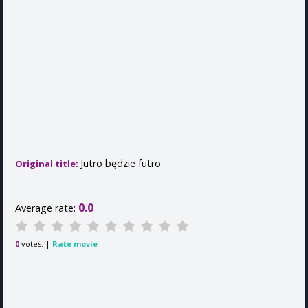
Jutro będzie futro
Original title:
0.0
Average rate:
votes. |
Rate movie
0