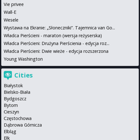
Vie privee
Wall-E
Wesele
Wystawa na Ekranie: „Słoneczniki”. Tajemnica van Go...
Władca Pierścieni - maraton (wersja reżyserska)
Władca Pierścieni: Drużyna Pierścienia - edycja roz...
Władca Pierścieni: Dwie wieże - edycja rozszerzona
Young Washington
Cities
Białystok
Bielsko-Biała
Bydgoszcz
Bytom
Cieszyn
Częstochowa
Dąbrowa Górnicza
Elbląg
Ełk