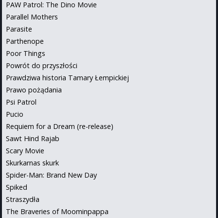
PAW Patrol: The Dino Movie
Parallel Mothers
Parasite
Parthenope
Poor Things
Powrót do przyszłości
Prawdziwa historia Tamary Łempickiej
Prawo pożądania
Psi Patrol
Pucio
Requiem for a Dream (re-release)
Sawt Hind Rajab
Scary Movie
Skurkarnas skurk
Spider-Man: Brand New Day
Spiked
Straszydła
The Braveries of Moominpappa