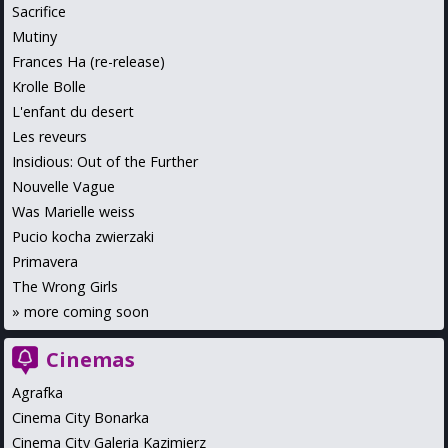
Sacrifice
Mutiny
Frances Ha (re-release)
Krolle Bolle
L'enfant du desert
Les reveurs
Insidious: Out of the Further
Nouvelle Vague
Was Marielle weiss
Pucio kocha zwierzaki
Primavera
The Wrong Girls
»
more coming soon
Cinemas
Agrafka
Cinema City Bonarka
Cinema City Galeria Kazimierz