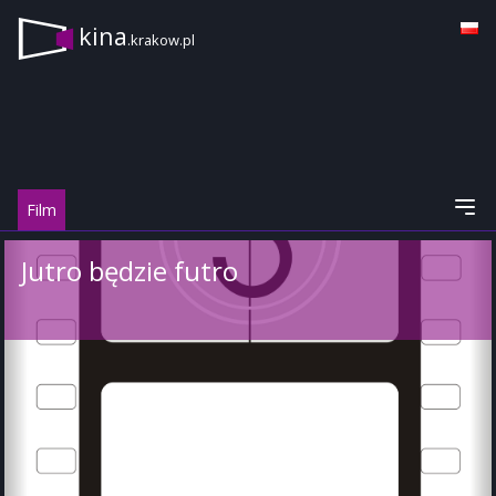
kina
.krakow.pl
Film
Jutro będzie futro