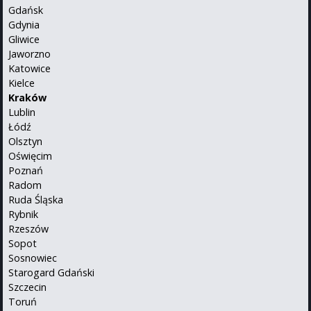
Gdańsk
Gdynia
Gliwice
Jaworzno
Katowice
Kielce
Kraków
Lublin
Łódź
Olsztyn
Oświęcim
Poznań
Radom
Ruda Śląska
Rybnik
Rzeszów
Sopot
Sosnowiec
Starogard Gdański
Szczecin
Toruń