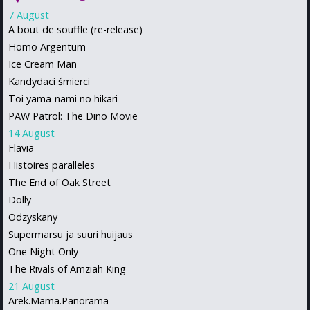
7 August
A bout de souffle (re-release)
Homo Argentum
Ice Cream Man
Kandydaci śmierci
Toi yama-nami no hikari
PAW Patrol: The Dino Movie
14 August
Flavia
Histoires paralleles
The End of Oak Street
Dolly
Odzyskany
Supermarsu ja suuri huijaus
One Night Only
The Rivals of Amziah King
21 August
Arek.Mama.Panorama