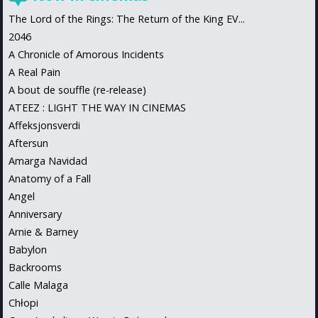
The Lord of the Rings: The Return of the King EV...
2046
A Chronicle of Amorous Incidents
A Real Pain
A bout de souffle (re-release)
ATEEZ : LIGHT THE WAY IN CINEMAS
Affeksjonsverdi
Aftersun
Amarga Navidad
Anatomy of a Fall
Angel
Anniversary
Arnie & Barney
Babylon
Backrooms
Calle Malaga
Chłopi