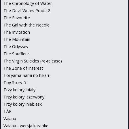
The Chronology of Water
The Devil Wears Prada 2
The Favourite
The Girl with the Needle
The Invitation
The Mountain
The Odyssey
The Souffleur
The Virgin Suicides (re-release)
The Zone of Interest
Toi yama-nami no hikari
Toy Story 5
Trzy kolory: biały
Trzy kolory: czerwony
Trzy kolory: niebieski
TÁR
Vaiana
Vaiana - wersja karaoke