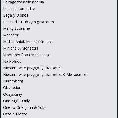
La ragazza nella nebbia
Le cose non dette
Legally Blonde
Lot nad kukułczym gniazdem
Marty Supreme
Matador
Michał Anioł. Miłość i śmierć
Minions & Monsters
Monterey Pop (re-release)
Na Północ
Niesamowite przygody skarpetek
Niesamowite przygody skarpetek 3. Ale kosmos!
Nuremberg
Obsession
Odzyskany
One Night Only
One to One: John & Yoko
Otto e Mezzo