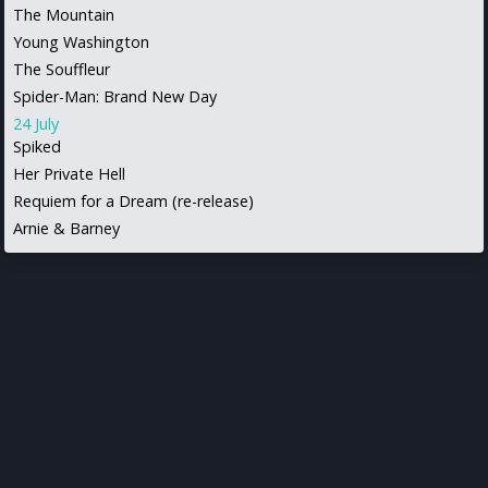
The Mountain
Young Washington
The Souffleur
Spider-Man: Brand New Day
24 July
Spiked
Her Private Hell
Requiem for a Dream (re-release)
Arnie & Barney