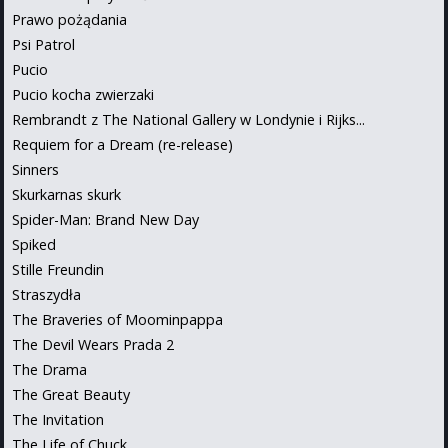
Prawo pożądania
Psi Patrol
Pucio
Pucio kocha zwierzaki
Rembrandt z The National Gallery w Londynie i Rijks...
Requiem for a Dream (re-release)
Sinners
Skurkarnas skurk
Spider-Man: Brand New Day
Spiked
Stille Freundin
Straszydła
The Braveries of Moominpappa
The Devil Wears Prada 2
The Drama
The Great Beauty
The Invitation
The Life of Chuck