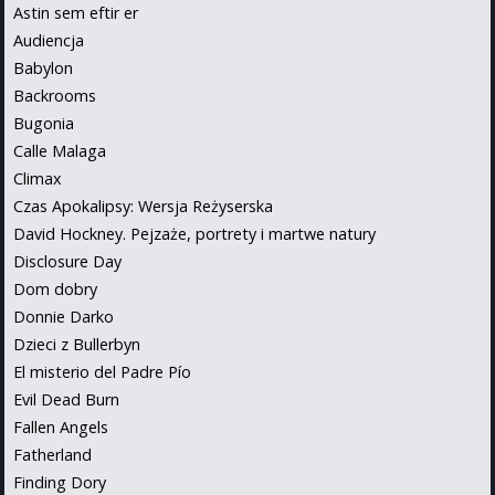
Astin sem eftir er
Audiencja
Babylon
Backrooms
Bugonia
Calle Malaga
Climax
Czas Apokalipsy: Wersja Reżyserska
David Hockney. Pejzaże, portrety i martwe natury
Disclosure Day
Dom dobry
Donnie Darko
Dzieci z Bullerbyn
El misterio del Padre Pío
Evil Dead Burn
Fallen Angels
Fatherland
Finding Dory