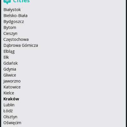
Cities
Białystok
Bielsko-Biała
Bydgoszcz
Bytom
Cieszyn
Częstochowa
Dąbrowa Górnicza
Elbląg
Ełk
Gdańsk
Gdynia
Gliwice
Jaworzno
Katowice
Kielce
Kraków
Lublin
Łódź
Olsztyn
Oświęcim