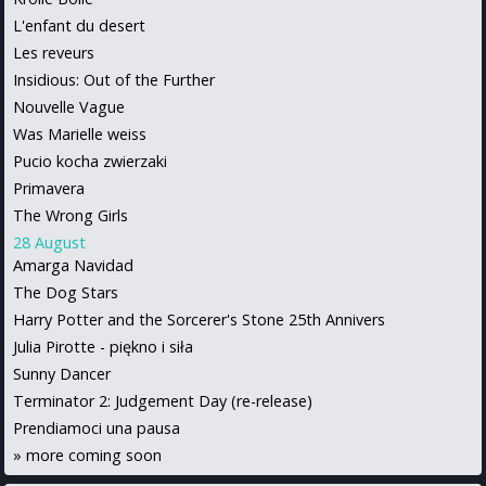
L'enfant du desert
Les reveurs
Insidious: Out of the Further
Nouvelle Vague
Was Marielle weiss
Pucio kocha zwierzaki
Primavera
The Wrong Girls
28 August
Amarga Navidad
The Dog Stars
Harry Potter and the Sorcerer's Stone 25th Annivers
Julia Pirotte - piękno i siła
Sunny Dancer
Terminator 2: Judgement Day (re-release)
Prendiamoci una pausa
»
more coming soon