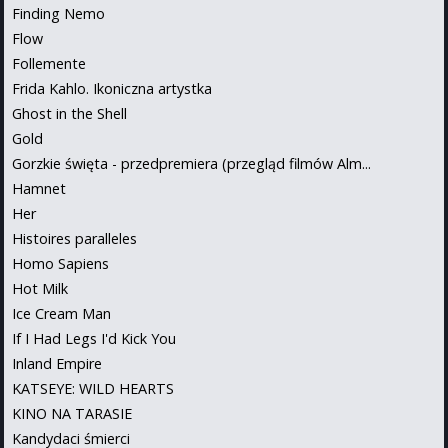
Finding Nemo
Flow
Follemente
Frida Kahlo. Ikoniczna artystka
Ghost in the Shell
Gold
Gorzkie święta - przedpremiera (przegląd filmów Alm...
Hamnet
Her
Histoires paralleles
Homo Sapiens
Hot Milk
Ice Cream Man
If I Had Legs I'd Kick You
Inland Empire
KATSEYE: WILD HEARTS
KINO NA TARASIE
Kandydaci śmierci