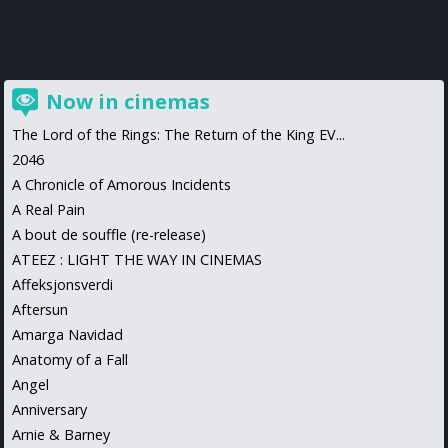
Now in cinemas
The Lord of the Rings: The Return of the King EV...
2046
A Chronicle of Amorous Incidents
A Real Pain
A bout de souffle (re-release)
ATEEZ : LIGHT THE WAY IN CINEMAS
Affeksjonsverdi
Aftersun
Amarga Navidad
Anatomy of a Fall
Angel
Anniversary
Arnie & Barney