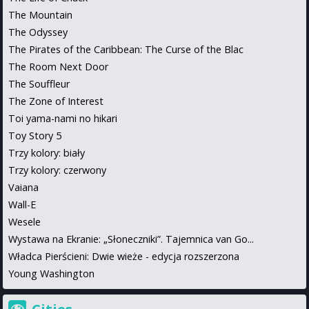
The Mountain
The Odyssey
The Pirates of the Caribbean: The Curse of the Blac
The Room Next Door
The Souffleur
The Zone of Interest
Toi yama-nami no hikari
Toy Story 5
Trzy kolory: biały
Trzy kolory: czerwony
Vaiana
Wall-E
Wesele
Wystawa na Ekranie: „Słoneczniki”. Tajemnica van Go...
Władca Pierścieni: Dwie wieże - edycja rozszerzona
Young Washington