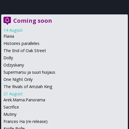
Coming soon
14 August
Flavia
Histoires paralleles
The End of Oak Street
Dolly
Odzyskany
Supermarsu ja suuri huijaus
One Night Only
The Rivals of Amziah King
21 August
Arek.Mama.Panorama
Sacrifice
Mutiny
Frances Ha (re-release)
Krolle Bolle