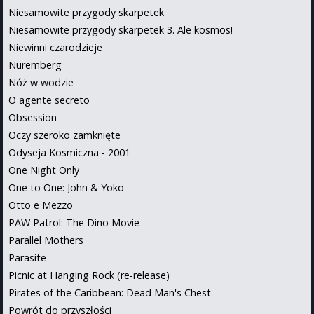
Niesamowite przygody skarpetek
Niesamowite przygody skarpetek 3. Ale kosmos!
Niewinni czarodzieje
Nuremberg
Nóż w wodzie
O agente secreto
Obsession
Oczy szeroko zamknięte
Odyseja Kosmiczna - 2001
One Night Only
One to One: John & Yoko
Otto e Mezzo
PAW Patrol: The Dino Movie
Parallel Mothers
Parasite
Picnic at Hanging Rock (re-release)
Pirates of the Caribbean: Dead Man's Chest
Powrót do przyszłości