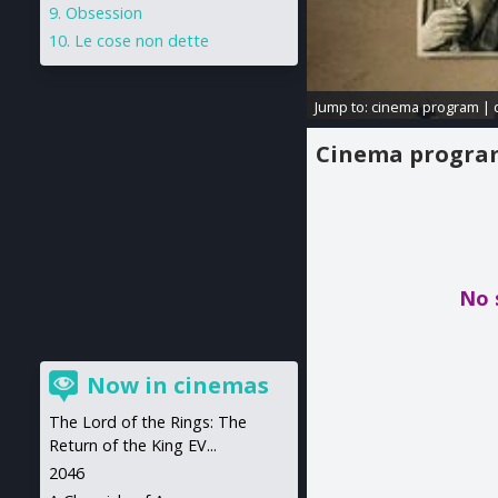
Obsession
Le cose non dette
Jump to:
cinema program
|
Cinema progr
No 
Now in cinemas
The Lord of the Rings: The
Return of the King EV...
2046