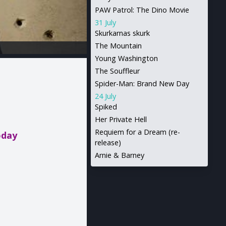
PAW Patrol: The Dino Movie
31 July
Skurkarnas skurk
The Mountain
Young Washington
The Souffleur
Spider-Man: Brand New Day
24 July
Spiked
Her Private Hell
Requiem for a Dream (re-
oday
release)
Arnie & Barney