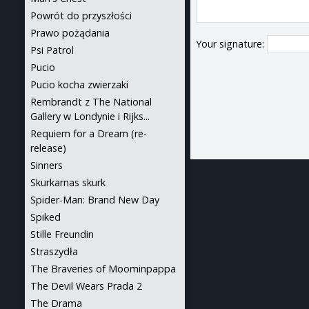
Powrót do przyszłości
Prawo pożądania
Your signature:
Psi Patrol
Pucio
Pucio kocha zwierzaki
Rembrandt z The National
Gallery w Londynie i Rijks...
Requiem for a Dream (re-
release)
Sinners
Skurkarnas skurk
Spider-Man: Brand New Day
Spiked
Stille Freundin
Straszydła
The Braveries of Moominpappa
The Devil Wears Prada 2
The Drama