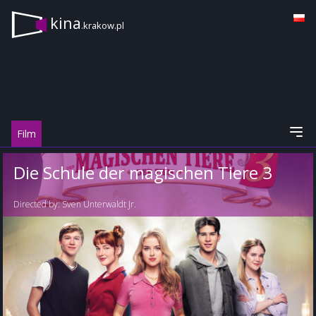
kina
.krakow.pl
Film
Die Schule der magischen Tiere 3
Directed by:
Sven Unterwaldt Jr.