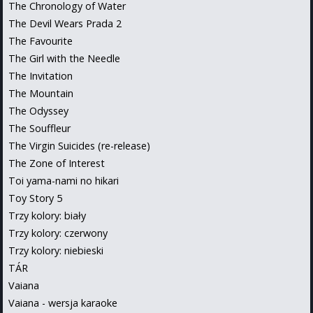
The Chronology of Water
The Devil Wears Prada 2
The Favourite
The Girl with the Needle
The Invitation
The Mountain
The Odyssey
The Souffleur
The Virgin Suicides (re-release)
The Zone of Interest
Toi yama-nami no hikari
Toy Story 5
Trzy kolory: biały
Trzy kolory: czerwony
Trzy kolory: niebieski
TÁR
Vaiana
Vaiana - wersja karaoke