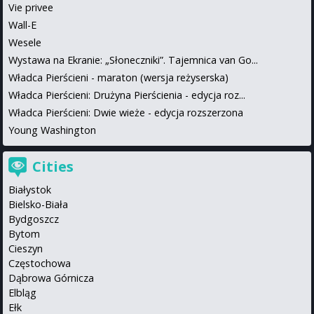
Vie privee
Wall-E
Wesele
Wystawa na Ekranie: „Słoneczniki”. Tajemnica van Go...
Władca Pierścieni - maraton (wersja reżyserska)
Władca Pierścieni: Drużyna Pierścienia - edycja roz...
Władca Pierścieni: Dwie wieże - edycja rozszerzona
Young Washington
Cities
Białystok
Bielsko-Biała
Bydgoszcz
Bytom
Cieszyn
Częstochowa
Dąbrowa Górnicza
Elbląg
Ełk