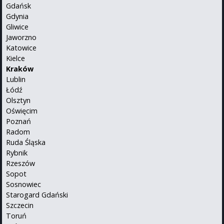
Gdańsk
Gdynia
Gliwice
Jaworzno
Katowice
Kielce
Kraków
Lublin
Łódź
Olsztyn
Oświęcim
Poznań
Radom
Ruda Śląska
Rybnik
Rzeszów
Sopot
Sosnowiec
Starogard Gdański
Szczecin
Toruń