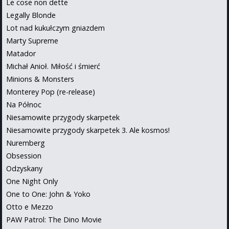
Le cose non dette
Legally Blonde
Lot nad kukułczym gniazdem
Marty Supreme
Matador
Michał Anioł. Miłość i śmierć
Minions & Monsters
Monterey Pop (re-release)
Na Północ
Niesamowite przygody skarpetek
Niesamowite przygody skarpetek 3. Ale kosmos!
Nuremberg
Obsession
Odzyskany
One Night Only
One to One: John & Yoko
Otto e Mezzo
PAW Patrol: The Dino Movie