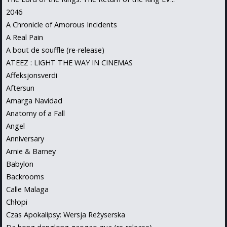
2046
A Chronicle of Amorous Incidents
A Real Pain
A bout de souffle (re-release)
ATEEZ : LIGHT THE WAY IN CINEMAS
Affeksjonsverdi
Aftersun
Amarga Navidad
Anatomy of a Fall
Angel
Anniversary
Arnie & Barney
Babylon
Backrooms
Calle Malaga
Chłopi
Czas Apokalipsy: Wersja Reżyserska