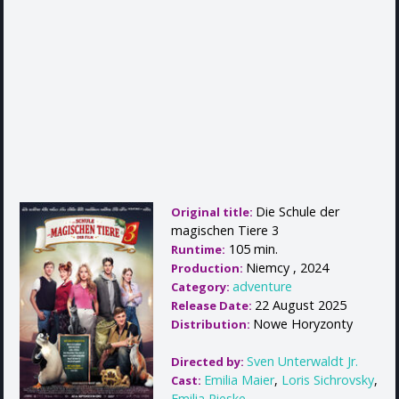
Die Schule der
Original title:
magischen Tiere 3
105 min.
Runtime:
Niemcy , 2024
Production:
adventure
Category:
22 August 2025
Release Date:
Nowe Horyzonty
Distribution:
Sven Unterwaldt Jr.
Directed by:
Emilia Maier
,
Loris Sichrovsky
,
Cast:
Emilia Pieske