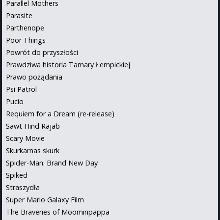
Parallel Mothers
Parasite
Parthenope
Poor Things
Powrót do przyszłości
Prawdziwa historia Tamary Łempickiej
Prawo pożądania
Psi Patrol
Pucio
Requiem for a Dream (re-release)
Sawt Hind Rajab
Scary Movie
Skurkarnas skurk
Spider-Man: Brand New Day
Spiked
Straszydła
Super Mario Galaxy Film
The Braveries of Moominpappa