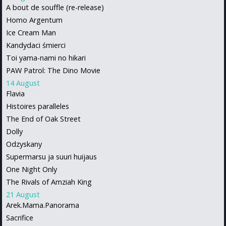
A bout de souffle (re-release)
Homo Argentum
Ice Cream Man
Kandydaci śmierci
Toi yama-nami no hikari
PAW Patrol: The Dino Movie
14 August
Flavia
Histoires paralleles
The End of Oak Street
Dolly
Odzyskany
Supermarsu ja suuri huijaus
One Night Only
The Rivals of Amziah King
21 August
Arek.Mama.Panorama
Sacrifice