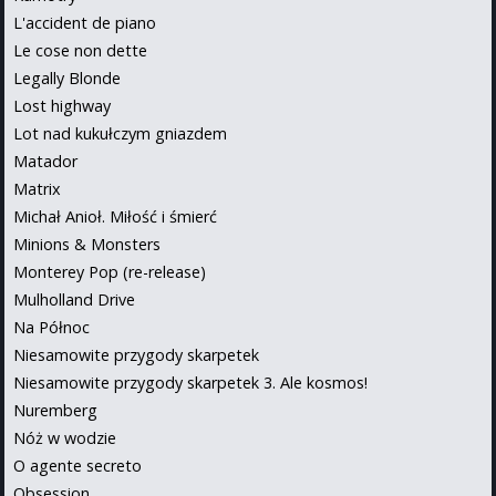
L'accident de piano
Le cose non dette
Legally Blonde
Lost highway
Lot nad kukułczym gniazdem
Matador
Matrix
Michał Anioł. Miłość i śmierć
Minions & Monsters
Monterey Pop (re-release)
Mulholland Drive
Na Północ
Niesamowite przygody skarpetek
Niesamowite przygody skarpetek 3. Ale kosmos!
Nuremberg
Nóż w wodzie
O agente secreto
Obsession