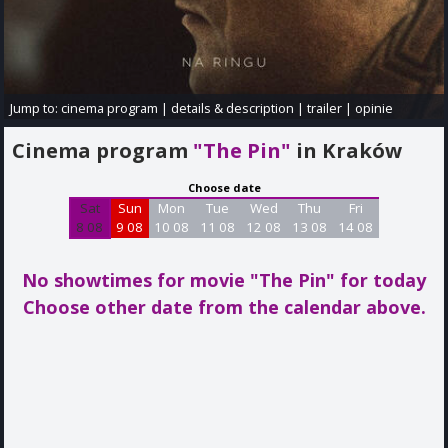
Jump to:
cinema program
|
details & description
|
trailer
|
opinie
Cinema program
"The Pin"
in Kraków
Choose date
Sat
Sun
Mon
Tue
Wed
Thu
Fri
8 08
9 08
10 08
11 08
12 08
13 08
14 08
No showtimes for movie "The Pin"
for today
Choose other date from the calendar above.