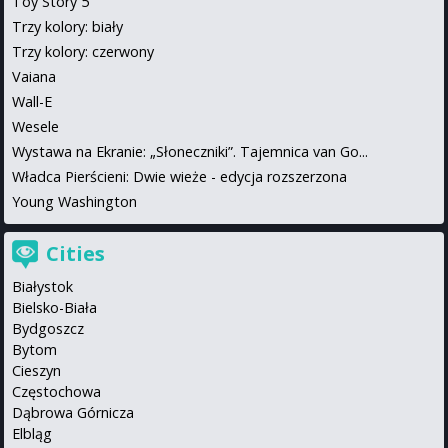
Toy Story 5
Trzy kolory: biały
Trzy kolory: czerwony
Vaiana
Wall-E
Wesele
Wystawa na Ekranie: „Słoneczniki”. Tajemnica van Go...
Władca Pierścieni: Dwie wieże - edycja rozszerzona
Young Washington
Cities
Białystok
Bielsko-Biała
Bydgoszcz
Bytom
Cieszyn
Częstochowa
Dąbrowa Górnicza
Elbląg