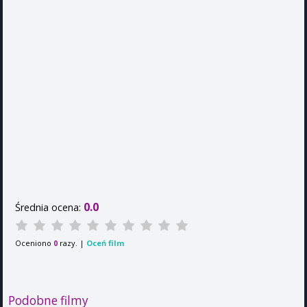
0.0
Średnia ocena:
Oceniono
razy. |
Oceń film
0
Podobne filmy