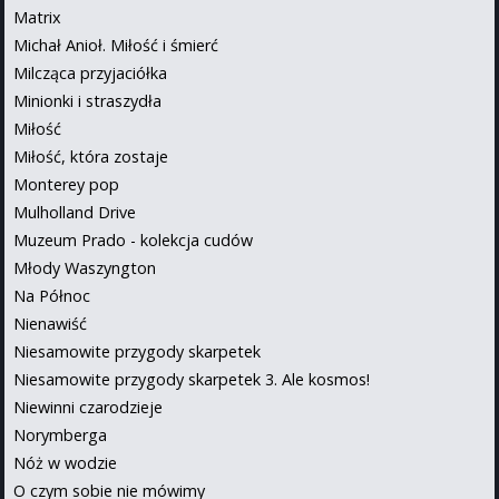
Matrix
Michał Anioł. Miłość i śmierć
Milcząca przyjaciółka
Minionki i straszydła
Miłość
Miłość, która zostaje
Monterey pop
Mulholland Drive
Muzeum Prado - kolekcja cudów
Młody Waszyngton
Na Północ
Nienawiść
Niesamowite przygody skarpetek
Niesamowite przygody skarpetek 3. Ale kosmos!
Niewinni czarodzieje
Norymberga
Nóż w wodzie
O czym sobie nie mówimy