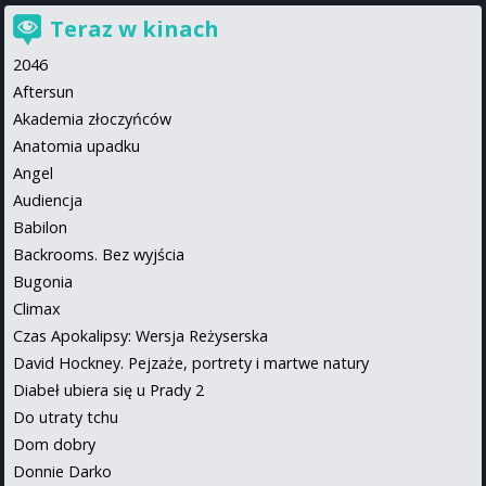
Teraz w kinach
2046
Aftersun
Akademia złoczyńców
Anatomia upadku
Angel
Audiencja
Babilon
Backrooms. Bez wyjścia
Bugonia
Climax
Czas Apokalipsy: Wersja Reżyserska
David Hockney. Pejzaże, portrety i martwe natury
Diabeł ubiera się u Prady 2
Do utraty tchu
Dom dobry
Donnie Darko