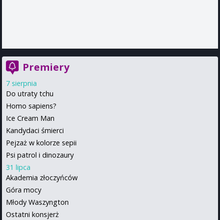
Premiery
7 sierpnia
Do utraty tchu
Homo sapiens?
Ice Cream Man
Kandydaci śmierci
Pejzaż w kolorze sepii
Psi patrol i dinozaury
31 lipca
Akademia złoczyńców
Góra mocy
Młody Waszyngton
Ostatni konsjerż