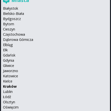
Miasta
Białystok
Bielsko-Biała
Bydgoszcz
Bytom
Cieszyn
Częstochowa
Dąbrowa Górnicza
Elbląg
Ełk
Gdańsk
Gdynia
Gliwice
Jaworzno
Katowice
Kielce
Kraków
Lublin
Łódź
Olsztyn
Oświęcim