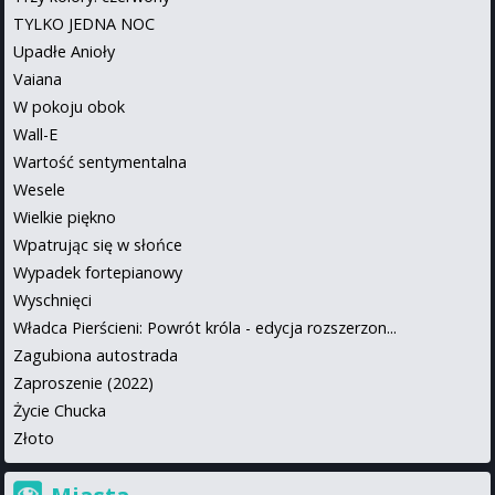
TYLKO JEDNA NOC
Upadłe Anioły
Vaiana
W pokoju obok
Wall-E
Wartość sentymentalna
Wesele
Wielkie piękno
Wpatrując się w słońce
Wypadek fortepianowy
Wyschnięci
Władca Pierścieni: Powrót króla - edycja rozszerzon...
Zagubiona autostrada
Zaproszenie (2022)
Życie Chucka
Złoto