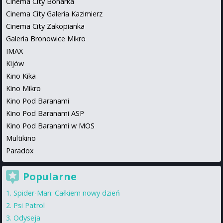
Cinema City Bonarka
Cinema City Galeria Kazimierz
Cinema City Zakopianka
Galeria Bronowice Mikro
IMAX
Kijów
Kino Kika
Kino Mikro
Kino Pod Baranami
Kino Pod Baranami ASP
Kino Pod Baranami w MOS
Multikino
Paradox
Popularne
Spider-Man: Całkiem nowy dzień
Psi Patrol
Odyseja