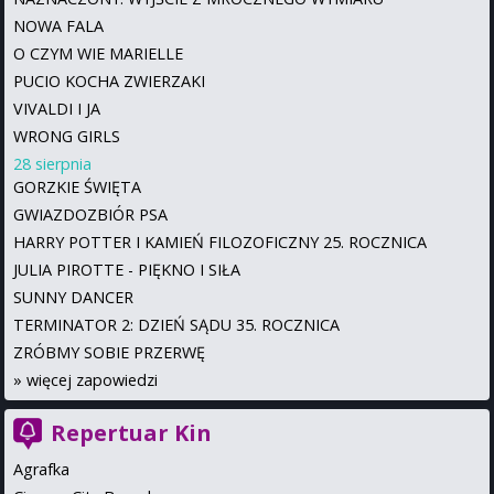
NOWA FALA
O CZYM WIE MARIELLE
PUCIO KOCHA ZWIERZAKI
VIVALDI I JA
WRONG GIRLS
28 sierpnia
GORZKIE ŚWIĘTA
GWIAZDOZBIÓR PSA
HARRY POTTER I KAMIEŃ FILOZOFICZNY 25. ROCZNICA
JULIA PIROTTE - PIĘKNO I SIŁA
SUNNY DANCER
TERMINATOR 2: DZIEŃ SĄDU 35. ROCZNICA
ZRÓBMY SOBIE PRZERWĘ
»
więcej zapowiedzi
Repertuar Kin
Agrafka