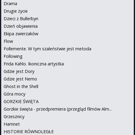
Drama
Drugie życie
Dzieci z Bullerbyn
Dzień objawienia
Ekipa zwierzaków
Flow
Follemente. W tym szaleństwie jest metoda
Following
Frida Kahlo. Ikoniczna artystka
Gdzie jest Dory
Gdzie jest Nemo
Ghost in the Shell
Góra mocy
GORZKIE ŚWIĘTA
Gorzkie święta - przedpremiera (przegląd filmów Alm...
Grzesznicy
Hamnet
HISTORIE RÓWNOLEGŁE