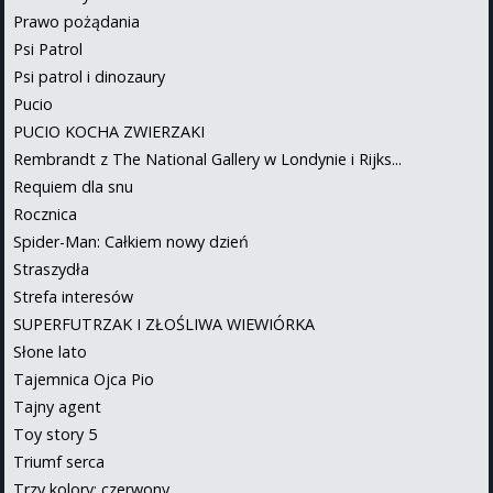
Prawo pożądania
Psi Patrol
Psi patrol i dinozaury
Pucio
PUCIO KOCHA ZWIERZAKI
Rembrandt z The National Gallery w Londynie i Rijks...
Requiem dla snu
Rocznica
Spider-Man: Całkiem nowy dzień
Straszydła
Strefa interesów
SUPERFUTRZAK I ZŁOŚLIWA WIEWIÓRKA
Słone lato
Tajemnica Ojca Pio
Tajny agent
Toy story 5
Triumf serca
Trzy kolory: czerwony