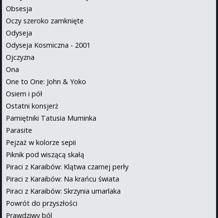
Obsesja
Oczy szeroko zamknięte
Odyseja
Odyseja Kosmiczna - 2001
Ojczyzna
Ona
One to One: John & Yoko
Osiem i pół
Ostatni konsjerż
Pamiętniki Tatusia Muminka
Parasite
Pejzaż w kolorze sepii
Piknik pod wiszącą skałą
Piraci z Karaibów: Klątwa czarnej perły
Piraci z Karaibów: Na krańcu świata
Piraci z Karaibów: Skrzynia umarlaka
Powrót do przyszłości
Prawdziwy ból