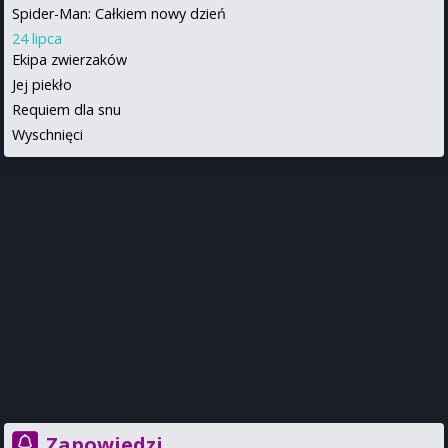
Spider-Man: Całkiem nowy dzień
24 lipca
Ekipa zwierzaków
Jej piekło
Requiem dla snu
Wyschnięci
Zapowiedzi