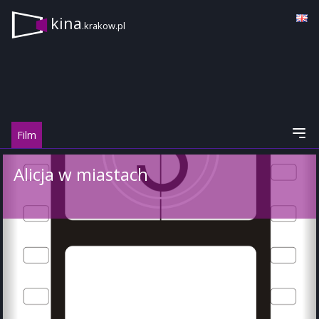
kina
.krakow.pl
Film
Alicja w miastach