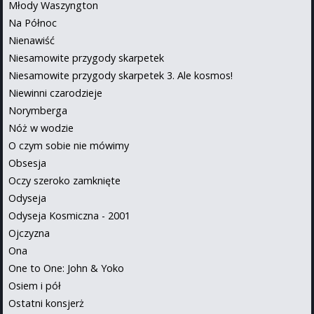
Młody Waszyngton
Na Północ
Nienawiść
Niesamowite przygody skarpetek
Niesamowite przygody skarpetek 3. Ale kosmos!
Niewinni czarodzieje
Norymberga
Nóż w wodzie
O czym sobie nie mówimy
Obsesja
Oczy szeroko zamknięte
Odyseja
Odyseja Kosmiczna - 2001
Ojczyzna
Ona
One to One: John & Yoko
Osiem i pół
Ostatni konsjerż