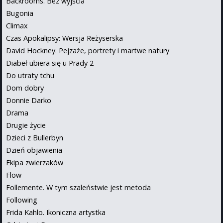
Backrooms. Bez wyjścia
Bugonia
Climax
Czas Apokalipsy: Wersja Reżyserska
David Hockney. Pejzaże, portrety i martwe natury
Diabeł ubiera się u Prady 2
Do utraty tchu
Dom dobry
Donnie Darko
Drama
Drugie życie
Dzieci z Bullerbyn
Dzień objawienia
Ekipa zwierzaków
Flow
Follemente. W tym szaleństwie jest metoda
Following
Frida Kahlo. Ikoniczna artystka