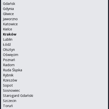
Gdańsk
Gdynia
Gliwice
Jaworzno
Katowice
Kielce
Kraków
Lublin
Łódź
Olsztyn
Oświęcim
Poznań
Radom
Ruda Śląska
Rybnik
Rzeszów
Sopot
Sosnowiec
Starogard Gdański
Szczecin
Toruń