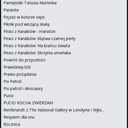
Pamiętniki Tatusia Muminka
Parasite
Pejzaż w kolorze sepii
Piknik pod wiszącą skałą
Piraci z Karaibów - maraton
Piraci z Karaibów: Klątwa czarnej perły
Piraci z Karaibów: Na krańcu świata
Piraci z Karaibów: Skrzynia umarlaka
Powrót do przyszłości
Prawdziwy ból
Prawo pożądania
Psi Patrol
Psi patrol i dinozaury
Pucio
PUCIO KOCHA ZWIERZAKI
Rembrandt z The National Gallery w Londynie i Rijks...
Requiem dla snu
Rocznica