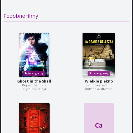
Podobne filmy
Ghost in the Shell
Wielkie piękno
Rupert Sanders
Paolo Sorrentino
kryminał, akcja
komedia, dramat
Ca