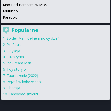
Kino Pod Baranami w MOS
Multikino
Paradox
Popularne
Spider-Man: Całkiem nowy dzień
Psi Patrol
Odyseja
Straszydła
Ice Cream Man
Toy story 5
Zaproszenie (2022)
Pejzaż w kolorze sepii
Obsesja
Kandydaci śmierci