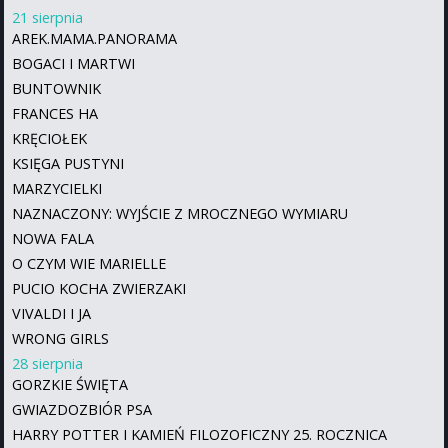
21 sierpnia
AREK.MAMA.PANORAMA
BOGACI I MARTWI
BUNTOWNIK
FRANCES HA
KRĘCIOŁEK
KSIĘGA PUSTYNI
MARZYCIELKI
NAZNACZONY: WYJŚCIE Z MROCZNEGO WYMIARU
NOWA FALA
O CZYM WIE MARIELLE
PUCIO KOCHA ZWIERZAKI
VIVALDI I JA
WRONG GIRLS
28 sierpnia
GORZKIE ŚWIĘTA
GWIAZDOZBIÓR PSA
HARRY POTTER I KAMIEŃ FILOZOFICZNY 25. ROCZNICA