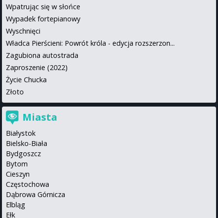
Wpatrując się w słońce
Wypadek fortepianowy
Wyschnięci
Władca Pierścieni: Powrót króla - edycja rozszerzon...
Zagubiona autostrada
Zaproszenie (2022)
Życie Chucka
Złoto
Miasta
Białystok
Bielsko-Biała
Bydgoszcz
Bytom
Cieszyn
Częstochowa
Dąbrowa Górnicza
Elbląg
Ełk