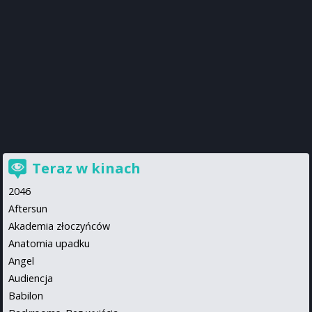
Teraz w kinach
2046
Aftersun
Akademia złoczyńców
Anatomia upadku
Angel
Audiencja
Babilon