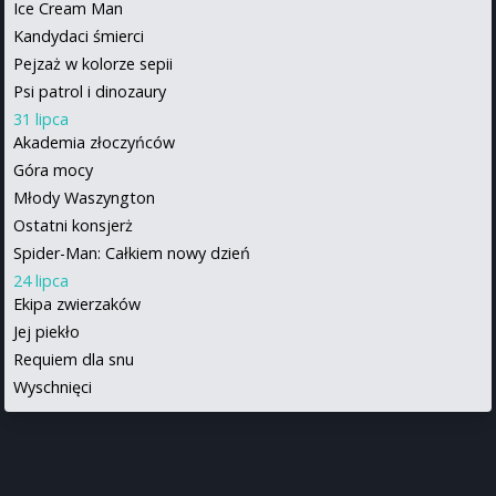
Ice Cream Man
Kandydaci śmierci
Pejzaż w kolorze sepii
Psi patrol i dinozaury
31 lipca
Akademia złoczyńców
Góra mocy
Młody Waszyngton
Ostatni konsjerż
Spider-Man: Całkiem nowy dzień
24 lipca
Ekipa zwierzaków
Jej piekło
Requiem dla snu
Wyschnięci