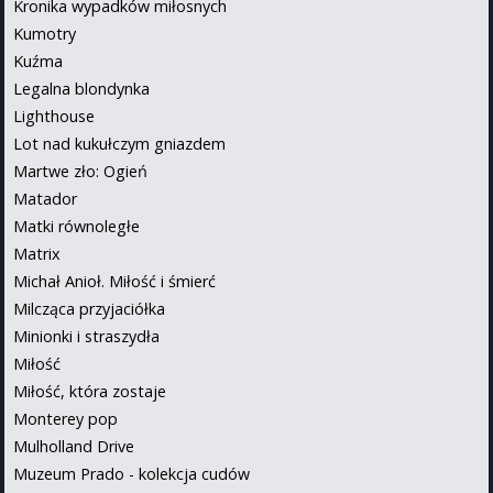
Kronika wypadków miłosnych
Kumotry
Kuźma
Legalna blondynka
Lighthouse
Lot nad kukułczym gniazdem
Martwe zło: Ogień
Matador
Matki równoległe
Matrix
Michał Anioł. Miłość i śmierć
Milcząca przyjaciółka
Minionki i straszydła
Miłość
Miłość, która zostaje
Monterey pop
Mulholland Drive
Muzeum Prado - kolekcja cudów