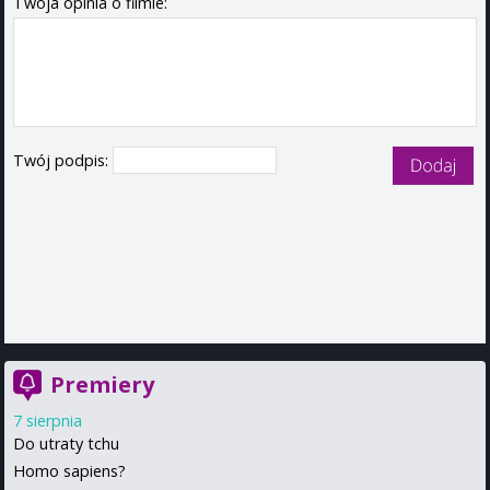
Twoja opinia o filmie:
Twój podpis:
Premiery
7 sierpnia
Do utraty tchu
Homo sapiens?