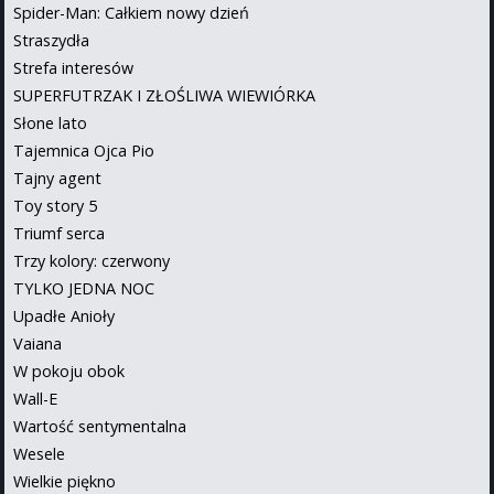
Spider-Man: Całkiem nowy dzień
Straszydła
Strefa interesów
SUPERFUTRZAK I ZŁOŚLIWA WIEWIÓRKA
Słone lato
Tajemnica Ojca Pio
Tajny agent
Toy story 5
Triumf serca
Trzy kolory: czerwony
TYLKO JEDNA NOC
Upadłe Anioły
Vaiana
W pokoju obok
Wall-E
Wartość sentymentalna
Wesele
Wielkie piękno