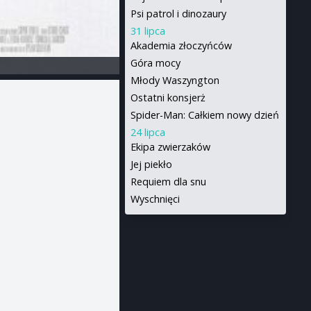
Psi patrol i dinozaury
31 lipca
Akademia złoczyńców
Góra mocy
Młody Waszyngton
Ostatni konsjerż
Spider-Man: Całkiem nowy dzień
24 lipca
Ekipa zwierzaków
Jej piekło
Requiem dla snu
Wyschnięci