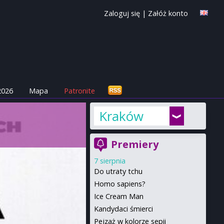
Zaloguj się
|
Załóż konto
2026
Mapa
Patronite
Kraków
Premiery
7 sierpnia
Do utraty tchu
Homo sapiens?
Ice Cream Man
Kandydaci śmierci
Pejzaż w kolorze sepii