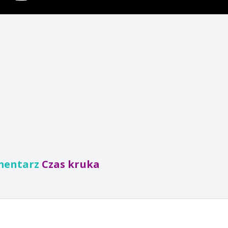
mentarz
Czas kruka