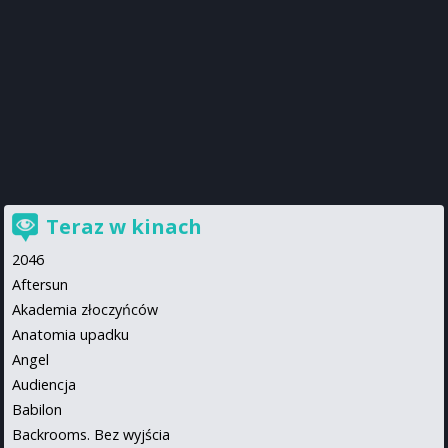
Teraz w kinach
2046
Aftersun
Akademia złoczyńców
Anatomia upadku
Angel
Audiencja
Babilon
Backrooms. Bez wyjścia