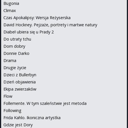
Bugonia
Climax
Czas Apokalipsy: Wersja Reżyserska
David Hockney. Pejzaże, portrety i martwe natury
Diabeł ubiera się u Prady 2
Do utraty tchu
Dom dobry
Donnie Darko
Drama
Drugie życie
Dzieci z Bullerbyn
Dzień objawienia
Ekipa zwierzaków
Flow
Follemente. W tym szaleństwie jest metoda
Following
Frida Kahlo. Ikoniczna artystka
Gdzie jest Dory