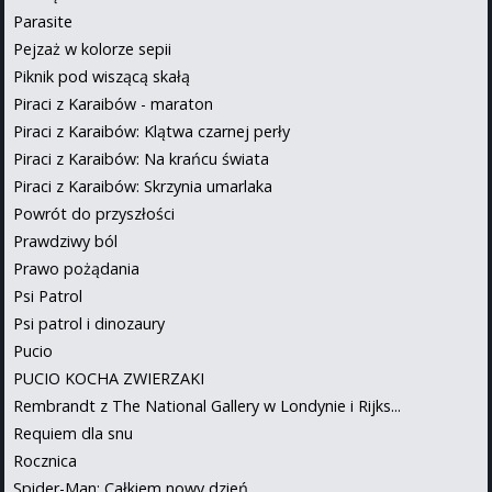
Parasite
Pejzaż w kolorze sepii
Piknik pod wiszącą skałą
Piraci z Karaibów - maraton
Piraci z Karaibów: Klątwa czarnej perły
Piraci z Karaibów: Na krańcu świata
Piraci z Karaibów: Skrzynia umarlaka
Powrót do przyszłości
Prawdziwy ból
Prawo pożądania
Psi Patrol
Psi patrol i dinozaury
Pucio
PUCIO KOCHA ZWIERZAKI
Rembrandt z The National Gallery w Londynie i Rijks...
Requiem dla snu
Rocznica
Spider-Man: Całkiem nowy dzień