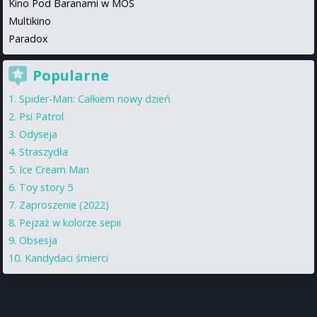
Kino Pod Baranami w MOS
Multikino
Paradox
Popularne
Spider-Man: Całkiem nowy dzień
Psi Patrol
Odyseja
Straszydła
Ice Cream Man
Toy story 5
Zaproszenie (2022)
Pejzaż w kolorze sepii
Obsesja
Kandydaci śmierci