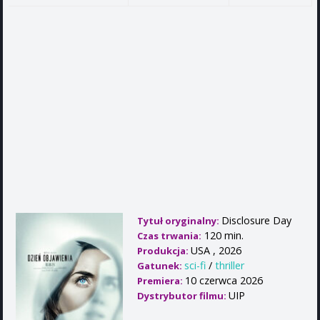
Disclosure Day
Tytuł oryginalny:
120 min.
Czas trwania:
USA , 2026
Produkcja:
sci-fi
/
thriller
Gatunek:
10 czerwca 2026
Premiera:
UIP
Dystrybutor filmu: