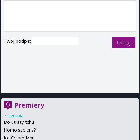
Twój podpis:
Premiery
7 sierpnia
Do utraty tchu
Homo sapiens?
Ice Cream Man