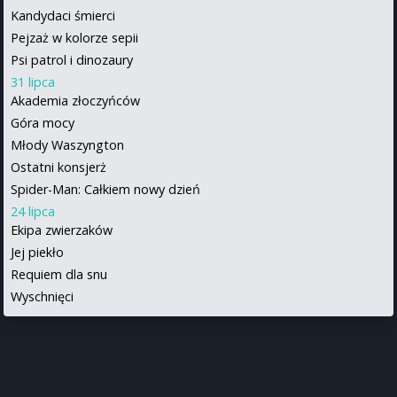
Kandydaci śmierci
Pejzaż w kolorze sepii
Psi patrol i dinozaury
31 lipca
Akademia złoczyńców
Góra mocy
Młody Waszyngton
Ostatni konsjerż
Spider-Man: Całkiem nowy dzień
24 lipca
Ekipa zwierzaków
Jej piekło
Requiem dla snu
Wyschnięci