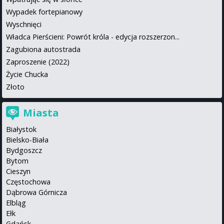
Wypadek fortepianowy
Wyschnięci
Władca Pierścieni: Powrót króla - edycja rozszerzon...
Zagubiona autostrada
Zaproszenie (2022)
Życie Chucka
Złoto
Miasta
Białystok
Bielsko-Biała
Bydgoszcz
Bytom
Cieszyn
Częstochowa
Dąbrowa Górnicza
Elbląg
Ełk
Gdańsk