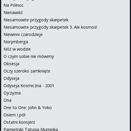
Na Północ
Nienawiść
Niesamowite przygody skarpetek
Niesamowite przygody skarpetek 3. Ale kosmos!
Niewinni czarodzieje
Norymberga
Nóż w wodzie
O czym sobie nie mówimy
Obsesja
Oczy szeroko zamknięte
Odyseja
Odyseja Kosmiczna - 2001
Ojczyzna
Ona
One to One: John & Yoko
Osiem i pół
Ostatni konsjerż
Pamiętniki Tatusia Muminka