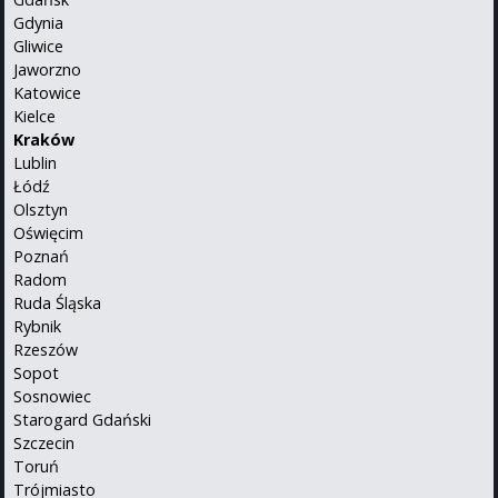
Gdynia
Gliwice
Jaworzno
Katowice
Kielce
Kraków
Lublin
Łódź
Olsztyn
Oświęcim
Poznań
Radom
Ruda Śląska
Rybnik
Rzeszów
Sopot
Sosnowiec
Starogard Gdański
Szczecin
Toruń
Trójmiasto