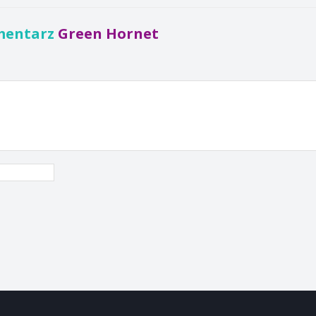
mentarz
Green Hornet