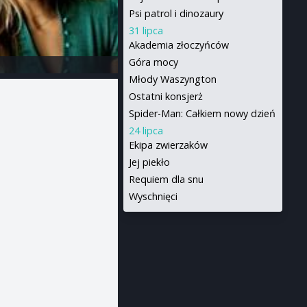
Psi patrol i dinozaury
31 lipca
Akademia złoczyńców
Góra mocy
Młody Waszyngton
Ostatni konsjerż
Spider-Man: Całkiem nowy dzień
24 lipca
Ekipa zwierzaków
Jej piekło
Requiem dla snu
Wyschnięci