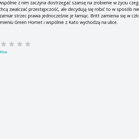
i wspólnie z nim zaczyna dostrzegać szansę na zrobienie w życiu cze
cą zwalczać przestępczość, ale decydują się robić to w sposób ni
amiar strzec prawa jednocześnie je łamiąc. Britt zamienia się w czł
imieniu Green Hornet i wspólnie z Kato wychodzą na ulice.
film