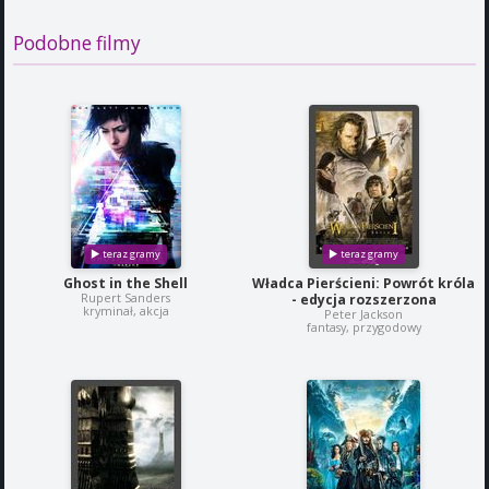
Podobne filmy
Ghost in the Shell
Władca Pierścieni: Powrót króla
Rupert Sanders
- edycja rozszerzona
kryminał, akcja
Peter Jackson
fantasy, przygodowy