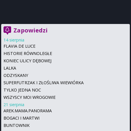
Zapowiedzi
14 sierpnia
FLAVIA DE LUCE
HISTORIE RÓWNOLEGŁE
KONIEC ULICY DĘBOWEJ
LALKA
ODZYSKANY
SUPERFUTRZAK I ZŁOŚLIWA WIEWIÓRKA
TYLKO JEDNA NOC
WSZYSCY MOI WROGOWIE
21 sierpnia
AREK.MAMA.PANORAMA
BOGACI I MARTWI
BUNTOWNIK