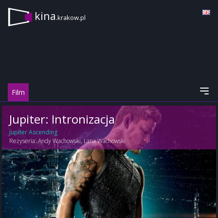
kina
.krakow.pl
Film
Jupiter: Intronizacja
Jupiter Ascending
Reżyseria:
Andy Wachowski
,
Lana Wachowski