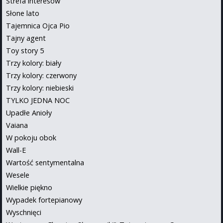
Strefa interesów
Słone lato
Tajemnica Ojca Pio
Tajny agent
Toy story 5
Trzy kolory: biały
Trzy kolory: czerwony
Trzy kolory: niebieski
TYLKO JEDNA NOC
Upadłe Anioły
Vaiana
W pokoju obok
Wall-E
Wartość sentymentalna
Wesele
Wielkie piękno
Wypadek fortepianowy
Wyschnięci