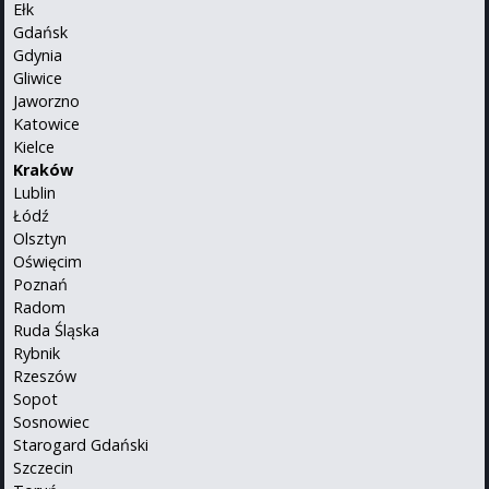
Ełk
Gdańsk
Gdynia
Gliwice
Jaworzno
Katowice
Kielce
Kraków
Lublin
Łódź
Olsztyn
Oświęcim
Poznań
Radom
Ruda Śląska
Rybnik
Rzeszów
Sopot
Sosnowiec
Starogard Gdański
Szczecin