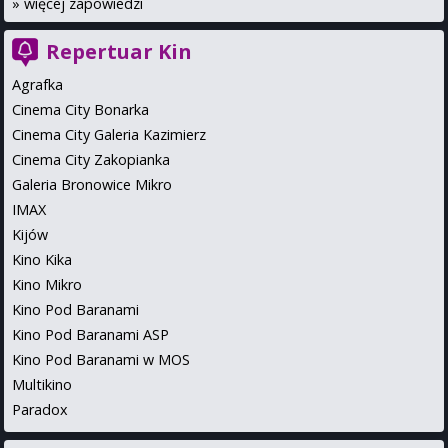
»
więcej zapowiedzi
Repertuar Kin
Agrafka
Cinema City Bonarka
Cinema City Galeria Kazimierz
Cinema City Zakopianka
Galeria Bronowice Mikro
IMAX
Kijów
Kino Kika
Kino Mikro
Kino Pod Baranami
Kino Pod Baranami ASP
Kino Pod Baranami w MOS
Multikino
Paradox