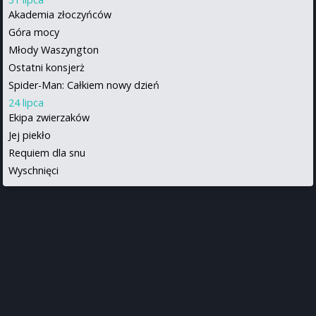
Akademia złoczyńców
Góra mocy
Młody Waszyngton
Ostatni konsjerż
Spider-Man: Całkiem nowy dzień
24 lipca
Ekipa zwierzaków
Jej piekło
Requiem dla snu
Wyschnięci