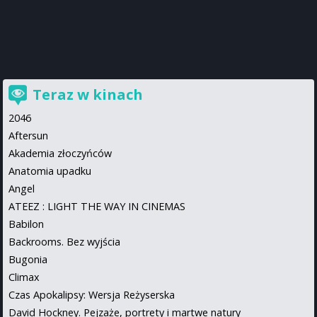
Teraz w kinach
2046
Aftersun
Akademia złoczyńców
Anatomia upadku
Angel
ATEEZ : LIGHT THE WAY IN CINEMAS
Babilon
Backrooms. Bez wyjścia
Bugonia
Climax
Czas Apokalipsy: Wersja Reżyserska
David Hockney. Pejzaże, portrety i martwe natury