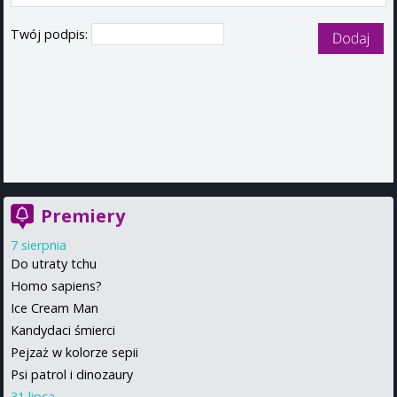
Twój podpis:
Premiery
7 sierpnia
Do utraty tchu
Homo sapiens?
Ice Cream Man
Kandydaci śmierci
Pejzaż w kolorze sepii
Psi patrol i dinozaury
31 lipca