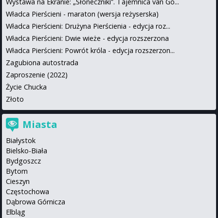
Wystawa na Ekranie: „Słoneczniki”. Tajemnica van Go...
Władca Pierścieni - maraton (wersja reżyserska)
Władca Pierścieni: Drużyna Pierścienia - edycja roz...
Władca Pierścieni: Dwie wieże - edycja rozszerzona
Władca Pierścieni: Powrót króla - edycja rozszerzon...
Zagubiona autostrada
Zaproszenie (2022)
Życie Chucka
Złoto
Miasta
Białystok
Bielsko-Biała
Bydgoszcz
Bytom
Cieszyn
Częstochowa
Dąbrowa Górnicza
Elbląg