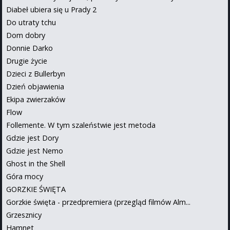
Diabeł ubiera się u Prady 2
Do utraty tchu
Dom dobry
Donnie Darko
Drugie życie
Dzieci z Bullerbyn
Dzień objawienia
Ekipa zwierzaków
Flow
Follemente. W tym szaleństwie jest metoda
Gdzie jest Dory
Gdzie jest Nemo
Ghost in the Shell
Góra mocy
GORZKIE ŚWIĘTA
Gorzkie święta - przedpremiera (przegląd filmów Alm...
Grzesznicy
Hamnet