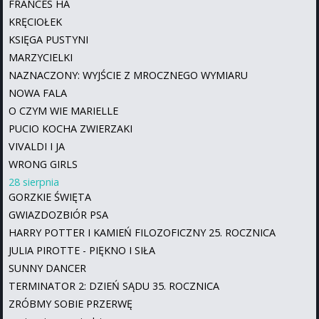
FRANCES HA
KRĘCIOŁEK
KSIĘGA PUSTYNI
MARZYCIELKI
NAZNACZONY: WYJŚCIE Z MROCZNEGO WYMIARU
NOWA FALA
O CZYM WIE MARIELLE
PUCIO KOCHA ZWIERZAKI
VIVALDI I JA
WRONG GIRLS
28 sierpnia
GORZKIE ŚWIĘTA
GWIAZDOZBIÓR PSA
HARRY POTTER I KAMIEŃ FILOZOFICZNY 25. ROCZNICA
JULIA PIROTTE - PIĘKNO I SIŁA
SUNNY DANCER
TERMINATOR 2: DZIEŃ SĄDU 35. ROCZNICA
ZRÓBMY SOBIE PRZERWĘ