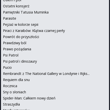
Ostatni konsjerż
Pamiętniki Tatusia Muminka
Parasite
Pejzaż w kolorze sepii
Piraci z Karaibów: Klątwa czarnej perły
Powrót do przyszłości
Prawdziwy ból
Prawo pożądania
Psi Patrol
Psi patrol i dinozaury
Pucio
Rembrandt z The National Gallery w Londynie i Rijks...
Requiem dla snu
Rocznica
Sny o słoniach
Spider-Man: Całkiem nowy dzień
Straszydła