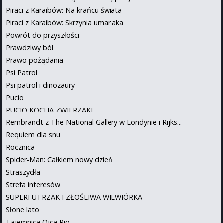
Piraci z Karaibów: Na krańcu świata
Piraci z Karaibów: Skrzynia umarlaka
Powrót do przyszłości
Prawdziwy ból
Prawo pożądania
Psi Patrol
Psi patrol i dinozaury
Pucio
PUCIO KOCHA ZWIERZAKI
Rembrandt z The National Gallery w Londynie i Rijks...
Requiem dla snu
Rocznica
Spider-Man: Całkiem nowy dzień
Straszydła
Strefa interesów
SUPERFUTRZAK I ZŁOŚLIWA WIEWIÓRKA
Słone lato
Tajemnica Ojca Pio