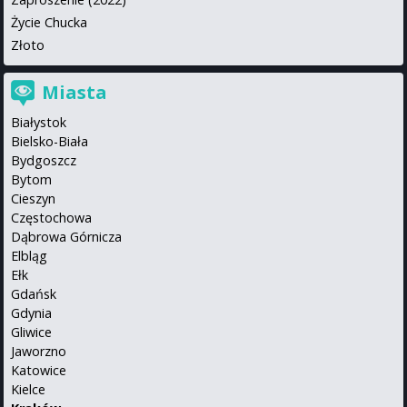
Życie Chucka
Złoto
Miasta
Białystok
Bielsko-Biała
Bydgoszcz
Bytom
Cieszyn
Częstochowa
Dąbrowa Górnicza
Elbląg
Ełk
Gdańsk
Gdynia
Gliwice
Jaworzno
Katowice
Kielce