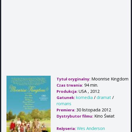
Moonrise Kingdom
Tytuł oryginalny:
94 min.
Czas trwania:
USA , 2012
Produkcja:
komedia
/
dramat
/
Gatunek:
romans
30 listopada 2012
Premiera:
Kino Świat
Dystrybutor filmu:
Wes Anderson
Reżyseria: