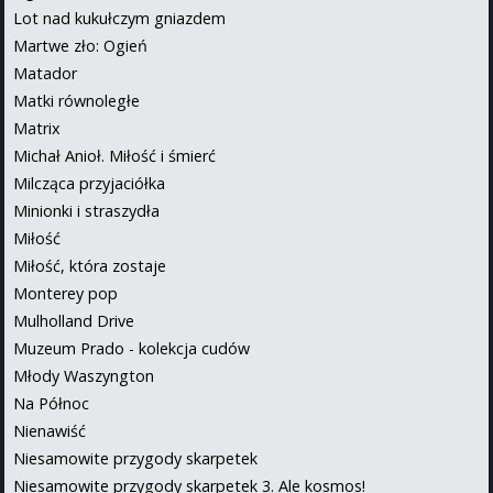
Lot nad kukułczym gniazdem
Martwe zło: Ogień
Matador
Matki równoległe
Matrix
Michał Anioł. Miłość i śmierć
Milcząca przyjaciółka
Minionki i straszydła
Miłość
Miłość, która zostaje
Monterey pop
Mulholland Drive
Muzeum Prado - kolekcja cudów
Młody Waszyngton
Na Północ
Nienawiść
Niesamowite przygody skarpetek
Niesamowite przygody skarpetek 3. Ale kosmos!