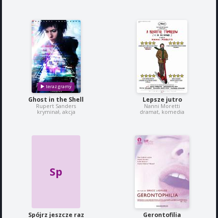
Ghost in the Shell
Lepsze jutro
Rupert Sanders
Nanni Moretti
kryminał, akcja
dramat, komedia
Sp
Spójrz jeszcze raz
Gerontofilia