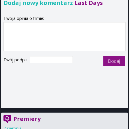
Dodaj nowy komentarz
Last Days
Twoja opinia o filmie:
Twój podpis:
Premiery
7 sierpnia