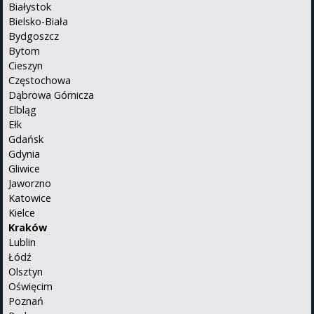
Białystok
Bielsko-Biała
Bydgoszcz
Bytom
Cieszyn
Częstochowa
Dąbrowa Górnicza
Elbląg
Ełk
Gdańsk
Gdynia
Gliwice
Jaworzno
Katowice
Kielce
Kraków
Lublin
Łódź
Olsztyn
Oświęcim
Poznań