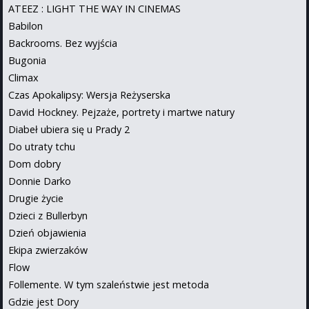
ATEEZ : LIGHT THE WAY IN CINEMAS
Babilon
Backrooms. Bez wyjścia
Bugonia
Climax
Czas Apokalipsy: Wersja Reżyserska
David Hockney. Pejzaże, portrety i martwe natury
Diabeł ubiera się u Prady 2
Do utraty tchu
Dom dobry
Donnie Darko
Drugie życie
Dzieci z Bullerbyn
Dzień objawienia
Ekipa zwierzaków
Flow
Follemente. W tym szaleństwie jest metoda
Gdzie jest Dory