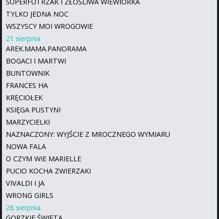
SUPERFUTRZAK I ZŁOŚLIWA WIEWIÓRKA
TYLKO JEDNA NOC
WSZYSCY MOI WROGOWIE
21 sierpnia
AREK.MAMA.PANORAMA
BOGACI I MARTWI
BUNTOWNIK
FRANCES HA
KRĘCIOŁEK
KSIĘGA PUSTYNI
MARZYCIELKI
NAZNACZONY: WYJŚCIE Z MROCZNEGO WYMIARU
NOWA FALA
O CZYM WIE MARIELLE
PUCIO KOCHA ZWIERZAKI
VIVALDI I JA
WRONG GIRLS
28 sierpnia
GORZKIE ŚWIĘTA