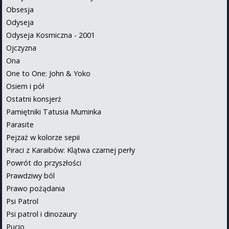
Obsesja
Odyseja
Odyseja Kosmiczna - 2001
Ojczyzna
Ona
One to One: John & Yoko
Osiem i pół
Ostatni konsjerż
Pamiętniki Tatusia Muminka
Parasite
Pejzaż w kolorze sepii
Piraci z Karaibów: Klątwa czarnej perły
Powrót do przyszłości
Prawdziwy ból
Prawo pożądania
Psi Patrol
Psi patrol i dinozaury
Pucio