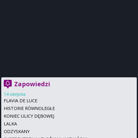
Zapowiedzi
14 sierpnia
FLAVIA DE LUCE
HISTORIE RÓWNOLEGŁE
KONIEC ULICY DĘBOWEJ
LALKA
ODZYSKANY