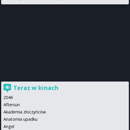
Teraz w kinach
2046
Aftersun
Akademia złoczyńców
Anatomia upadku
Angel