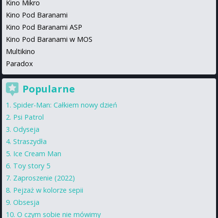
Kino Mikro
Kino Pod Baranami
Kino Pod Baranami ASP
Kino Pod Baranami w MOS
Multikino
Paradox
Popularne
Spider-Man: Całkiem nowy dzień
Psi Patrol
Odyseja
Straszydła
Ice Cream Man
Toy story 5
Zaproszenie (2022)
Pejzaż w kolorze sepii
Obsesja
O czym sobie nie mówimy