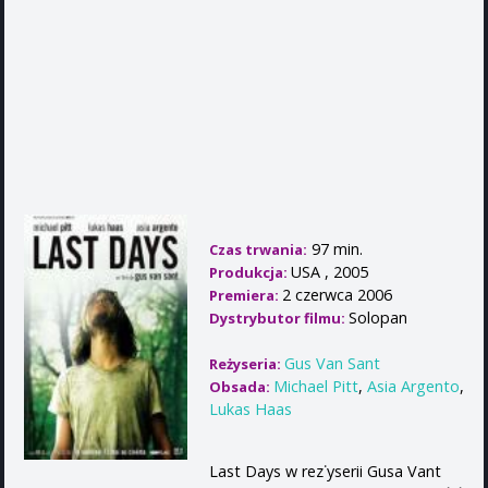
97 min.
Czas trwania:
USA , 2005
Produkcja:
2 czerwca 2006
Premiera:
Solopan
Dystrybutor filmu:
Gus Van Sant
Reżyseria:
Michael Pitt
,
Asia Argento
,
Obsada:
Lukas Haas
Last Days w rez˙yserii Gusa Vant