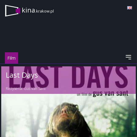
kina
.krakow.pl
Film
Last Days
Reżyseria:
Gus Van Sant