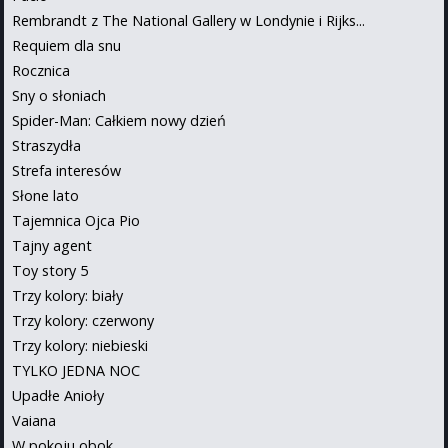
Rembrandt z The National Gallery w Londynie i Rijks...
Requiem dla snu
Rocznica
Sny o słoniach
Spider-Man: Całkiem nowy dzień
Straszydła
Strefa interesów
Słone lato
Tajemnica Ojca Pio
Tajny agent
Toy story 5
Trzy kolory: biały
Trzy kolory: czerwony
Trzy kolory: niebieski
TYLKO JEDNA NOC
Upadłe Anioły
Vaiana
W pokoju obok