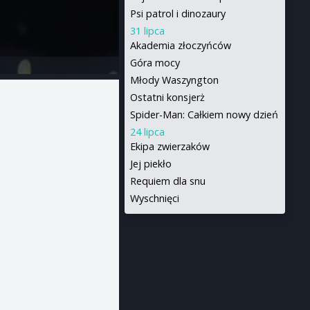
Psi patrol i dinozaury
31 lipca
Akademia złoczyńców
Góra mocy
Młody Waszyngton
Ostatni konsjerż
Spider-Man: Całkiem nowy dzień
24 lipca
Ekipa zwierzaków
Jej piekło
Requiem dla snu
Wyschnięci