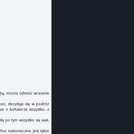
łabą, można odnieść wrażenie
osci, decyduje się w podróż
e o bohaterze wszystko...z
lę po tym wszystko się wali,
oć niekoniecznie. Jest także