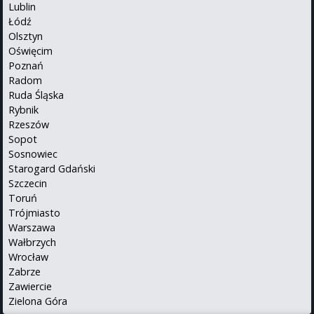
Lublin
Łódź
Olsztyn
Oświęcim
Poznań
Radom
Ruda Śląska
Rybnik
Rzeszów
Sopot
Sosnowiec
Starogard Gdański
Szczecin
Toruń
Trójmiasto
Warszawa
Wałbrzych
Wrocław
Zabrze
Zawiercie
Zielona Góra