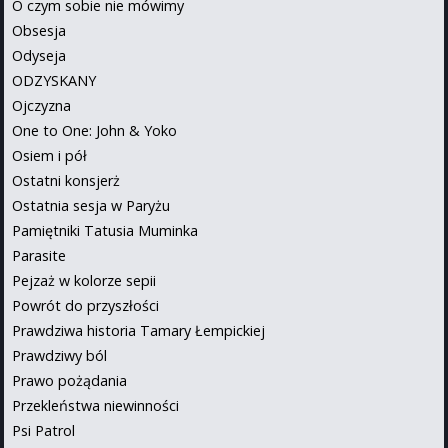
O czym sobie nie mówimy
Obsesja
Odyseja
ODZYSKANY
Ojczyzna
One to One: John & Yoko
Osiem i pół
Ostatni konsjerż
Ostatnia sesja w Paryżu
Pamiętniki Tatusia Muminka
Parasite
Pejzaż w kolorze sepii
Powrót do przyszłości
Prawdziwa historia Tamary Łempickiej
Prawdziwy ból
Prawo pożądania
Przekleństwa niewinności
Psi Patrol