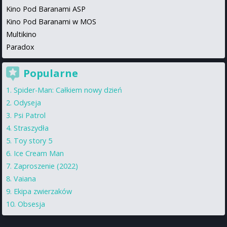
Kino Pod Baranami ASP
Kino Pod Baranami w MOS
Multikino
Paradox
Popularne
Spider-Man: Całkiem nowy dzień
Odyseja
Psi Patrol
Straszydła
Toy story 5
Ice Cream Man
Zaproszenie (2022)
Vaiana
Ekipa zwierzaków
Obsesja