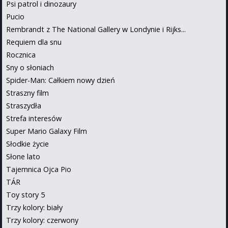
Psi patrol i dinozaury
Pucio
Rembrandt z The National Gallery w Londynie i Rijks...
Requiem dla snu
Rocznica
Sny o słoniach
Spider-Man: Całkiem nowy dzień
Straszny film
Straszydła
Strefa interesów
Super Mario Galaxy Film
Słodkie życie
Słone lato
Tajemnica Ojca Pio
TÁR
Toy story 5
Trzy kolory: biały
Trzy kolory: czerwony