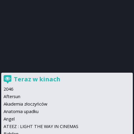
Teraz w kinach
2046
Aftersun
Akademia złoczyńców
Anatomia upadku
Angel
ATEEZ : LIGHT THE WAY IN CINEMAS
Babilon