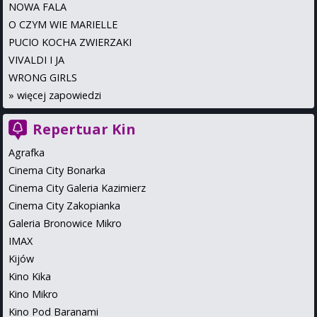
NOWA FALA
O CZYM WIE MARIELLE
PUCIO KOCHA ZWIERZAKI
VIVALDI I JA
WRONG GIRLS
»
więcej zapowiedzi
Repertuar Kin
Agrafka
Cinema City Bonarka
Cinema City Galeria Kazimierz
Cinema City Zakopianka
Galeria Bronowice Mikro
IMAX
Kijów
Kino Kika
Kino Mikro
Kino Pod Baranami