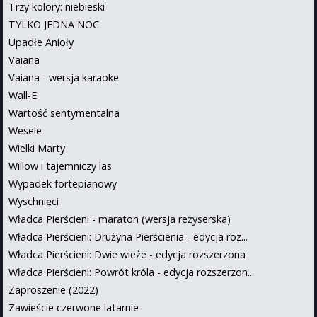
Trzy kolory: niebieski
TYLKO JEDNA NOC
Upadłe Anioły
Vaiana
Vaiana - wersja karaoke
Wall-E
Wartość sentymentalna
Wesele
Wielki Marty
Willow i tajemniczy las
Wypadek fortepianowy
Wyschnięci
Władca Pierścieni - maraton (wersja reżyserska)
Władca Pierścieni: Drużyna Pierścienia - edycja roz...
Władca Pierścieni: Dwie wieże - edycja rozszerzona
Władca Pierścieni: Powrót króla - edycja rozszerzon...
Zaproszenie (2022)
Zawieście czerwone latarnie