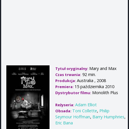
Mary and Max
Tytuł oryginalny:
92 min.
Czas trwania:
Australia , 2008
Produkcja:
15 października 2010
Premiera:
Monolith Plus
Dystrybutor filmu:
Adam Elliot
Reżyseria:
Toni Collette
,
Philip
Obsada:
Seymour Hoffman
,
Barry Humphries
,
Eric Bana