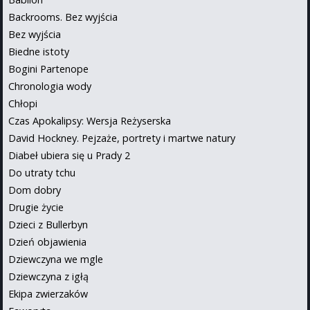
Backrooms. Bez wyjścia
Bez wyjścia
Biedne istoty
Bogini Partenope
Chronologia wody
Chłopi
Czas Apokalipsy: Wersja Reżyserska
David Hockney. Pejzaże, portrety i martwe natury
Diabeł ubiera się u Prady 2
Do utraty tchu
Dom dobry
Drugie życie
Dzieci z Bullerbyn
Dzień objawienia
Dziewczyna we mgle
Dziewczyna z igłą
Ekipa zwierzaków