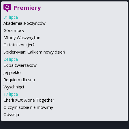
Premiery
31 lipca
Akademia złoczyńców
Góra mocy
Młody Waszyngton
Ostatni konsjerż
Spider-Man: Całkiem nowy dzień
24 lipca
Ekipa zwierzaków
Jej piekło
Requiem dla snu
Wyschnięci
17 lipca
Charli XCX: Alone Together
O czym sobie nie mówimy
Odyseja