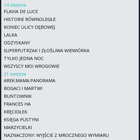
14 sierpnia
FLAVIA DE LUCE
HISTORIE RÓWNOLEGŁE
KONIEC ULICY DĘBOWEJ
LALKA
ODZYSKANY
SUPERFUTRZAK I ZŁOŚLIWA WIEWIÓRKA
TYLKO JEDNA NOC
WSZYSCY MOI WROGOWIE
21 sierpnia
AREK.MAMA.PANORAMA
BOGACI I MARTWI
BUNTOWNIK
FRANCES HA
KRĘCIOŁEK
KSIĘGA PUSTYNI
MARZYCIELKI
NAZNACZONY: WYJŚCIE Z MROCZNEGO WYMIARU