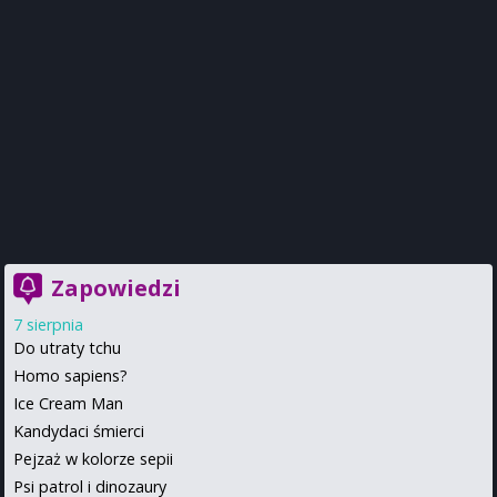
Zapowiedzi
7 sierpnia
Do utraty tchu
Homo sapiens?
Ice Cream Man
Kandydaci śmierci
Pejzaż w kolorze sepii
Psi patrol i dinozaury