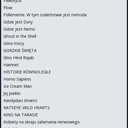
Faworyta
Flow
Follemente. W tym szaleństwie jest metoda
Gdzie jest Dory
Gdzie jest Nemo
Ghost in the Shell
Góra mocy
GORZKIE ŚWIĘTA
Głos Hind Rajab
Hamnet
HISTORIE RÓWNOLEGŁE
Homo Sapiens
Ice Cream Man
Jej piekło
Kandydaci śmierci
KATSEYE: WILD HEARTS
KINO NA TARASIE
Kobiety na skraju załamania nerwowego