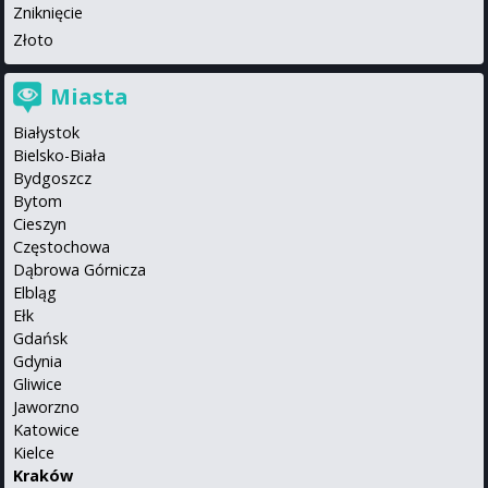
Zniknięcie
Złoto
Miasta
Białystok
Bielsko-Biała
Bydgoszcz
Bytom
Cieszyn
Częstochowa
Dąbrowa Górnicza
Elbląg
Ełk
Gdańsk
Gdynia
Gliwice
Jaworzno
Katowice
Kielce
Kraków