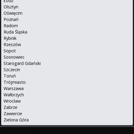
Łódź
Olsztyn
Oświęcim
Poznań
Radom
Ruda Śląska
Rybnik
Rzeszów
Sopot
Sosnowiec
Starogard Gdański
Szczecin
Toruń
Trójmiasto
Warszawa
Wałbrzych
Wrocław
Zabrze
Zawiercie
Zielona Góra