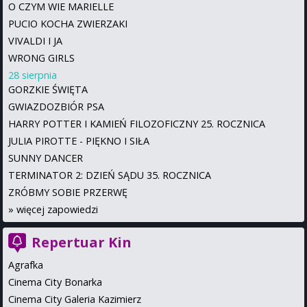
O CZYM WIE MARIELLE
PUCIO KOCHA ZWIERZAKI
VIVALDI I JA
WRONG GIRLS
28 sierpnia
GORZKIE ŚWIĘTA
GWIAZDOZBIÓR PSA
HARRY POTTER I KAMIEŃ FILOZOFICZNY 25. ROCZNICA
JULIA PIROTTE - PIĘKNO I SIŁA
SUNNY DANCER
TERMINATOR 2: DZIEŃ SĄDU 35. ROCZNICA
ZRÓBMY SOBIE PRZERWĘ
»
więcej zapowiedzi
Repertuar Kin
Agrafka
Cinema City Bonarka
Cinema City Galeria Kazimierz