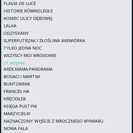
FLAVIA DE LUCE
HISTORIE RÓWNOLEGŁE
KONIEC ULICY DĘBOWEJ
LALKA
ODZYSKANY
SUPERFUTRZAK I ZŁOŚLIWA WIEWIÓRKA
TYLKO JEDNA NOC
WSZYSCY MOI WROGOWIE
21 sierpnia
AREK.MAMA.PANORAMA
BOGACI I MARTWI
BUNTOWNIK
FRANCES HA
KRĘCIOŁEK
KSIĘGA PUSTYNI
MARZYCIELKI
NAZNACZONY: WYJŚCIE Z MROCZNEGO WYMIARU
NOWA FALA