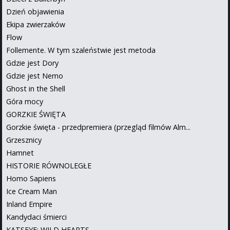
Dzień objawienia
Ekipa zwierzaków
Flow
Follemente. W tym szaleństwie jest metoda
Gdzie jest Dory
Gdzie jest Nemo
Ghost in the Shell
Góra mocy
GORZKIE ŚWIĘTA
Gorzkie święta - przedpremiera (przegląd filmów Alm...
Grzesznicy
Hamnet
HISTORIE RÓWNOLEGŁE
Homo Sapiens
Ice Cream Man
Inland Empire
Kandydaci śmierci
KATSEYE: WILD HEARTS