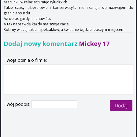
szacunku w relacjach międzyludzkich.
Takie czasy. Liberałowie i konserwatyści nie szanują się nazwajem do
granic absurdu.
Aż do pogardy i nienawiści.
A tak naprawdę każdy ma swoje racje.
Róbmy więcej takich spektaklów, a świat nie będzie lepszym miejscem.
Dodaj nowy komentarz
Mickey 17
Twoja opinia o filmie:
Twój podpis: