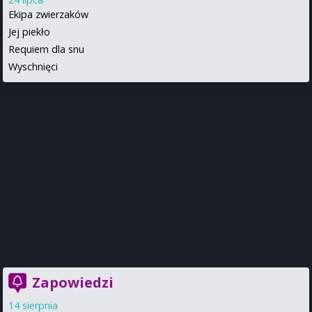
Ekipa zwierzaków
Jej piekło
Requiem dla snu
Wyschnięci
Zapowiedzi
14 sierpnia