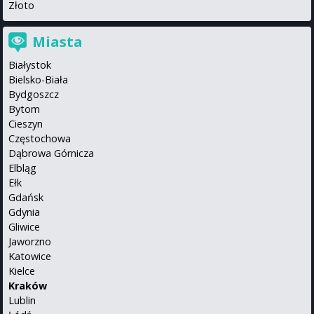
Złoto
Miasta
Białystok
Bielsko-Biała
Bydgoszcz
Bytom
Cieszyn
Częstochowa
Dąbrowa Górnicza
Elbląg
Ełk
Gdańsk
Gdynia
Gliwice
Jaworzno
Katowice
Kielce
Kraków
Lublin