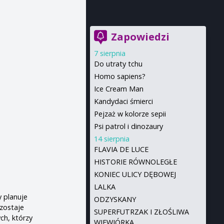
Zapowiedzi
7 sierpnia
Do utraty tchu
Homo sapiens?
Ice Cream Man
Kandydaci śmierci
Pejzaż w kolorze sepii
Psi patrol i dinozaury
14 sierpnia
FLAVIA DE LUCE
HISTORIE RÓWNOLEGŁE
,
KONIEC ULICY DĘBOWEJ
LALKA
y planuje
ODZYSKANY
 zostaje
SUPERFUTRZAK I ZŁOŚLIWA
h, którzy
WIEWIÓRKA