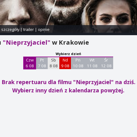
i szczegóły
|
trailer
|
opinie
u
"Nieprzyjaciel"
w Krakowie
Wybierz dzień
Czw
Pt
Sb
Nd
Pn
Wt
Śr
6 08
7 08
8 08
9 08
10 08
11 08
12 08
Brak repertuaru dla filmu "Nieprzyjaciel"
na dziś.
Wybierz inny dzień z kalendarza powyżej.