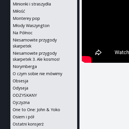
Minionki i straszydła
Miłość
Monterey pop
Młody Waszyngton
Na Północ
Niesamowite przygody
skarpetek
Niesamowite przygody
skarpetek 3. Ale kosmos!
Norymberga
O czym sobie nie mówimy
Obsesja
Odyseja
ODZYSKANY
Ojczyzna
One to One: John & Yoko
Osiem i pół
Ostatni konsjerż