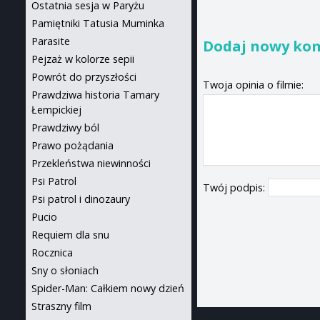
Ostatnia sesja w Paryżu
Pamiętniki Tatusia Muminka
Parasite
Dodaj nowy ko
Pejzaż w kolorze sepii
Powrót do przyszłości
Twoja opinia o filmie:
Prawdziwa historia Tamary
Łempickiej
Prawdziwy ból
Prawo pożądania
Przekleństwa niewinności
Psi Patrol
Twój podpis:
Psi patrol i dinozaury
Pucio
Requiem dla snu
Rocznica
Sny o słoniach
Spider-Man: Całkiem nowy dzień
Straszny film