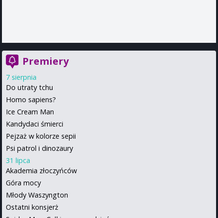
Premiery
7 sierpnia
Do utraty tchu
Homo sapiens?
Ice Cream Man
Kandydaci śmierci
Pejzaż w kolorze sepii
Psi patrol i dinozaury
31 lipca
Akademia złoczyńców
Góra mocy
Młody Waszyngton
Ostatni konsjerż