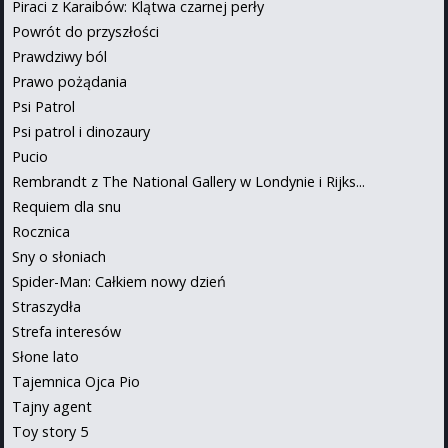
Piraci z Karaibów: Klątwa czarnej perły
Powrót do przyszłości
Prawdziwy ból
Prawo pożądania
Psi Patrol
Psi patrol i dinozaury
Pucio
Rembrandt z The National Gallery w Londynie i Rijks...
Requiem dla snu
Rocznica
Sny o słoniach
Spider-Man: Całkiem nowy dzień
Straszydła
Strefa interesów
Słone lato
Tajemnica Ojca Pio
Tajny agent
Toy story 5