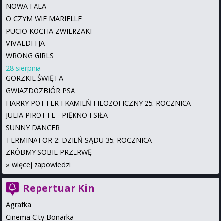
NOWA FALA
O CZYM WIE MARIELLE
PUCIO KOCHA ZWIERZAKI
VIVALDI I JA
WRONG GIRLS
28 sierpnia
GORZKIE ŚWIĘTA
GWIAZDOZBIÓR PSA
HARRY POTTER I KAMIEŃ FILOZOFICZNY 25. ROCZNICA
JULIA PIROTTE - PIĘKNO I SIŁA
SUNNY DANCER
TERMINATOR 2: DZIEŃ SĄDU 35. ROCZNICA
ZRÓBMY SOBIE PRZERWĘ
»
więcej zapowiedzi
Repertuar Kin
Agrafka
Cinema City Bonarka