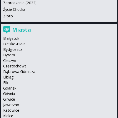
Zaproszenie (2022)
Życie Chucka
Złoto
Miasta
Białystok
Bielsko-Biała
Bydgoszcz
Bytom
Cieszyn
Częstochowa
Dąbrowa Górnicza
Elbląg
Ełk
Gdańsk
Gdynia
Gliwice
Jaworzno
Katowice
Kielce