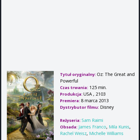
Oz: The Great and
Tytuł oryginalny:
Powerful
125 min.
Czas trwania:
USA , 2103
Produkcja:
8 marca 2013
Premiera:
Disney
Dystrybutor filmu:
Sam Raimi
Reżyseria:
James Franco
,
Mila Kunis
,
Obsada:
Rachel Weisz
,
Michelle Williams