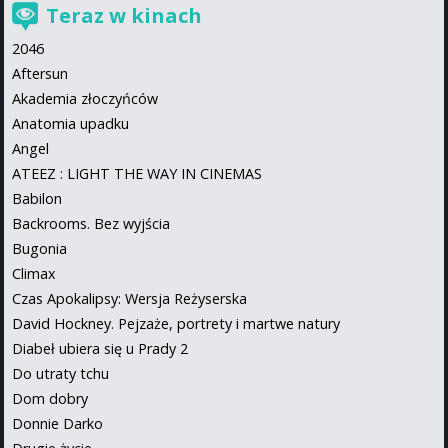
Teraz w kinach
2046
Aftersun
Akademia złoczyńców
Anatomia upadku
Angel
ATEEZ : LIGHT THE WAY IN CINEMAS
Babilon
Backrooms. Bez wyjścia
Bugonia
Climax
Czas Apokalipsy: Wersja Reżyserska
David Hockney. Pejzaże, portrety i martwe natury
Diabeł ubiera się u Prady 2
Do utraty tchu
Dom dobry
Donnie Darko