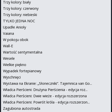
Trzy kolory: biały
Trzy kolory: czerwony
Trzy kolory: niebieski
TYLKO JEDNA NOC
Upadłe Anioły
Vaiana
W pokoju obok
Wall-E
Wartość sentymentalna
Wesele
Wielkie piękno
Wypadek fortepianowy
Wyschnięci
Wystawa na Ekranie: „Słoneczniki”. Tajemnica van Go...
Władca Pierścieni: Drużyna Pierścienia - edycja roz...
Władca Pierścieni: Dwie wieże - edycja rozszerzona
Władca Pierścieni: Powrót króla - edycja rozszerzon...
Zagubiona autostrada