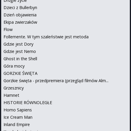
Drugie życie
Dzieci z Bullerbyn
Dzień objawienia
Ekipa zwierzaków
Flow
Follemente. W tym szaleństwie jest metoda
Gdzie jest Dory
Gdzie jest Nemo
Ghost in the Shell
Góra mocy
GORZKIE ŚWIĘTA
Gorzkie święta - przedpremiera (przegląd filmów Alm...
Grzesznicy
Hamnet
HISTORIE RÓWNOLEGŁE
Homo Sapiens
Ice Cream Man
Inland Empire