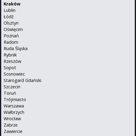
Kraków
Lublin
Łódź
Olsztyn
Oświęcim
Poznań
Radom
Ruda Śląska
Rybnik
Rzeszów
Sopot
Sosnowiec
Starogard Gdański
Szczecin
Toruń
Trójmiasto
Warszawa
Wałbrzych
Wrocław
Zabrze
Zawiercie