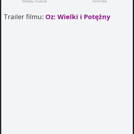
fantasy, musical
komedia
Trailer filmu:
Oz: Wielki i Potężny