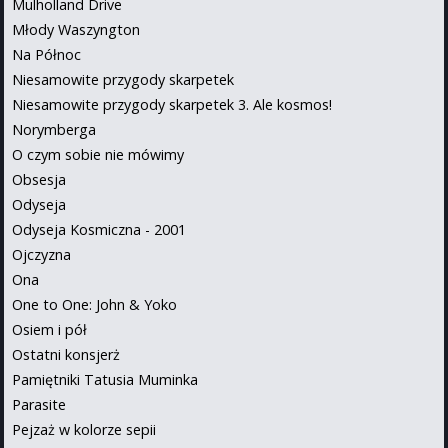
Mulholland Drive
Młody Waszyngton
Na Północ
Niesamowite przygody skarpetek
Niesamowite przygody skarpetek 3. Ale kosmos!
Norymberga
O czym sobie nie mówimy
Obsesja
Odyseja
Odyseja Kosmiczna - 2001
Ojczyzna
Ona
One to One: John & Yoko
Osiem i pół
Ostatni konsjerż
Pamiętniki Tatusia Muminka
Parasite
Pejzaż w kolorze sepii