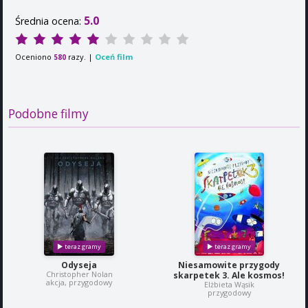
5.0
Średnia ocena:
Oceniono
razy. |
Oceń film
580
Podobne filmy
Odyseja
Niesamowite przygody
Christopher Nolan
skarpetek 3. Ale kosmos!
akcja, przygodowy
Elżbieta Wąsik
przygodowy