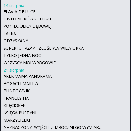
14 sierpnia
FLAVIA DE LUCE
HISTORIE RÓWNOLEGŁE
KONIEC ULICY DĘBOWEJ
LALKA
ODZYSKANY
SUPERFUTRZAK I ZŁOŚLIWA WIEWIÓRKA
TYLKO JEDNA NOC
WSZYSCY MOI WROGOWIE
21 sierpnia
AREK.MAMA.PANORAMA
BOGACI I MARTWI
BUNTOWNIK
FRANCES HA
KRĘCIOŁEK
KSIĘGA PUSTYNI
MARZYCIELKI
NAZNACZONY: WYJŚCIE Z MROCZNEGO WYMIARU