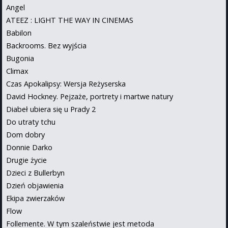
Angel
ATEEZ : LIGHT THE WAY IN CINEMAS
Babilon
Backrooms. Bez wyjścia
Bugonia
Climax
Czas Apokalipsy: Wersja Reżyserska
David Hockney. Pejzaże, portrety i martwe natury
Diabeł ubiera się u Prady 2
Do utraty tchu
Dom dobry
Donnie Darko
Drugie życie
Dzieci z Bullerbyn
Dzień objawienia
Ekipa zwierzaków
Flow
Follemente. W tym szaleństwie jest metoda