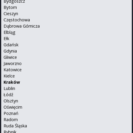
Bydgoszcz
Bytom
Cieszyn
Częstochowa
Dąbrowa Górnicza
Elbląg
Ełk
Gdańsk
Gdynia
Gliwice
Jaworzno
Katowice
Kielce
Kraków
Lublin
Łódź
Olsztyn
Oświęcim
Poznań
Radom
Ruda Śląska
Rybnik