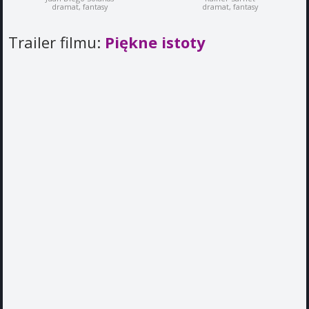
dramat, fantasy
dramat, fantasy
Trailer filmu:
Piękne istoty