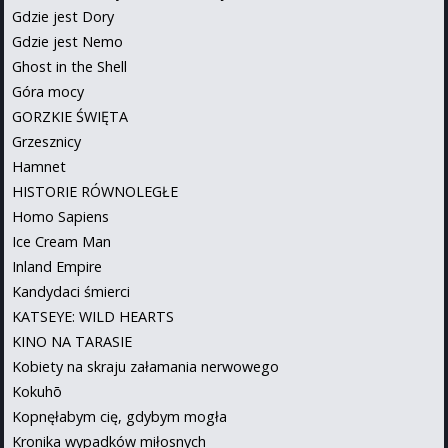
Gdzie jest Dory
Gdzie jest Nemo
Ghost in the Shell
Góra mocy
GORZKIE ŚWIĘTA
Grzesznicy
Hamnet
HISTORIE RÓWNOLEGŁE
Homo Sapiens
Ice Cream Man
Inland Empire
Kandydaci śmierci
KATSEYE: WILD HEARTS
KINO NA TARASIE
Kobiety na skraju załamania nerwowego
Kokuhō
Kopnęłabym cię, gdybym mogła
Kronika wypadków miłosnych