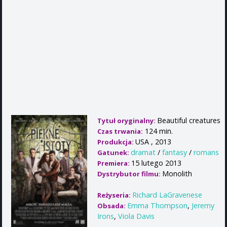
Beautiful creatures
Tytuł oryginalny:
124 min.
Czas trwania:
USA , 2013
Produkcja:
dramat
/
fantasy
/
romans
Gatunek:
15 lutego 2013
Premiera:
Monolith
Dystrybutor filmu:
Richard LaGravenese
Reżyseria:
Emma Thompson
,
Jeremy
Obsada:
Irons
,
Viola Davis