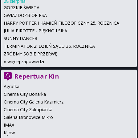
28 sierpnia
GORZKIE ŚWIĘTA
GWIAZDOZBIÓR PSA
HARRY POTTER I KAMIEŃ FILOZOFICZNY 25. ROCZNICA
JULIA PIROTTE - PIĘKNO I SIŁA
SUNNY DANCER
TERMINATOR 2: DZIEŃ SĄDU 35. ROCZNICA
ZRÓBMY SOBIE PRZERWĘ
»
więcej zapowiedzi
Repertuar Kin
Agrafka
Cinema City Bonarka
Cinema City Galeria Kazimierz
Cinema City Zakopianka
Galeria Bronowice Mikro
IMAX
Kijów