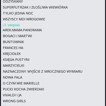
ODZYSKANY
SUPERFUTRZAK I ZŁOŚLIWA WIEWIÓRKA
TYLKO JEDNA NOC
WSZYSCY MOI WROGOWIE
21 sierpnia
AREK.MAMA.PANORAMA
BOGACI I MARTWI
BUNTOWNIK
FRANCES HA
KRĘCIOŁEK
KSIĘGA PUSTYNI
MARZYCIELKI
NAZNACZONY: WYJŚCIE Z MROCZNEGO WYMIARU
NOWA FALA
O CZYM WIE MARIELLE
PUCIO KOCHA ZWIERZAKI
VIVALDI I JA
WRONG GIRLS