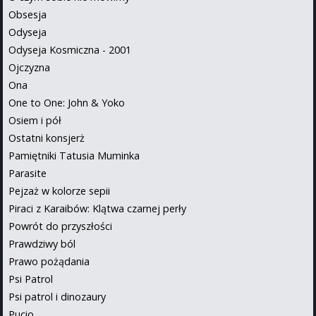
Obsesja
Odyseja
Odyseja Kosmiczna - 2001
Ojczyzna
Ona
One to One: John & Yoko
Osiem i pół
Ostatni konsjerż
Pamiętniki Tatusia Muminka
Parasite
Pejzaż w kolorze sepii
Piraci z Karaibów: Klątwa czarnej perły
Powrót do przyszłości
Prawdziwy ból
Prawo pożądania
Psi Patrol
Psi patrol i dinozaury
Pucio