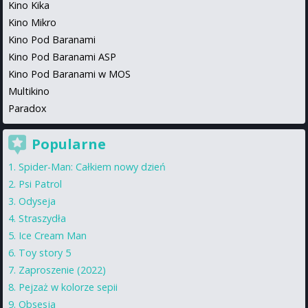
Kino Kika
Kino Mikro
Kino Pod Baranami
Kino Pod Baranami ASP
Kino Pod Baranami w MOS
Multikino
Paradox
Popularne
Spider-Man: Całkiem nowy dzień
Psi Patrol
Odyseja
Straszydła
Ice Cream Man
Toy story 5
Zaproszenie (2022)
Pejzaż w kolorze sepii
Obsesja