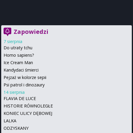
Zapowiedzi
7 sierpnia
Do utraty tchu
Homo sapiens?
Ice Cream Man
Kandydaci śmierci
Pejzaż w kolorze sepii
Psi patrol i dinozaury
14 sierpnia
FLAVIA DE LUCE
HISTORIE RÓWNOLEGŁE
KONIEC ULICY DĘBOWEJ
LALKA
ODZYSKANY