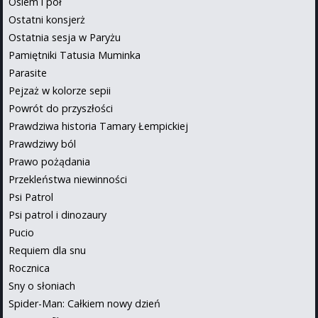
Osiem i pół
Ostatni konsjerż
Ostatnia sesja w Paryżu
Pamiętniki Tatusia Muminka
Parasite
Pejzaż w kolorze sepii
Powrót do przyszłości
Prawdziwa historia Tamary Łempickiej
Prawdziwy ból
Prawo pożądania
Przekleństwa niewinności
Psi Patrol
Psi patrol i dinozaury
Pucio
Requiem dla snu
Rocznica
Sny o słoniach
Spider-Man: Całkiem nowy dzień