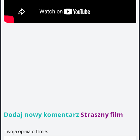
Dodaj nowy komentarz
Straszny film
Twoja opinia o filmie: