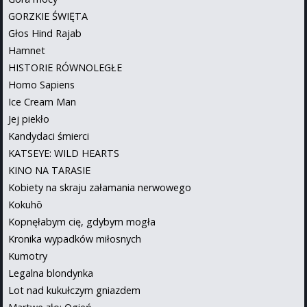
GORZKIE ŚWIĘTA
Głos Hind Rajab
Hamnet
HISTORIE RÓWNOLEGŁE
Homo Sapiens
Ice Cream Man
Jej piekło
Kandydaci śmierci
KATSEYE: WILD HEARTS
KINO NA TARASIE
Kobiety na skraju załamania nerwowego
Kokuhō
Kopnęłabym cię, gdybym mogła
Kronika wypadków miłosnych
Kumotry
Legalna blondynka
Lot nad kukułczym gniazdem