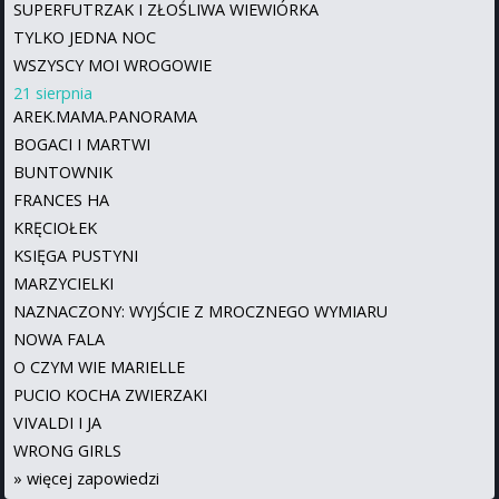
SUPERFUTRZAK I ZŁOŚLIWA WIEWIÓRKA
TYLKO JEDNA NOC
WSZYSCY MOI WROGOWIE
21 sierpnia
AREK.MAMA.PANORAMA
BOGACI I MARTWI
BUNTOWNIK
FRANCES HA
KRĘCIOŁEK
KSIĘGA PUSTYNI
MARZYCIELKI
NAZNACZONY: WYJŚCIE Z MROCZNEGO WYMIARU
NOWA FALA
O CZYM WIE MARIELLE
PUCIO KOCHA ZWIERZAKI
VIVALDI I JA
WRONG GIRLS
»
więcej zapowiedzi