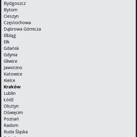
Bydgoszcz
Bytom
Cieszyn
Częstochowa
Dąbrowa Górnicza
Elbląg
Ełk
Gdańsk
Gdynia
Gliwice
Jaworzno
Katowice
Kielce
Kraków
Lublin
Łódź
Olsztyn
Oświęcim
Poznań
Radom
Ruda Śląska