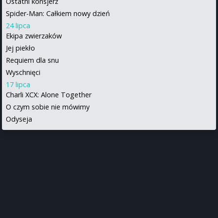
Ostatni konsjerż
Spider-Man: Całkiem nowy dzień
24 lipca
Ekipa zwierzaków
Jej piekło
Requiem dla snu
Wyschnięci
17 lipca
Charli XCX: Alone Together
O czym sobie nie mówimy
Odyseja