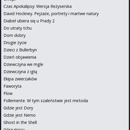
Czas Apokalipsy: Wersja Reżyserska
David Hockney. Pejzaże, portrety i martwe natury
Diabeł ubiera się u Prady 2
Do utraty tchu
Dom dobry
Drugie życie
Dzieci z Bullerbyn
Dzień objawienia
Dziewczyna we mgle
Dziewczyna z igłą
Ekipa zwierzaków
Faworyta
Flow
Follemente. W tym szaleństwie jest metoda
Gdzie jest Dory
Gdzie jest Nemo
Ghost in the Shell
Góra mocy