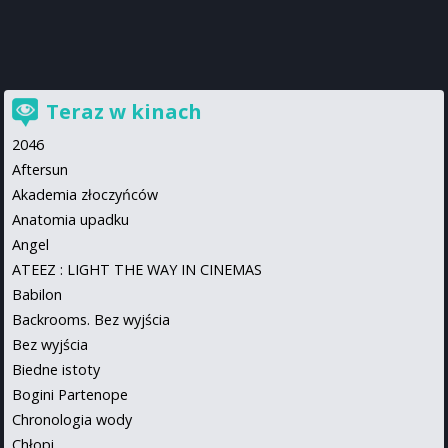
Teraz w kinach
2046
Aftersun
Akademia złoczyńców
Anatomia upadku
Angel
ATEEZ : LIGHT THE WAY IN CINEMAS
Babilon
Backrooms. Bez wyjścia
Bez wyjścia
Biedne istoty
Bogini Partenope
Chronologia wody
Chłopi