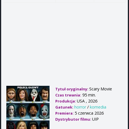
Scary Movie
Tytuł oryginalny:
95 min.
Czas trwania:
USA , 2026
Produkcja:
horror
/
komedia
Gatunek:
5 czerwca 2026
Premiera:
UIP
Dystrybutor filmu: