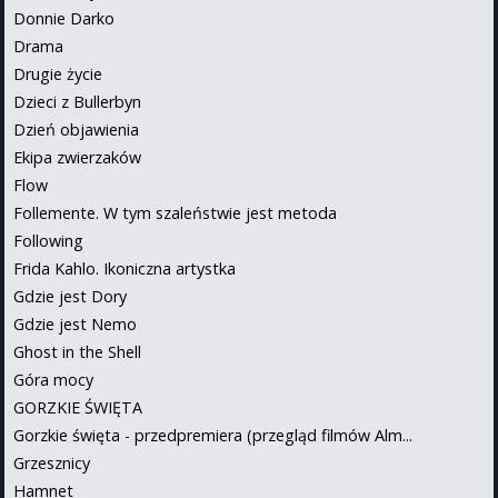
Donnie Darko
Drama
Drugie życie
Dzieci z Bullerbyn
Dzień objawienia
Ekipa zwierzaków
Flow
Follemente. W tym szaleństwie jest metoda
Following
Frida Kahlo. Ikoniczna artystka
Gdzie jest Dory
Gdzie jest Nemo
Ghost in the Shell
Góra mocy
GORZKIE ŚWIĘTA
Gorzkie święta - przedpremiera (przegląd filmów Alm...
Grzesznicy
Hamnet