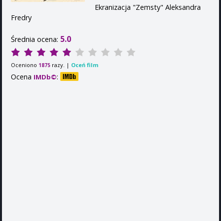
Ekranizacja "Zemsty" Aleksandra
Fredry
5.0
Średnia ocena:
Oceniono
razy. |
Oceń film
1875
Ocena
:
IMDb©