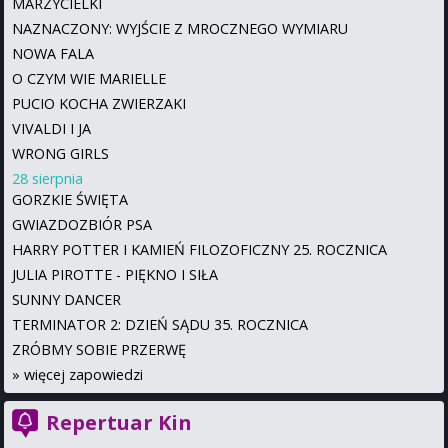
MARZYCIELKI
NAZNACZONY: WYJŚCIE Z MROCZNEGO WYMIARU
NOWA FALA
O CZYM WIE MARIELLE
PUCIO KOCHA ZWIERZAKI
VIVALDI I JA
WRONG GIRLS
28 sierpnia
GORZKIE ŚWIĘTA
GWIAZDOZBIÓR PSA
HARRY POTTER I KAMIEŃ FILOZOFICZNY 25. ROCZNICA
JULIA PIROTTE - PIĘKNO I SIŁA
SUNNY DANCER
TERMINATOR 2: DZIEŃ SĄDU 35. ROCZNICA
ZRÓBMY SOBIE PRZERWĘ
»
więcej zapowiedzi
Repertuar Kin