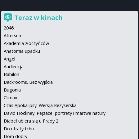
Teraz w kinach
2046
Aftersun
Akademia złoczyńców
Anatomia upadku
Angel
Audiencja
Babilon
Backrooms. Bez wyjścia
Bugonia
Climax
Czas Apokalipsy: Wersja Reżyserska
David Hockney. Pejzaże, portrety i martwe natury
Diabeł ubiera się u Prady 2
Do utraty tchu
Dom dobry