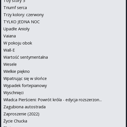
Toy story 5
Triumf serca
Trzy kolory: czerwony
TYLKO JEDNA NOC
Upadłe Anioły
Vaiana
W pokoju obok
Wall-E
Wartość sentymentalna
Wesele
Wielkie piękno
Wpatrując się w słońce
Wypadek fortepianowy
Wyschnięci
Władca Pierścieni: Powrót króla - edycja rozszerzon...
Zagubiona autostrada
Zaproszenie (2022)
Życie Chucka