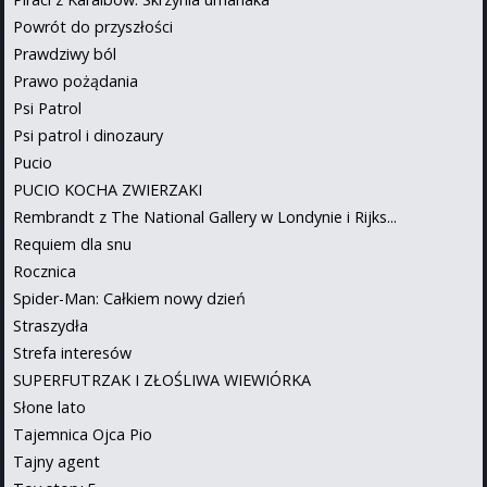
Powrót do przyszłości
Prawdziwy ból
Prawo pożądania
Psi Patrol
Psi patrol i dinozaury
Pucio
PUCIO KOCHA ZWIERZAKI
Rembrandt z The National Gallery w Londynie i Rijks...
Requiem dla snu
Rocznica
Spider-Man: Całkiem nowy dzień
Straszydła
Strefa interesów
SUPERFUTRZAK I ZŁOŚLIWA WIEWIÓRKA
Słone lato
Tajemnica Ojca Pio
Tajny agent