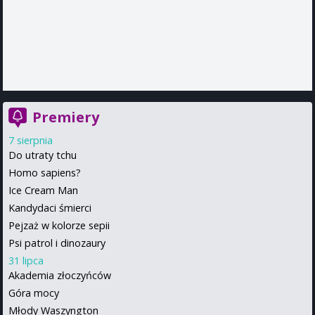
Premiery
7 sierpnia
Do utraty tchu
Homo sapiens?
Ice Cream Man
Kandydaci śmierci
Pejzaż w kolorze sepii
Psi patrol i dinozaury
31 lipca
Akademia złoczyńców
Góra mocy
Młody Waszyngton