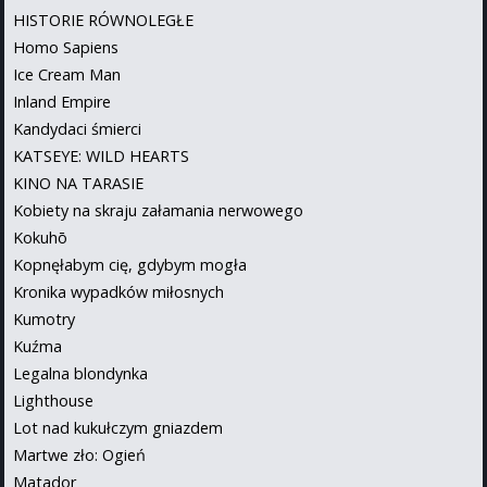
HISTORIE RÓWNOLEGŁE
Homo Sapiens
Ice Cream Man
Inland Empire
Kandydaci śmierci
KATSEYE: WILD HEARTS
KINO NA TARASIE
Kobiety na skraju załamania nerwowego
Kokuhō
Kopnęłabym cię, gdybym mogła
Kronika wypadków miłosnych
Kumotry
Kuźma
Legalna blondynka
Lighthouse
Lot nad kukułczym gniazdem
Martwe zło: Ogień
Matador