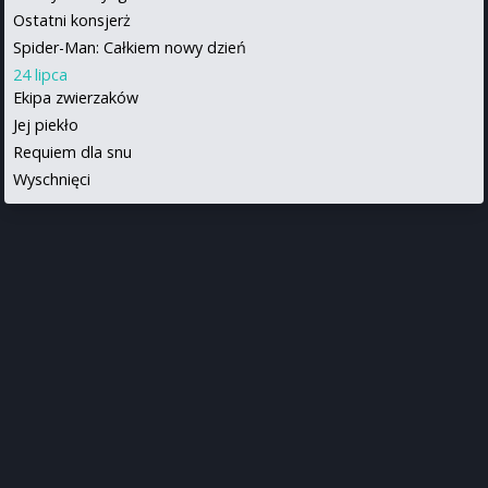
Ostatni konsjerż
Spider-Man: Całkiem nowy dzień
24 lipca
Ekipa zwierzaków
Jej piekło
Requiem dla snu
Wyschnięci