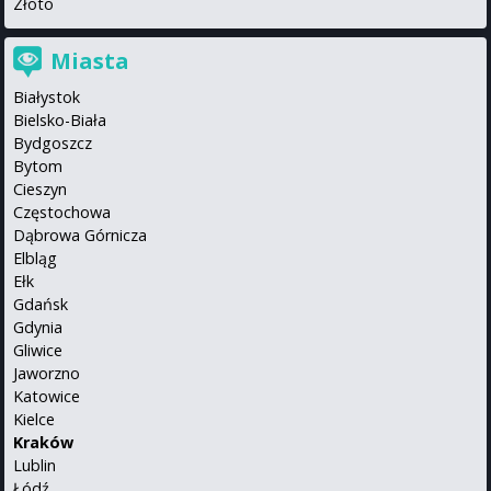
Złoto
Miasta
Białystok
Bielsko-Biała
Bydgoszcz
Bytom
Cieszyn
Częstochowa
Dąbrowa Górnicza
Elbląg
Ełk
Gdańsk
Gdynia
Gliwice
Jaworzno
Katowice
Kielce
Kraków
Lublin
Łódź