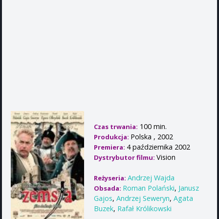
100 min.
Czas trwania:
Polska , 2002
Produkcja:
4 października 2002
Premiera:
Vision
Dystrybutor filmu:
Andrzej Wajda
Reżyseria:
Roman Polański
,
Janusz
Obsada:
Gajos
,
Andrzej Seweryn
,
Agata
Buzek
,
Rafał Królikowski