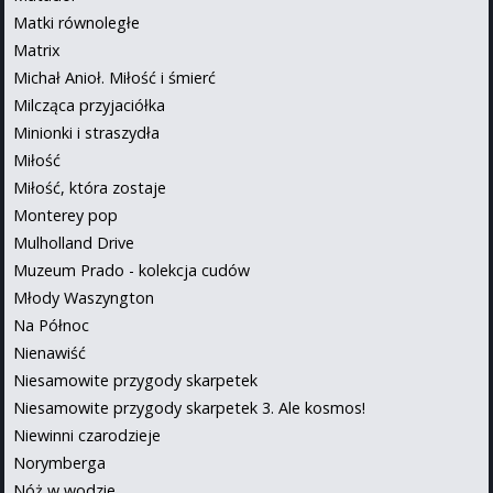
Matki równoległe
Matrix
Michał Anioł. Miłość i śmierć
Milcząca przyjaciółka
Minionki i straszydła
Miłość
Miłość, która zostaje
Monterey pop
Mulholland Drive
Muzeum Prado - kolekcja cudów
Młody Waszyngton
Na Północ
Nienawiść
Niesamowite przygody skarpetek
Niesamowite przygody skarpetek 3. Ale kosmos!
Niewinni czarodzieje
Norymberga
Nóż w wodzie