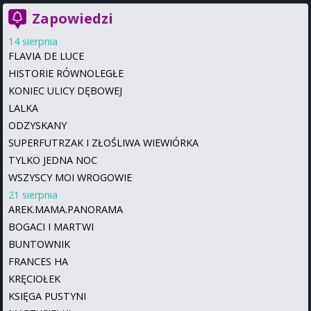
Zapowiedzi
14 sierpnia
FLAVIA DE LUCE
HISTORIE RÓWNOLEGŁE
KONIEC ULICY DĘBOWEJ
LALKA
ODZYSKANY
SUPERFUTRZAK I ZŁOŚLIWA WIEWIÓRKA
TYLKO JEDNA NOC
WSZYSCY MOI WROGOWIE
21 sierpnia
AREK.MAMA.PANORAMA
BOGACI I MARTWI
BUNTOWNIK
FRANCES HA
KRĘCIOŁEK
KSIĘGA PUSTYNI