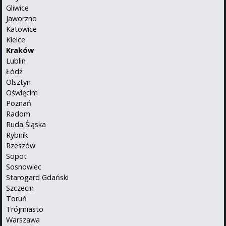
Gliwice
Jaworzno
Katowice
Kielce
Kraków
Lublin
Łódź
Olsztyn
Oświęcim
Poznań
Radom
Ruda Śląska
Rybnik
Rzeszów
Sopot
Sosnowiec
Starogard Gdański
Szczecin
Toruń
Trójmiasto
Warszawa