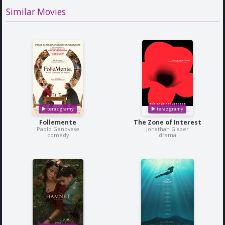
Similar Movies
Follemente
The Zone of Interest
Paolo Genovese
Jonathan Glazer
comedy
drama