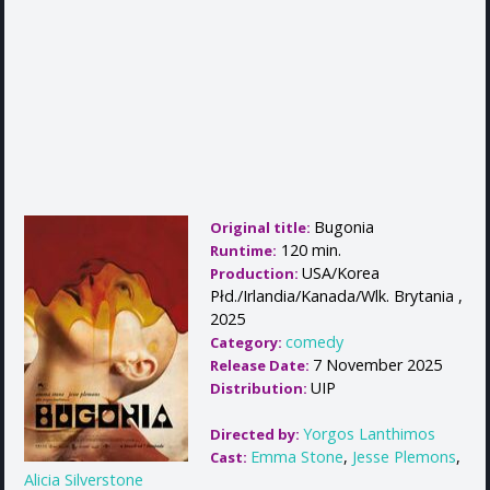
Bugonia
Original title:
120 min.
Runtime:
USA/Korea
Production:
Płd./Irlandia/Kanada/Wlk. Brytania ,
2025
comedy
Category:
7 November 2025
Release Date:
UIP
Distribution:
Yorgos Lanthimos
Directed by:
Emma Stone
,
Jesse Plemons
,
Cast:
Alicia Silverstone