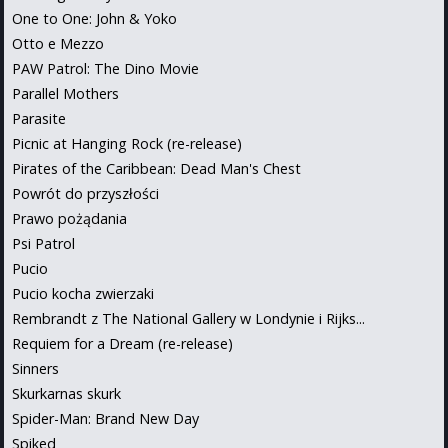
One to One: John & Yoko
Otto e Mezzo
PAW Patrol: The Dino Movie
Parallel Mothers
Parasite
Picnic at Hanging Rock (re-release)
Pirates of the Caribbean: Dead Man's Chest
Powrót do przyszłości
Prawo pożądania
Psi Patrol
Pucio
Pucio kocha zwierzaki
Rembrandt z The National Gallery w Londynie i Rijks...
Requiem for a Dream (re-release)
Sinners
Skurkarnas skurk
Spider-Man: Brand New Day
Spiked