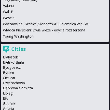
Vaiana
Wall-E
Wesele
Wystawa na Ekranie: „Słoneczniki”. Tajemnica van Go...
Władca Pierścieni: Dwie wieże - edycja rozszerzona
Young Washington
Cities
Białystok
Bielsko-Biała
Bydgoszcz
Bytom
Cieszyn
Częstochowa
Dąbrowa Górnicza
Elbląg
Ełk
Gdańsk
Gdynia