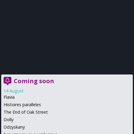
Coming soon
14 August
Flavia
Histoires paralleles
The End of Oak Street
Dolly
Odzyskany