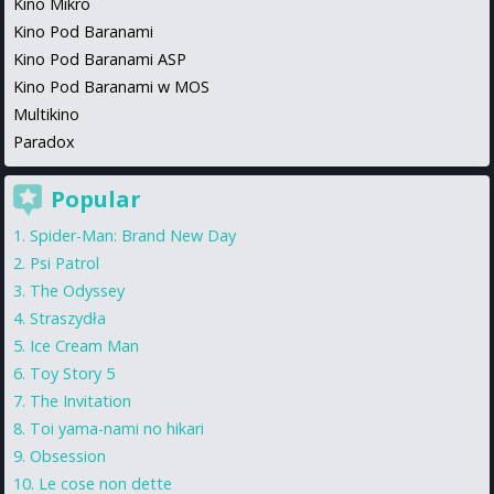
Kino Mikro
Kino Pod Baranami
Kino Pod Baranami ASP
Kino Pod Baranami w MOS
Multikino
Paradox
Popular
Spider-Man: Brand New Day
Psi Patrol
The Odyssey
Straszydła
Ice Cream Man
Toy Story 5
The Invitation
Toi yama-nami no hikari
Obsession
Le cose non dette