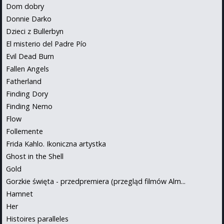
Dom dobry
Donnie Darko
Dzieci z Bullerbyn
El misterio del Padre Pío
Evil Dead Burn
Fallen Angels
Fatherland
Finding Dory
Finding Nemo
Flow
Follemente
Frida Kahlo. Ikoniczna artystka
Ghost in the Shell
Gold
Gorzkie święta - przedpremiera (przegląd filmów Alm...
Hamnet
Her
Histoires paralleles