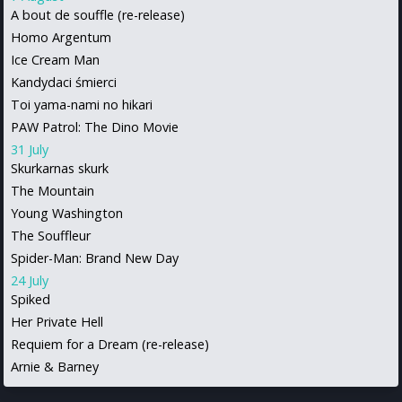
A bout de souffle (re-release)
Homo Argentum
Ice Cream Man
Kandydaci śmierci
Toi yama-nami no hikari
PAW Patrol: The Dino Movie
31 July
Skurkarnas skurk
The Mountain
Young Washington
The Souffleur
Spider-Man: Brand New Day
24 July
Spiked
Her Private Hell
Requiem for a Dream (re-release)
Arnie & Barney