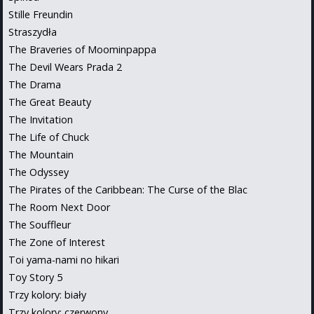
Stille Freundin
Straszydła
The Braveries of Moominpappa
The Devil Wears Prada 2
The Drama
The Great Beauty
The Invitation
The Life of Chuck
The Mountain
The Odyssey
The Pirates of the Caribbean: The Curse of the Blac
The Room Next Door
The Souffleur
The Zone of Interest
Toi yama-nami no hikari
Toy Story 5
Trzy kolory: biały
Trzy kolory: czerwony