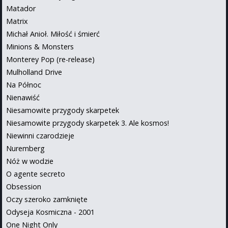
Matador
Matrix
Michał Anioł. Miłość i śmierć
Minions & Monsters
Monterey Pop (re-release)
Mulholland Drive
Na Północ
Nienawiść
Niesamowite przygody skarpetek
Niesamowite przygody skarpetek 3. Ale kosmos!
Niewinni czarodzieje
Nuremberg
Nóż w wodzie
O agente secreto
Obsession
Oczy szeroko zamknięte
Odyseja Kosmiczna - 2001
One Night Only