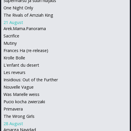
Supermarsu ja suuri huijaus
One Night Only
The Rivals of Amziah King
21 August
Arek.Mama.Panorama
Sacrifice
Mutiny
Frances Ha (re-release)
Krolle Bolle
L'enfant du desert
Les reveurs
Insidious: Out of the Further
Nouvelle Vague
Was Marielle weiss
Pucio kocha zwierzaki
Primavera
The Wrong Girls
28 August
Amarga Navidad