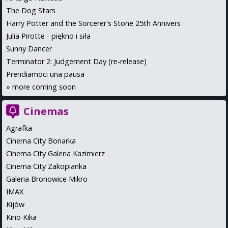
The Dog Stars
Harry Potter and the Sorcerer's Stone 25th Annivers
Julia Pirotte - piękno i siła
Sunny Dancer
Terminator 2: Judgement Day (re-release)
Prendiamoci una pausa
»
more coming soon
Cinemas
Agrafka
Cinema City Bonarka
Cinema City Galeria Kazimierz
Cinema City Zakopianka
Galeria Bronowice Mikro
IMAX
Kijów
Kino Kika