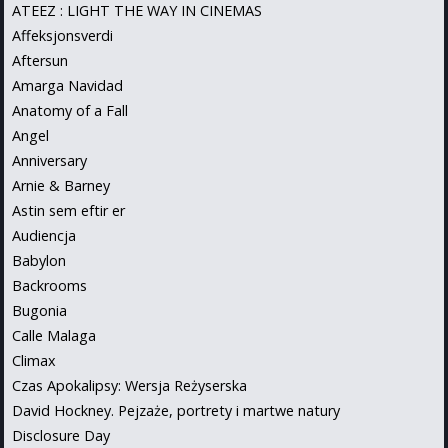
ATEEZ : LIGHT THE WAY IN CINEMAS
Affeksjonsverdi
Aftersun
Amarga Navidad
Anatomy of a Fall
Angel
Anniversary
Arnie & Barney
Astin sem eftir er
Audiencja
Babylon
Backrooms
Bugonia
Calle Malaga
Climax
Czas Apokalipsy: Wersja Reżyserska
David Hockney. Pejzaże, portrety i martwe natury
Disclosure Day