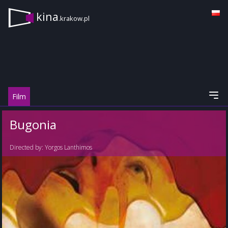
kina
.krakow.pl
Film
Bugonia
Directed by:
Yorgos Lanthimos