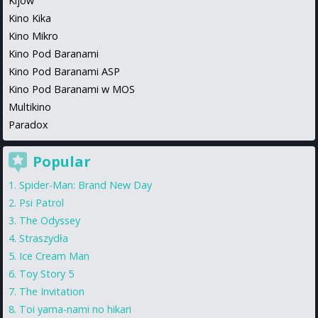
Kijów
Kino Kika
Kino Mikro
Kino Pod Baranami
Kino Pod Baranami ASP
Kino Pod Baranami w MOS
Multikino
Paradox
Popular
Spider-Man: Brand New Day
Psi Patrol
The Odyssey
Straszydła
Ice Cream Man
Toy Story 5
The Invitation
Toi yama-nami no hikari