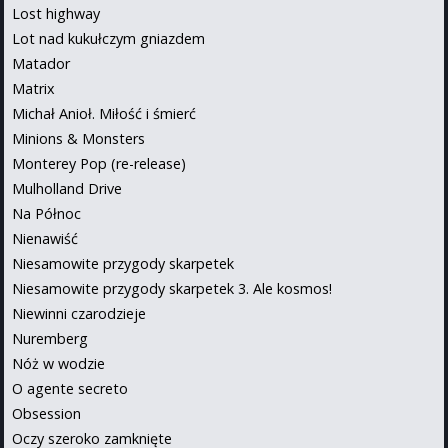
Lost highway
Lot nad kukułczym gniazdem
Matador
Matrix
Michał Anioł. Miłość i śmierć
Minions & Monsters
Monterey Pop (re-release)
Mulholland Drive
Na Północ
Nienawiść
Niesamowite przygody skarpetek
Niesamowite przygody skarpetek 3. Ale kosmos!
Niewinni czarodzieje
Nuremberg
Nóż w wodzie
O agente secreto
Obsession
Oczy szeroko zamknięte