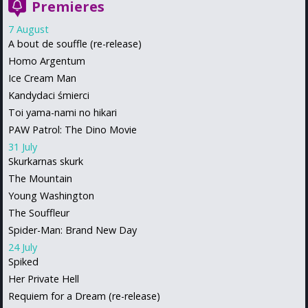
Premieres
7 August
A bout de souffle (re-release)
Homo Argentum
Ice Cream Man
Kandydaci śmierci
Toi yama-nami no hikari
PAW Patrol: The Dino Movie
31 July
Skurkarnas skurk
The Mountain
Young Washington
The Souffleur
Spider-Man: Brand New Day
24 July
Spiked
Her Private Hell
Requiem for a Dream (re-release)