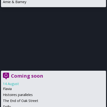
Arnie & Barney
Coming soon
14 August
Flavia
Histoires paralleles
The End of Oak Street
Dolly