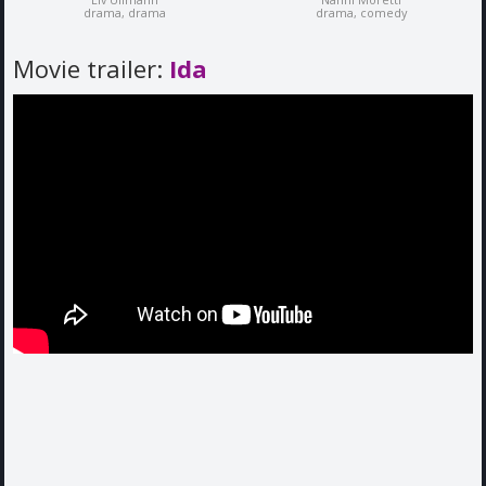
drama, drama
drama, comedy
Movie trailer:
Ida