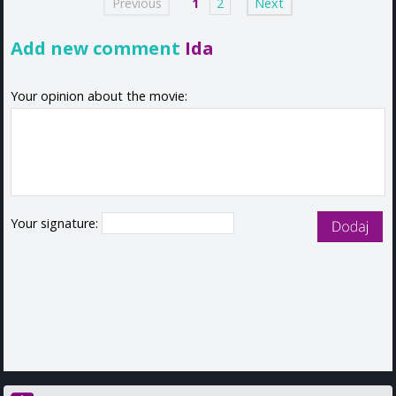
Previous
1
2
Next
Add new comment
Ida
Your opinion about the movie:
Your signature: