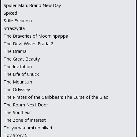
Spider-Man: Brand New Day
Spiked
Stille Freundin
Straszydła
The Braveries of Moominpappa
The Devil Wears Prada 2
The Drama
The Great Beauty
The Invitation
The Life of Chuck
The Mountain
The Odyssey
The Pirates of the Caribbean: The Curse of the Blac
The Room Next Door
The Souffleur
The Zone of Interest
Toi yama-nami no hikari
Toy Story 5