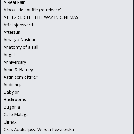
A Real Pain
A bout de souffle (re-release)
ATEEZ : LIGHT THE WAY IN CINEMAS
Affeksjonsverdi
Aftersun
Amarga Navidad
Anatomy of a Fall
Angel
Anniversary
Arnie & Barney
Astin sem eftir er
Audiencja
Babylon
Backrooms
Bugonia
Calle Malaga
Climax
Czas Apokalipsy: Wersja Reżyserska