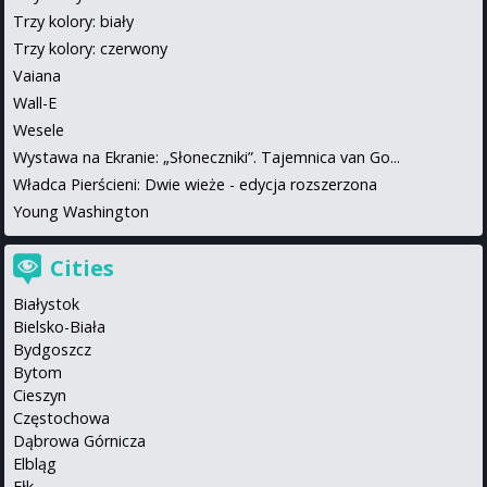
Trzy kolory: biały
Trzy kolory: czerwony
Vaiana
Wall-E
Wesele
Wystawa na Ekranie: „Słoneczniki”. Tajemnica van Go...
Władca Pierścieni: Dwie wieże - edycja rozszerzona
Young Washington
Cities
Białystok
Bielsko-Biała
Bydgoszcz
Bytom
Cieszyn
Częstochowa
Dąbrowa Górnicza
Elbląg
Ełk