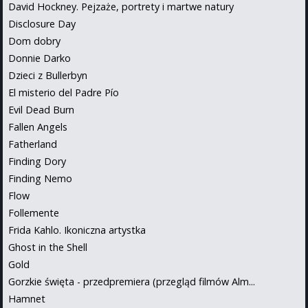
David Hockney. Pejzaże, portrety i martwe natury
Disclosure Day
Dom dobry
Donnie Darko
Dzieci z Bullerbyn
El misterio del Padre Pío
Evil Dead Burn
Fallen Angels
Fatherland
Finding Dory
Finding Nemo
Flow
Follemente
Frida Kahlo. Ikoniczna artystka
Ghost in the Shell
Gold
Gorzkie święta - przedpremiera (przegląd filmów Alm...
Hamnet