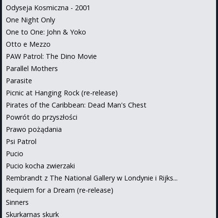
Odyseja Kosmiczna - 2001
One Night Only
One to One: John & Yoko
Otto e Mezzo
PAW Patrol: The Dino Movie
Parallel Mothers
Parasite
Picnic at Hanging Rock (re-release)
Pirates of the Caribbean: Dead Man's Chest
Powrót do przyszłości
Prawo pożądania
Psi Patrol
Pucio
Pucio kocha zwierzaki
Rembrandt z The National Gallery w Londynie i Rijks...
Requiem for a Dream (re-release)
Sinners
Skurkarnas skurk