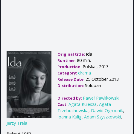
Ida
Original title:
80 min.
Runtime:
Polska , 2013
Production:
drama
Category:
25 October 2013
Release Date:
Solopan
Distribution:
Paweł Pawlikowski
Directed by:
Agata Kulesza
,
Agata
Cast:
Trzebuchowska
,
Dawid Ogrodnik
,
Joanna Kulig
,
Adam Szyszkowski
,
Jerzy Trela
Poland 1962