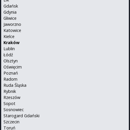
Gdańsk
Gdynia
Gliwice
Jaworzno
Katowice
Kielce
Kraków
Lublin
Łódź
Olsztyn
Oświęcim
Poznań
Radom
Ruda Śląska
Rybnik
Rzeszów
Sopot
Sosnowiec
Starogard Gdański
Szczecin
Toruń